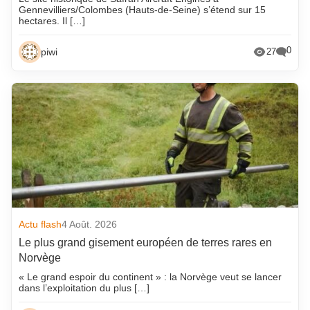
Gennevilliers/Colombes (Hauts-de-Seine) s’étend sur 15
hectares. Il […]
0
piwi
27
Actu flash
4 Août. 2026
Le plus grand gisement européen de terres rares en
Norvège
« Le grand espoir du continent » : la Norvège veut se lancer
dans l’exploitation du plus […]