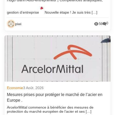
Hugo Garin Auto-entrepreneur | Compétences analytiques,
gestion d’entreprise
Nouvelle étape ! Je suis très […]
0
piwi
56
Economie
3 Août. 2026
Mesures prises pour protéger le marché de l’acier en
Europe .
ArcelorMittal commence à bénéficier des mesures de
protection du marché européen de l’acier et ses […]