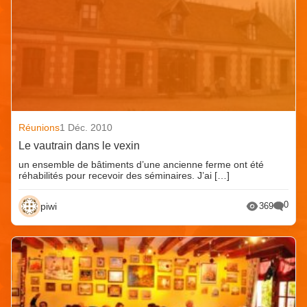
Réunions
1 Déc. 2010
Le vautrain dans le vexin
un ensemble de bâtiments d’une ancienne ferme ont été
réhabilités pour recevoir des séminaires. J’ai […]
0
piwi
369