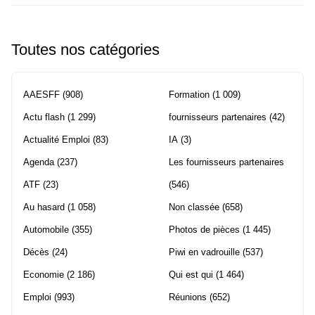
Toutes nos catégories
AAESFF
(908)
Formation
(1 009)
Actu flash
(1 299)
fournisseurs partenaires
(42)
Actualité Emploi
(83)
IA
(3)
Agenda
(237)
Les fournisseurs partenaires
ATF
(23)
(546)
Au hasard
(1 058)
Non classée
(658)
Automobile
(355)
Photos de pièces
(1 445)
Décès
(24)
Piwi en vadrouille
(537)
Economie
(2 186)
Qui est qui
(1 464)
Emploi
(993)
Réunions
(652)