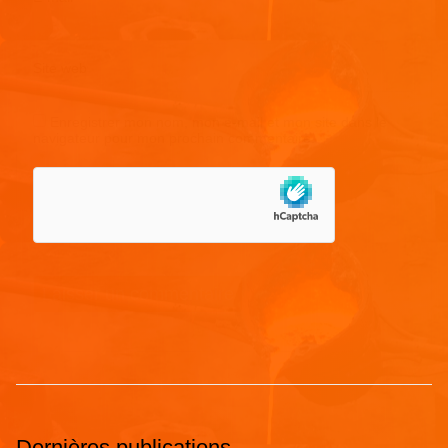
Site web
Enregistrer mon nom, mon e-mail et mon site dans le
navigateur pour mon prochain commentaire.
Dernières publications