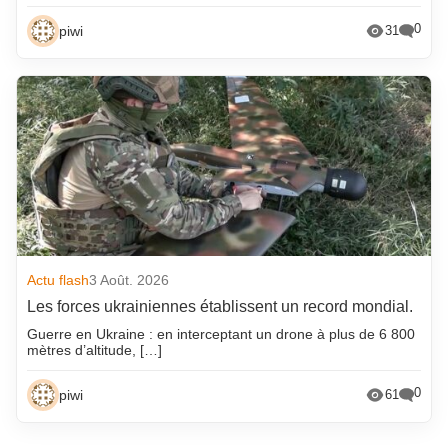
0
piwi
31
Actu flash
3 Août. 2026
Les forces ukrainiennes établissent un record mondial.
Guerre en Ukraine : en interceptant un drone à plus de 6 800
mètres d’altitude, […]
0
piwi
61