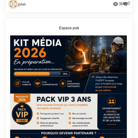
0
piwi
36
Espace pub