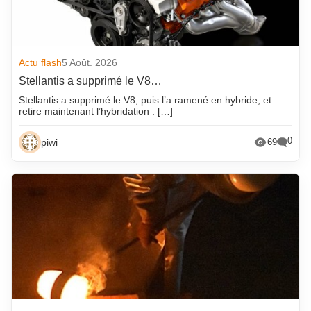
Actu flash
5 Août. 2026
Stellantis a supprimé le V8…
Stellantis a supprimé le V8, puis l’a ramené en hybride, et
retire maintenant l’hybridation : […]
0
piwi
69