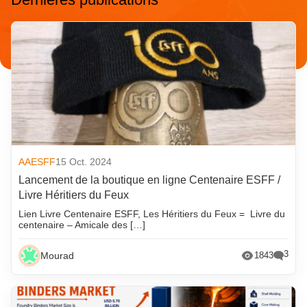
AAESFF
15 Oct. 2024
Lancement de la boutique en ligne Centenaire ESFF /
Livre Héritiers du Feux
Lien Livre Centenaire ESFF, Les Héritiers du Feux = Livre du
centenaire – Amicale des […]
3
Mourad
1843