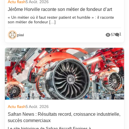
Actu flash
5 Août. 2026
Jérôme Horville raconte son métier de fondeur d’art
« Un métier où il faut rester patient et humble » : il raconte
son métier de fondeur […]
1
piwi
57
Actu flash
5 Août. 2026
Safran News : Résultats record, croissance industrielle,
succès commerciaux
Le site historique de Safran Aircraft Engines à