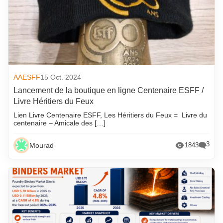
AAESFF
15 Oct. 2024
Lancement de la boutique en ligne Centenaire ESFF /
Livre Héritiers du Feux
Lien Livre Centenaire ESFF, Les Héritiers du Feux = Livre du
centenaire – Amicale des […]
3
Mourad
1843