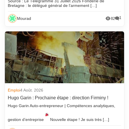
Source : Le Télégramme 31 Juillet 2026 Fonderie de
Bretagne : le délégué général de l’armement […]
1
Mourad
82
Emploi
4 Août. 2026
Hugo Garin : Prochaine étape : direction Firminy !
Hugo Garin Auto-entrepreneur | Compétences analytiques,
gestion d’entreprise
Nouvelle étape ! Je suis très […]