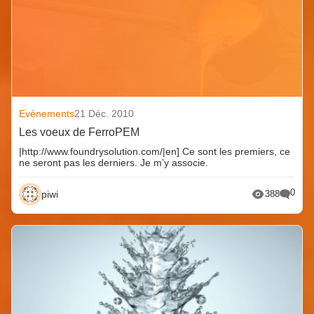
Evènements
21 Déc. 2010
Les voeux de FerroPEM
|http://www.foundrysolution.com/|en] Ce sont les premiers, ce
ne seront pas les derniers. Je m’y associe.
0
piwi
388