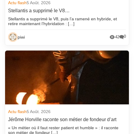
Actu flash
5 Août. 2026
Stellantis a supprimé le V8…
Stellantis a supprimé le V8, puis l’a ramené en hybride, et
retire maintenant l’hybridation : […]
0
piwi
42
Actu flash
5 Août. 2026
Jérôme Horville raconte son métier de fondeur d’art
« Un métier où il faut rester patient et humble » : il raconte
son métier de fondeur […]