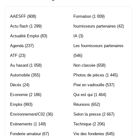
AAESFF
(908)
Formation
(1 009)
Actu flash
(1 299)
fournisseurs partenaires
(42)
Actualité Emploi
(83)
IA
(3)
Agenda
(237)
Les fournisseurs partenaires
ATF
(23)
(546)
Au hasard
(1 058)
Non classée
(658)
Automobile
(355)
Photos de pièces
(1 445)
Décès
(24)
Piwi en vadrouille
(537)
Economie
(2 186)
Qui est qui
(1 464)
Emploi
(993)
Réunions
(652)
Environnement/C02
(36)
Selon la presse
(2 667)
Evènements
(1 149)
Technique
(2 206)
Fonderie amateur
(67)
Vie des fonderies
(645)