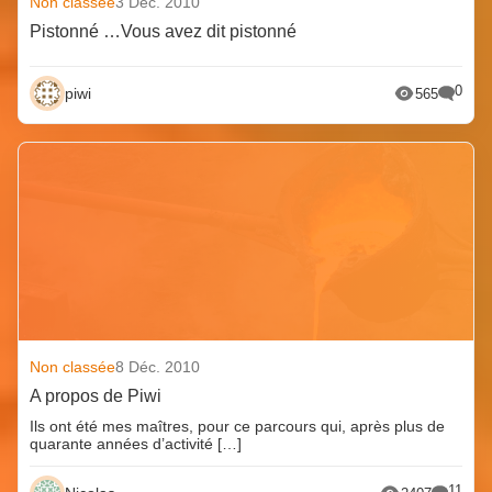
Non classée
3 Déc. 2010
Pistonné …Vous avez dit pistonné
0
piwi
565
Non classée
8 Déc. 2010
A propos de Piwi
Ils ont été mes maîtres, pour ce parcours qui, après plus de
quarante années d’activité […]
11