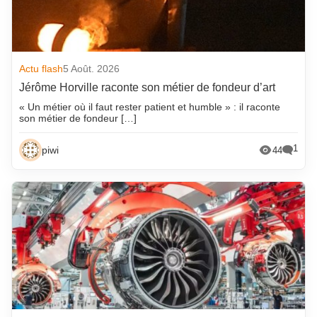
Actu flash
5 Août. 2026
Jérôme Horville raconte son métier de fondeur d’art
« Un métier où il faut rester patient et humble » : il raconte
son métier de fondeur […]
1
piwi
44