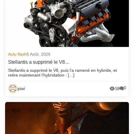
Actu flash
5 Août. 2026
Stellantis a supprimé le V8…
Stellantis a supprimé le V8, puis l’a ramené en hybride, et
retire maintenant l’hybridation : […]
0
piwi
58