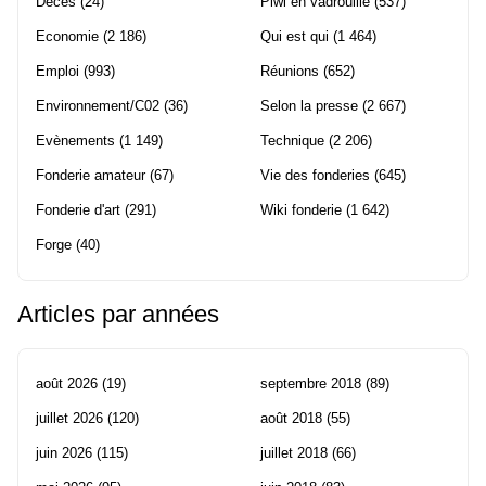
Décès
(24)
Piwi en vadrouille
(537)
Economie
(2 186)
Qui est qui
(1 464)
Emploi
(993)
Réunions
(652)
Environnement/C02
(36)
Selon la presse
(2 667)
Evènements
(1 149)
Technique
(2 206)
Fonderie amateur
(67)
Vie des fonderies
(645)
Fonderie d'art
(291)
Wiki fonderie
(1 642)
Forge
(40)
Articles par années
août 2026
(19)
septembre 2018
(89)
juillet 2026
(120)
août 2018
(55)
juin 2026
(115)
juillet 2018
(66)