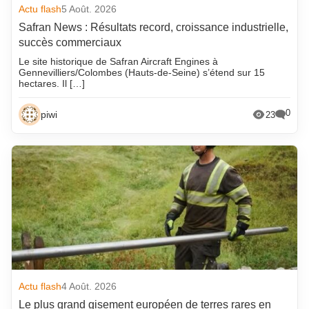
Actu flash
5 Août. 2026
Safran News : Résultats record, croissance industrielle,
succès commerciaux
Le site historique de Safran Aircraft Engines à
Gennevilliers/Colombes (Hauts-de-Seine) s’étend sur 15
hectares. Il […]
0
piwi
23
Actu flash
4 Août. 2026
Le plus grand gisement européen de terres rares en