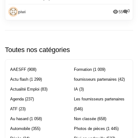
0
piwi
55
Toutes nos catégories
AAESFF
(908)
Formation
(1 009)
Actu flash
(1 299)
fournisseurs partenaires
(42)
Actualité Emploi
(83)
IA
(3)
Agenda
(237)
Les fournisseurs partenaires
ATF
(23)
(546)
Au hasard
(1 058)
Non classée
(658)
Automobile
(355)
Photos de pièces
(1 445)