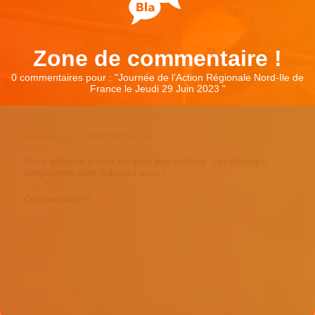
Zone de commentaire !
0 commentaires pour : "
Journée de l’Action Régionale Nord-Ile de
France le Jeudi 29 Juin 2023
"
Laisser un commentaire
Votre adresse e-mail ne sera pas publiée.
Les champs
obligatoires sont indiqués avec
*
Commentaire
*