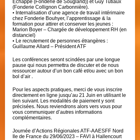
Echappé (Fonderie de Sougland)) et Guy Tutiaux
(Fonderie Collignon Carbonnière).
• Internalisation d’une agence de travail intérimaire
chez Fonderie Bouhyer, l’apprentissage & la
formation pour attirer et conserver les jeunes :
Marion Boyer – Chargée de développement RH (en
distanciel)
• Le recrutement de personnes étrangères :
Guillaume Allard – Président ATF
Les conférences seront scindées par une longue
pause qui nous permettra de discuter et de nous
ressourcer autour d’un bon café et/ou avec un bon
bol d’air .
Pour les aspects pratiques, merci de vous inscrire
directement en ligne jusqu’au 21 Juin
en utilisant le
lien suivant
. Les modalités de paiement y sont
précisées. Nous reviendrons alors vers vous pour
vous communiquer d’autres informations
complémentaires.
Journée d’Actions Régionales ATF-AAESFF Nord
Ile de France du 29/06/2023 – FAVI à Hallencourt