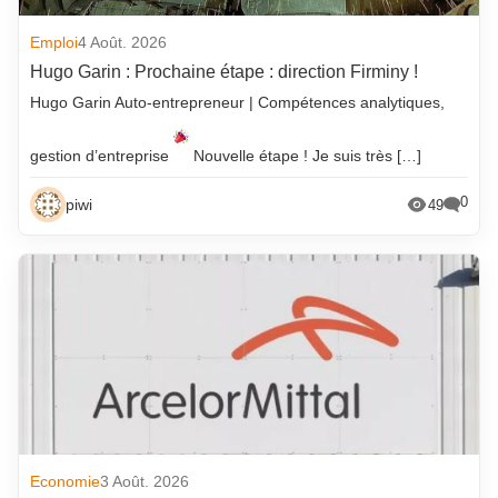
Emploi
4 Août. 2026
Hugo Garin : Prochaine étape : direction Firminy !
Hugo Garin Auto-entrepreneur | Compétences analytiques,
gestion d’entreprise
Nouvelle étape ! Je suis très […]
0
piwi
49
Economie
3 Août. 2026