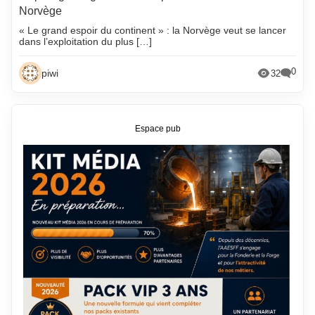
Norvège
« Le grand espoir du continent » : la Norvège veut se lancer
dans l’exploitation du plus […]
0
piwi
32
Espace pub