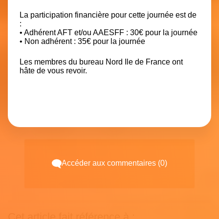
La participation financière pour cette journée est de
:
• Adhérent AFT et/ou AAESFF : 30€ pour la journée
• Non adhérent : 35€ pour la journée
Les membres du bureau Nord Ile de France ont
hâte de vous revoir.
Accéder aux commentaires (0)
Cet article fait référence à :