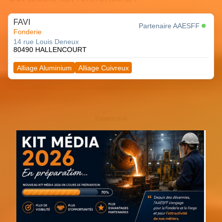
FAVI
Partenaire AAESFF
Fonderie
14 rue Louis Deneux
80490 HALLENCOURT
Alliage Aluminium
Alliage Cuivreux
Espace pub