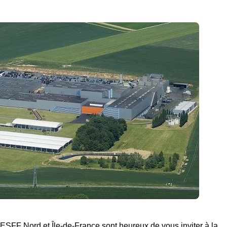
FF Nord et Île-de-France sont heureux de vous inviter à la