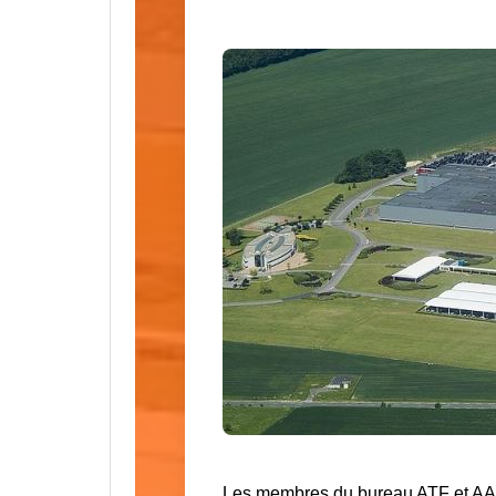
Les membres du bureau ATF et AAES