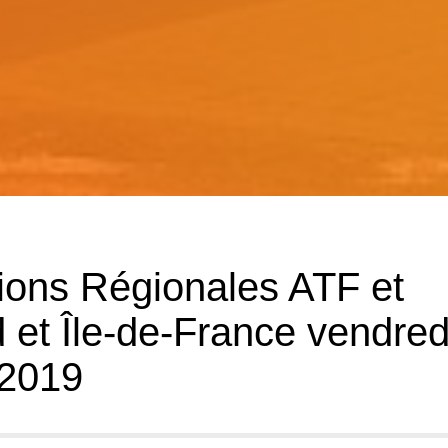
ions Régionales ATF et
et Île-de-France vendred
 2019