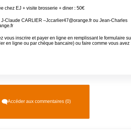
e chez EJ + visite brosserie + diner : 50€
er J-Claude CARLIER –
Jccarlier47@orange.fr
ou Jean-Charles
ange.fr
 vous inscrire et payer en ligne en remplissant
le formulaire su
gler en ligne ou par chèque bancaire) ou faire comme vous avez
Accéder aux commentaires (0)