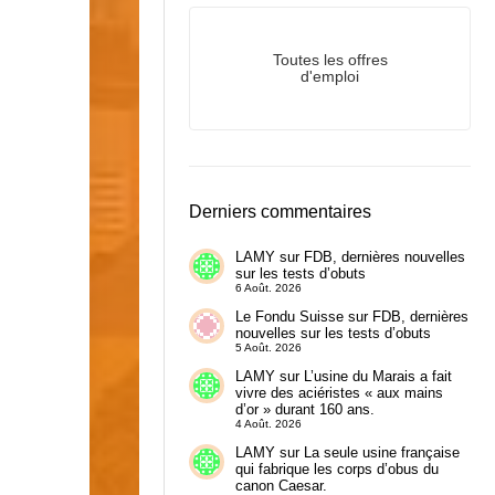
Toutes les offres
d'emploi
Derniers commentaires
LAMY
sur
FDB, dernières nouvelles
sur les tests d’obuts
6 Août. 2026
Le Fondu Suisse
sur
FDB, dernières
nouvelles sur les tests d’obuts
5 Août. 2026
LAMY
sur
L’usine du Marais a fait
vivre des aciéristes « aux mains
d’or » durant 160 ans.
4 Août. 2026
LAMY
sur
La seule usine française
qui fabrique les corps d’obus du
canon Caesar.