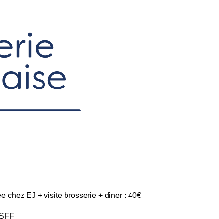
e chez EJ + visite brosserie + diner : 40€
ESFF