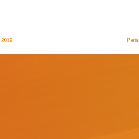
, 2019
Parta