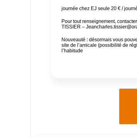
journée chez EJ seule 20 € / journé
Pour tout renseignement, contact
TISSIER –
Jeancharles.tissier@or
Nouveauté : désormais vous pouvez
site de l’amicale
(possibilité de ré
l’habitude