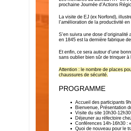
prochaine Journée d’Actions Région
La visite de EJ
(ex Norfond), illust
l’amélioration de la productivité en
S’en suivra une dose d’originalité a
en 1845
est la dernière fabrique d
Et enfin, ce sera autour d’une
bonn
sans oublier bien sûr de trinquer à
Attention : le nombre de places pour 
chaussures de sécurité.
PROGRAMME
Accueil des participants
9h 
Bienvenue
, Présentation d
Visite
du site 10h30-12h30
Déjeuner au réfectoire che
Conférences
14h-16h30 : 
Quoi de nouveau
pour le t