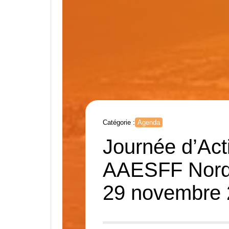
Catégorie :
Agenda
Journée d’Act
AAESFF Nord 
29 novembre