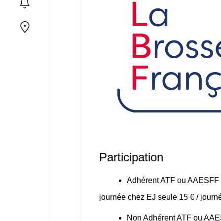
Participation
Adhérent ATF ou AAESFF
journée chez EJ seule 15 € / journé
Non Adhérent ATF ou AA