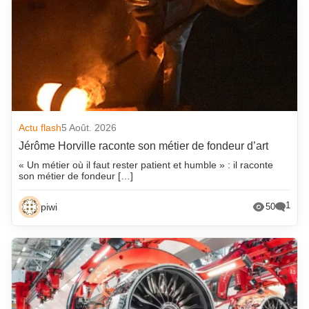
Actu flash
5 Août. 2026
Jérôme Horville raconte son métier de fondeur d’art
« Un métier où il faut rester patient et humble » : il raconte
son métier de fondeur […]
1
piwi
50