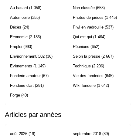
Au hasard
(1 058)
Non classée
(658)
Automobile
(355)
Photos de pièces
(1 445)
Décès
(24)
Piwi en vadrouille
(537)
Economie
(2 186)
Qui est qui
(1 464)
Emploi
(993)
Réunions
(652)
Environnement/C02
(36)
Selon la presse
(2 667)
Evènements
(1 149)
Technique
(2 206)
Fonderie amateur
(67)
Vie des fonderies
(645)
Fonderie d'art
(291)
Wiki fonderie
(1 642)
Forge
(40)
Articles par années
août 2026
(19)
septembre 2018
(89)