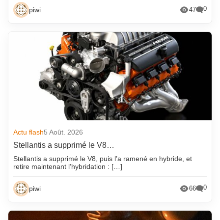
0
piwi
47
Actu flash
5 Août. 2026
Stellantis a supprimé le V8…
Stellantis a supprimé le V8, puis l’a ramené en hybride, et
retire maintenant l’hybridation : […]
0
piwi
66