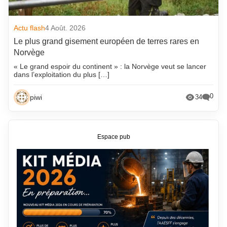
Actu flash
4 Août. 2026
Le plus grand gisement européen de terres rares en
Norvège
« Le grand espoir du continent » : la Norvège veut se lancer
dans l’exploitation du plus […]
0
piwi
34
Espace pub