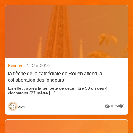
Economie
1 Déc. 2010
la flèche de la cathédrale de Rouen attend la
collaboration des fondeurs
En effet , après la tempête de décembre 99 un des 4
clochetons (27 mètre […]
1
piwi
1039