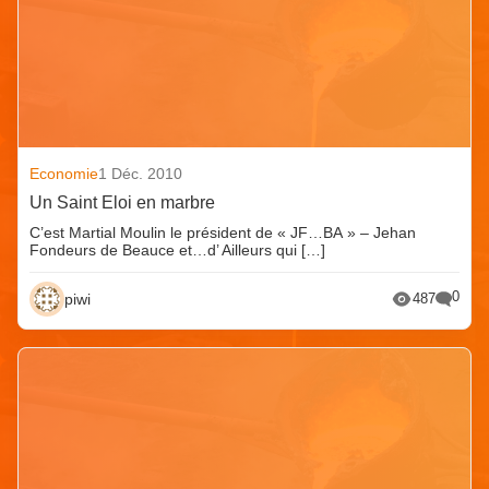
Economie
1 Déc. 2010
Un Saint Eloi en marbre
C’est Martial Moulin le président de « JF…BA » – Jehan
Fondeurs de Beauce et…d’ Ailleurs qui […]
0
piwi
487