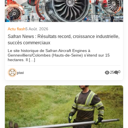
Actu flash
5 Août. 2026
Safran News : Résultats record, croissance industrielle,
succès commerciaux
Le site historique de Safran Aircraft Engines à
Gennevilliers/Colombes (Hauts-de-Seine) s’étend sur 15
hectares. Il […]
0
piwi
25