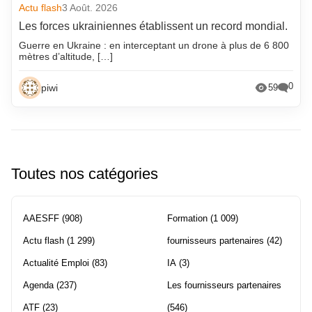
Actu flash
3 Août. 2026
Les forces ukrainiennes établissent un record mondial.
Guerre en Ukraine : en interceptant un drone à plus de 6 800
mètres d’altitude, […]
0
piwi
59
Toutes nos catégories
AAESFF
(908)
Formation
(1 009)
Actu flash
(1 299)
fournisseurs partenaires
(42)
Actualité Emploi
(83)
IA
(3)
Agenda
(237)
Les fournisseurs partenaires
ATF
(23)
(546)