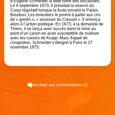
d’Eugène Schneider la bête noire des socialistes.
Le 4 septembre 1870, il présidait la séance du
Corps législatif lorsque la foule envahit le Palais-
Bourbon. Les émeutiers le prirent à partie aux cris
de « gredin », « assassin du Creusot ». Il renonça
alors à l’action politique. En 1873, à la demande de
Thiers, il se lança avec succès dans la mise au
point d’un canon en acier susceptible de rivaliser
avec les canons de Krupp. Mais, frappé de
congestion, Schneider s’éteignit à Paris le 27
novembre 1875.
Accéder aux commentaires (1)
Espace pub