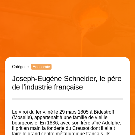
Catégorie :
Economie
Joseph-Eugène Schneider, le père
de l’industrie française
Le « roi du fer », né le 29 mars 1805 à Bidestroff
(Moselle), appartenait à une famille de vieille
bourgeoisie. En 1836, avec son frère aîné Adolphe,
il prit en main la fonderie du Creusot dont il allait
faire le grand centre métallurgique français. Ils