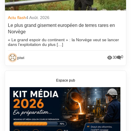
Actu flash
4 Août. 2026
Le plus grand gisement européen de terres rares en
Norvège
« Le grand espoir du continent » : la Norvège veut se lancer
dans l’exploitation du plus […]
0
piwi
30
Espace pub