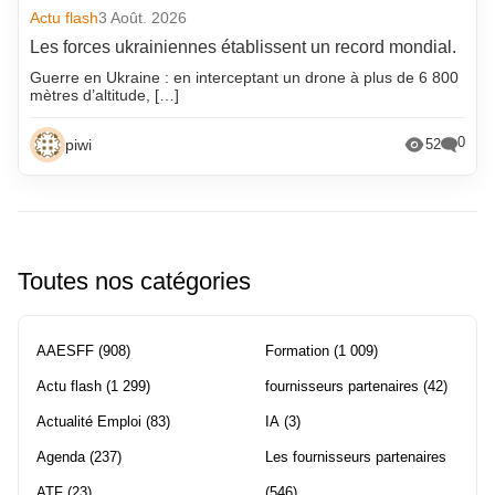
Actu flash
3 Août. 2026
Les forces ukrainiennes établissent un record mondial.
Guerre en Ukraine : en interceptant un drone à plus de 6 800
mètres d’altitude, […]
0
piwi
52
Toutes nos catégories
AAESFF
(908)
Formation
(1 009)
Actu flash
(1 299)
fournisseurs partenaires
(42)
Actualité Emploi
(83)
IA
(3)
Agenda
(237)
Les fournisseurs partenaires
ATF
(23)
(546)