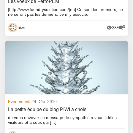
Les voeux de FerroPEM
|http://www.foundrysolution.com/|en] Ce sont les premiers, ce
ne seront pas les derniers. Je m’y associe.
0
piwi
388
Evènements
24 Déc. 2010
La petite équipe du blog PIWI a choisi
de vous envoyer ce message de sympathie à vous fidèles
visiteurs et à ceux qui […]