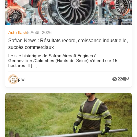
Actu flash
5 Août. 2026
Safran News : Résultats record, croissance industrielle,
succès commerciaux
Le site historique de Safran Aircraft Engines à
Gennevilliers/Colombes (Hauts-de-Seine) s’étend sur 15
hectares. Il […]
0
piwi
22