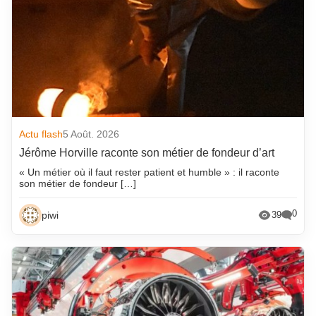
Actu flash
5 Août. 2026
Jérôme Horville raconte son métier de fondeur d’art
« Un métier où il faut rester patient et humble » : il raconte
son métier de fondeur […]
0
piwi
39