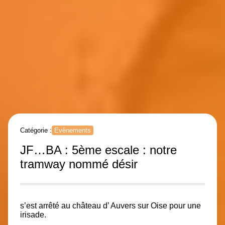
Catégorie :
Evènements
JF…BA : 5ème escale : notre
tramway nommé désir
s’est arrêté au château d’ Auvers sur Oise pour une
irisade.