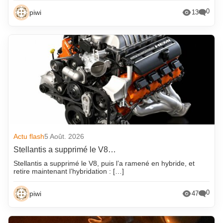
0
piwi
13
Actu flash
5 Août. 2026
Stellantis a supprimé le V8…
Stellantis a supprimé le V8, puis l’a ramené en hybride, et
retire maintenant l’hybridation : […]
0
piwi
47