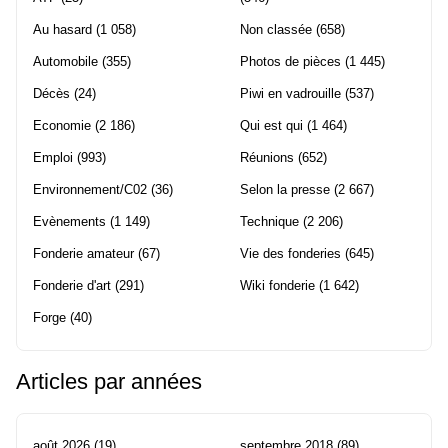
Au hasard
(1 058)
Non classée
(658)
Automobile
(355)
Photos de pièces
(1 445)
Décès
(24)
Piwi en vadrouille
(537)
Economie
(2 186)
Qui est qui
(1 464)
Emploi
(993)
Réunions
(652)
Environnement/C02
(36)
Selon la presse
(2 667)
Evènements
(1 149)
Technique
(2 206)
Fonderie amateur
(67)
Vie des fonderies
(645)
Fonderie d'art
(291)
Wiki fonderie
(1 642)
Forge
(40)
Articles par années
août 2026
(19)
septembre 2018
(89)