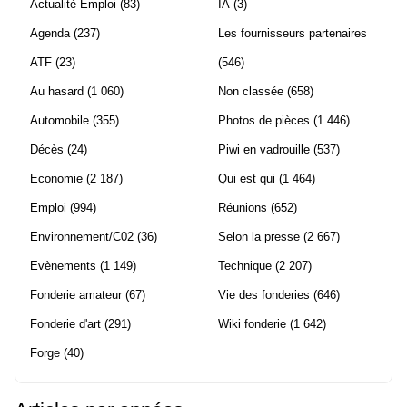
Actualité Emploi
(83)
IA
(3)
Agenda
(237)
Les fournisseurs partenaires
ATF
(23)
(546)
Au hasard
(1 060)
Non classée
(658)
Automobile
(355)
Photos de pièces
(1 446)
Décès
(24)
Piwi en vadrouille
(537)
Economie
(2 187)
Qui est qui
(1 464)
Emploi
(994)
Réunions
(652)
Environnement/C02
(36)
Selon la presse
(2 667)
Evènements
(1 149)
Technique
(2 207)
Fonderie amateur
(67)
Vie des fonderies
(646)
Fonderie d'art
(291)
Wiki fonderie
(1 642)
Forge
(40)