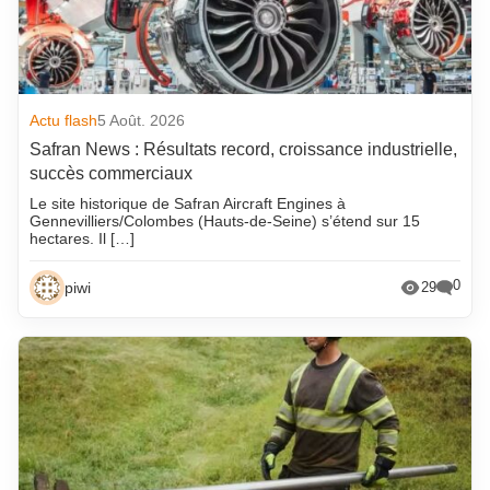
Actu flash
5 Août. 2026
Safran News : Résultats record, croissance industrielle,
succès commerciaux
Le site historique de Safran Aircraft Engines à
Gennevilliers/Colombes (Hauts-de-Seine) s’étend sur 15
hectares. Il […]
0
piwi
29