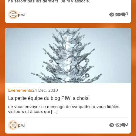
ne seront pas les derniers. Je m’y associe.
0
piwi
388
Evènements
24 Déc. 2010
La petite équipe du blog PIWI a choisi
de vous envoyer ce message de sympathie à vous fidèles
visiteurs et à ceux qui […]
3
piwi
453