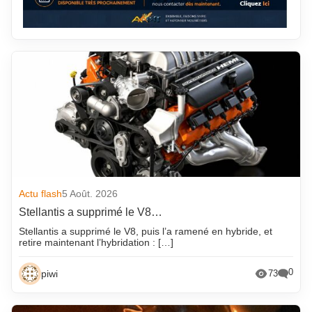
Actu flash
5 Août. 2026
Stellantis a supprimé le V8…
Stellantis a supprimé le V8, puis l’a ramené en hybride, et
retire maintenant l’hybridation : […]
0
piwi
73