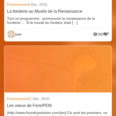
Evènements
4 Déc. 2010
La fonderie au Musée de la Renaissance
Tout un programme : promouvoir la renaissance de la
fonderie…. Si le travail du fondeur était […]
0
piwi
392
Evènements
21 Déc. 2010
Les voeux de FerroPEM
|http://www.foundrysolution.com/|en] Ce sont les premiers, ce