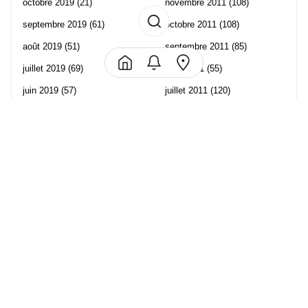
octobre 2019
(21)
novembre 2011
(108)
septembre 2019
(61)
octobre 2011
(108)
août 2019
(51)
septembre 2011
(85)
juillet 2019
(69)
août 2011
(55)
juin 2019
(57)
juillet 2011
(120)
mai 2019
(70)
juin 2011
(58)
avril 2019
(106)
mai 2011
(82)
mars 2019
(102)
avril 2011
(70)
février 2019
(95)
mars 2011
(71)
janvier 2019
(73)
février 2011
(65)
décembre 2018
(65)
janvier 2011
(82)
novembre 2018
(107)
décembre 2010
(68)
octobre 2018
(96)