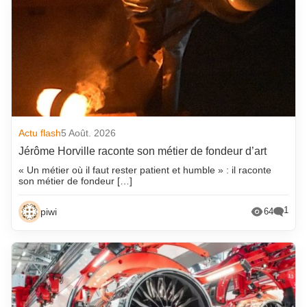
Actu flash
5 Août. 2026
Jérôme Horville raconte son métier de fondeur d’art
« Un métier où il faut rester patient et humble » : il raconte
son métier de fondeur […]
1
piwi
64