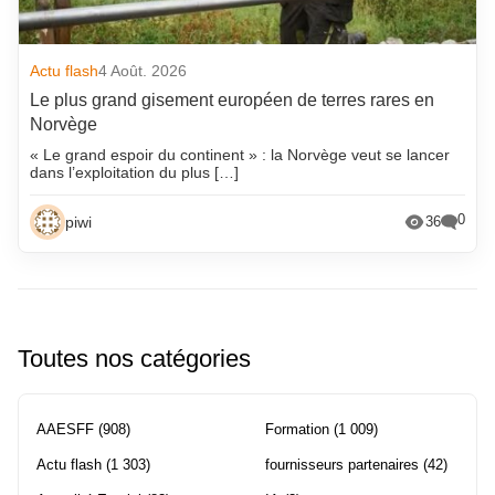
Actu flash
4 Août. 2026
Le plus grand gisement européen de terres rares en
Norvège
« Le grand espoir du continent » : la Norvège veut se lancer
dans l’exploitation du plus […]
0
piwi
36
Toutes nos catégories
AAESFF
(908)
Formation
(1 009)
Actu flash
(1 303)
fournisseurs partenaires
(42)