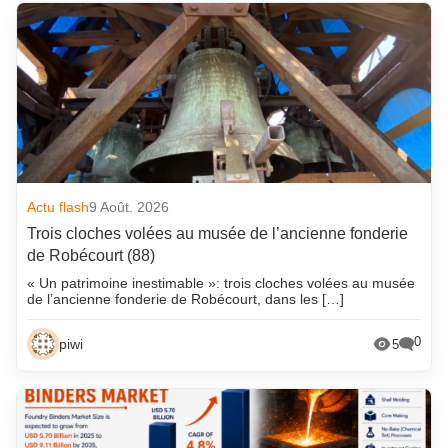
Actu flash
9 Août. 2026
Trois cloches volées au musée de l’ancienne fonderie
de Robécourt (88)
« Un patrimoine inestimable »: trois cloches volées au musée
de l’ancienne fonderie de Robécourt, dans les […]
0
piwi
5