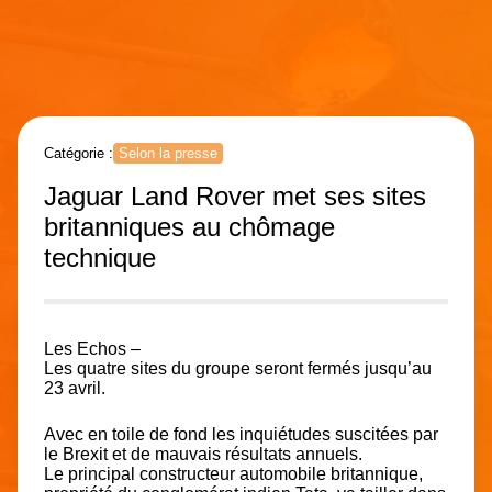
Catégorie :
Selon la presse
Jaguar Land Rover met ses sites
britanniques au chômage
technique
Les Echos –
Les quatre sites du groupe seront fermés jusqu’au
23 avril.
Avec en toile de fond les inquiétudes suscitées par
le Brexit et de mauvais résultats annuels.
Le principal constructeur automobile britannique,