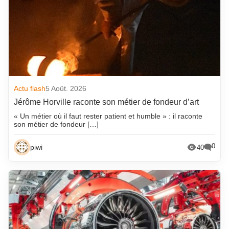
Actu flash
5 Août. 2026
Jérôme Horville raconte son métier de fondeur d’art
« Un métier où il faut rester patient et humble » : il raconte
son métier de fondeur […]
0
piwi
40