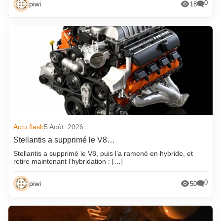
0
piwi
18
Actu flash
5 Août. 2026
Stellantis a supprimé le V8…
Stellantis a supprimé le V8, puis l’a ramené en hybride, et
retire maintenant l’hybridation : […]
0
piwi
50