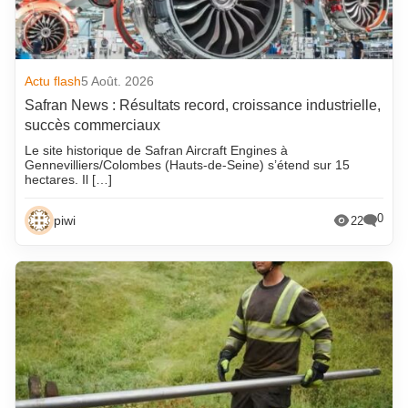
Actu flash
5 Août. 2026
Safran News : Résultats record, croissance industrielle,
succès commerciaux
Le site historique de Safran Aircraft Engines à
Gennevilliers/Colombes (Hauts-de-Seine) s’étend sur 15
hectares. Il […]
0
piwi
22