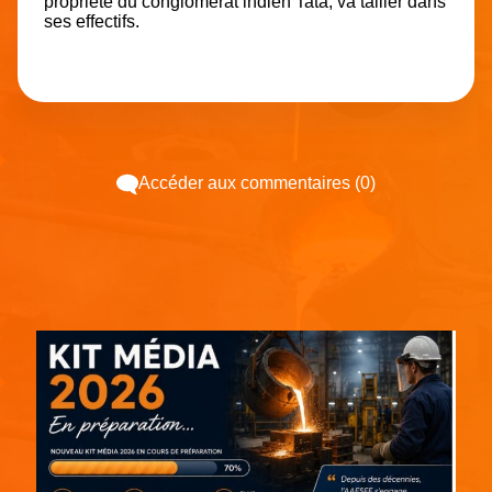
propriété du conglomérat indien Tata, va tailler dans
ses effectifs.
Accéder aux commentaires (0)
Espace pub