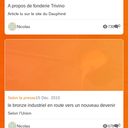
A propos de fonderie Trivino
Article lu sur le site du Dauphiné
0
Nicolas
730
Selon la presse
15 Déc. 2010
le bronze industriel en route vers un nouveau devenir
Selon l’Union
0
Nicolas
678