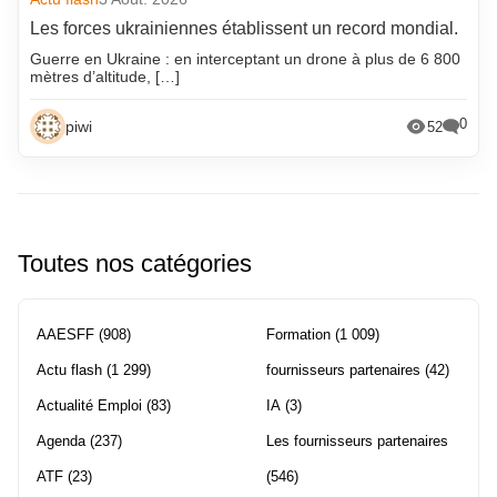
Les forces ukrainiennes établissent un record mondial.
Guerre en Ukraine : en interceptant un drone à plus de 6 800
mètres d’altitude, […]
0
piwi
52
Toutes nos catégories
AAESFF
(908)
Formation
(1 009)
Actu flash
(1 299)
fournisseurs partenaires
(42)
Actualité Emploi
(83)
IA
(3)
Agenda
(237)
Les fournisseurs partenaires
ATF
(23)
(546)