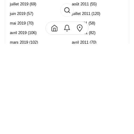
juillet 2019
(69)
août 2011
(55)
juin 2019
(57)
juillet 2011
(120)
mai 2019
(70)
juin 2011
(58)
avril 2019
(106)
mai 2011
(82)
mars 2019
(102)
avril 2011
(70)
février 2019
(95)
mars 2011
(71)
janvier 2019
(73)
février 2011
(65)
décembre 2018
(65)
janvier 2011
(82)
novembre 2018
(107)
décembre 2010
(68)
octobre 2018
(96)
Les partenaire de Piwi