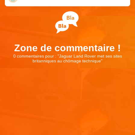
Zone de commentaire !
0 commentaires pour : "
Jaguar Land Rover met ses sites
britanniques au chômage technique
"
Laisser un commentaire
Votre adresse e-mail ne sera pas publiée.
Les champs
obligatoires sont indiqués avec
*
Commentaire
*