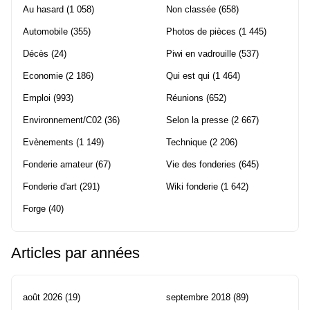
Au hasard
(1 058)
Non classée
(658)
Automobile
(355)
Photos de pièces
(1 445)
Décès
(24)
Piwi en vadrouille
(537)
Economie
(2 186)
Qui est qui
(1 464)
Emploi
(993)
Réunions
(652)
Environnement/C02
(36)
Selon la presse
(2 667)
Evènements
(1 149)
Technique
(2 206)
Fonderie amateur
(67)
Vie des fonderies
(645)
Fonderie d'art
(291)
Wiki fonderie
(1 642)
Forge
(40)
Articles par années
août 2026
(19)
septembre 2018
(89)