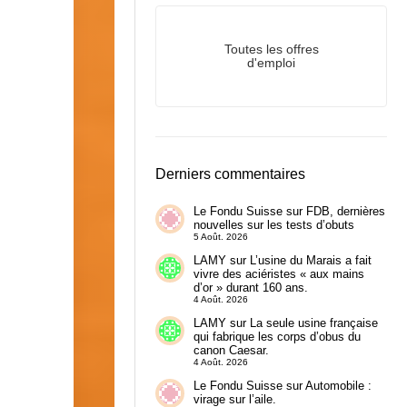
Toutes les offres
d'emploi
Derniers commentaires
Le Fondu Suisse
sur
FDB, dernières
nouvelles sur les tests d’obuts
5 Août. 2026
LAMY
sur
L’usine du Marais a fait
vivre des aciéristes « aux mains
d’or » durant 160 ans.
4 Août. 2026
LAMY
sur
La seule usine française
qui fabrique les corps d’obus du
canon Caesar.
4 Août. 2026
Le Fondu Suisse
sur
Automobile :
virage sur l’aile.