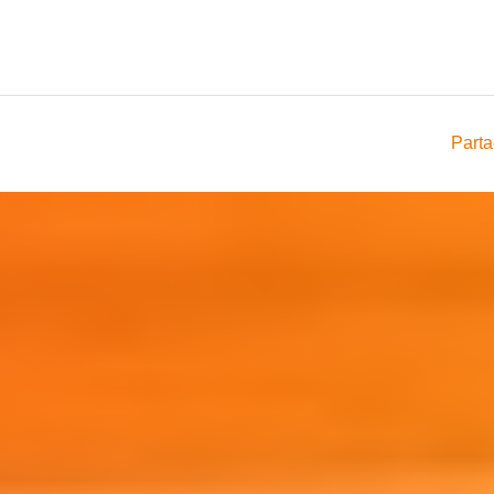
Parta