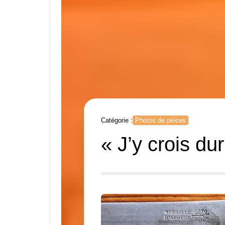
Catégorie :
Photos de pièces
« J’y crois du