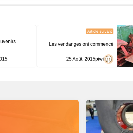
Article suivant
ouvenirs
Les vendanges ont commencé
2015
25 Août, 2015
piwi