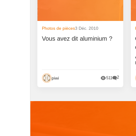
Photos de pièces
3 Déc. 2010
Vous avez dit aluminium ?
2
piwi
511