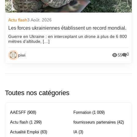
Actu flash
3 Août. 2026
Les forces ukrainiennes établissent un record mondial.
Guerre en Ukraine : en interceptant un drone à plus de 6 800
mètres d’altitude, […]
0
piwi
55
Toutes nos catégories
AAESFF
(908)
Formation
(1 009)
Actu flash
(1 299)
fournisseurs partenaires
(42)
Actualité Emploi
(83)
IA
(3)