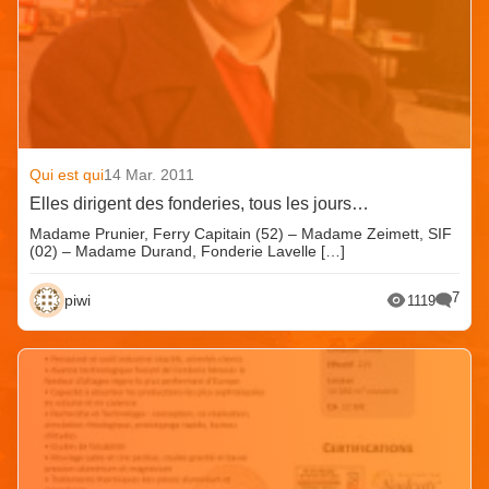
Qui est qui
14 Mar. 2011
Elles dirigent des fonderies, tous les jours…
Madame Prunier, Ferry Capitain (52) – Madame Zeimett, SIF
(02) – Madame Durand, Fonderie Lavelle […]
7
piwi
1119