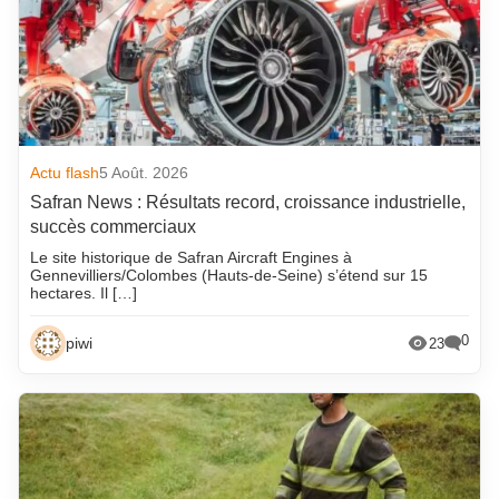
Actu flash
5 Août. 2026
Safran News : Résultats record, croissance industrielle,
succès commerciaux
Le site historique de Safran Aircraft Engines à
Gennevilliers/Colombes (Hauts-de-Seine) s’étend sur 15
hectares. Il […]
0
piwi
23