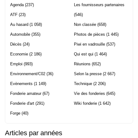
Agenda
(237)
Les fournisseurs partenaires
ATF
(23)
(546)
Au hasard
(1 058)
Non classée
(658)
Automobile
(355)
Photos de pièces
(1 445)
Décès
(24)
Piwi en vadrouille
(537)
Economie
(2 186)
Qui est qui
(1 464)
Emploi
(993)
Réunions
(652)
Environnement/C02
(36)
Selon la presse
(2 667)
Evènements
(1 149)
Technique
(2 206)
Fonderie amateur
(67)
Vie des fonderies
(645)
Fonderie d'art
(291)
Wiki fonderie
(1 642)
Forge
(40)
Articles par années