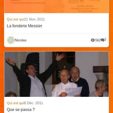
Qui est qui
21 Nov. 2011
La fonderie Messier
2
Nicolas
562
Qui est qui
8 Déc. 2011
Que se passa ?