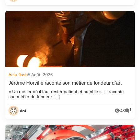
Actu flash
5 Août. 2026
Jérôme Horville raconte son métier de fondeur d’art
« Un métier où il faut rester patient et humble » : il raconte
son métier de fondeur […]
1
piwi
43