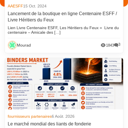
AAESFF
15 Oct. 2024
Lancement de la boutique en ligne Centenaire ESFF /
Livre Héritiers du Feux
Lien Livre Centenaire ESFF, Les Héritiers du Feux = Livre du
centenaire – Amicale des […]
3
Mourad
1843
fournisseurs partenaires
6 Août. 2026
Le marché mondial des liants de fonderie