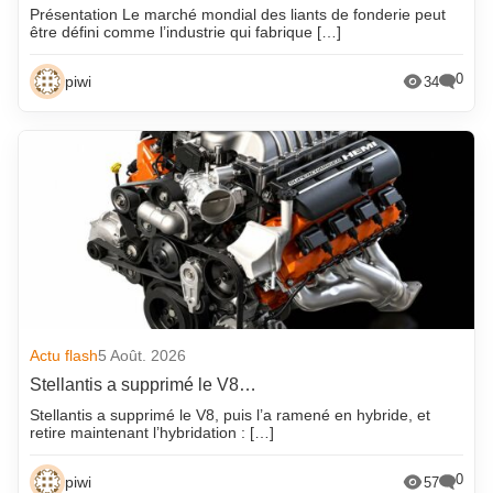
Présentation Le marché mondial des liants de fonderie peut
être défini comme l’industrie qui fabrique […]
0
piwi
34
Actu flash
5 Août. 2026
Stellantis a supprimé le V8…
Stellantis a supprimé le V8, puis l’a ramené en hybride, et
retire maintenant l’hybridation : […]
0
piwi
57