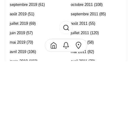
septembre 2019
(61)
octobre 2011
(108)
août 2019
(51)
septembre 2011
(85)
juillet 2019
(69)
août 2011
(55)
juin 2019
(57)
juillet 2011
(120)
mai 2019
(70)
juin 2011
(58)
avril 2019
(106)
mai 2011
(82)
mars 2019
(102)
avril 2011
(70)
février 2019
(95)
mars 2011
(71)
janvier 2019
(73)
février 2011
(65)
décembre 2018
(65)
janvier 2011
(82)
novembre 2018
(107)
décembre 2010
(68)
octobre 2018
(96)
Les partenaire de Piwi