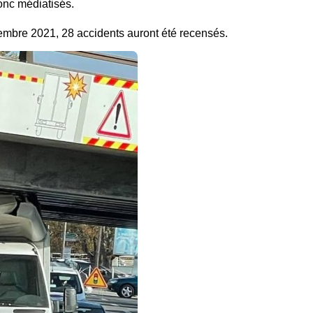
onc médiatisés.
embre 2021, 28 accidents auront été recensés.