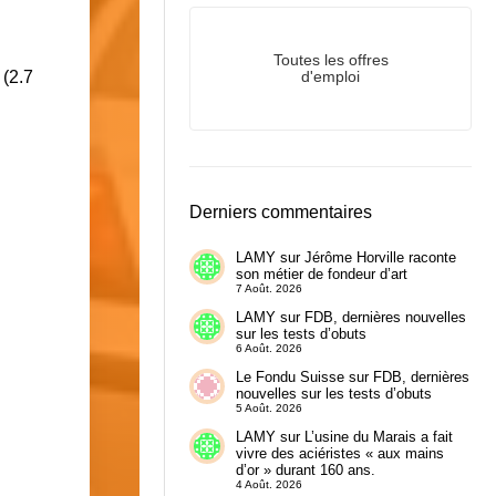
Toutes les offres
 (2.7
d'emploi
Derniers commentaires
LAMY
sur
Jérôme Horville raconte
son métier de fondeur d’art
7 Août. 2026
LAMY
sur
FDB, dernières nouvelles
sur les tests d’obuts
6 Août. 2026
Le Fondu Suisse
sur
FDB, dernières
nouvelles sur les tests d’obuts
5 Août. 2026
LAMY
sur
L’usine du Marais a fait
vivre des aciéristes « aux mains
d’or » durant 160 ans.
4 Août. 2026