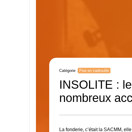
Catégorie :
Piwi en vadrouille
INSOLITE : le
nombreux acc
La fonderie, c’était la SACMM, elle 