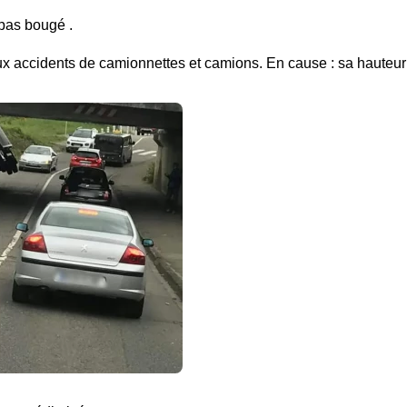
 pas bougé .
eux accidents de camionnettes et camions. En cause : sa hauteur