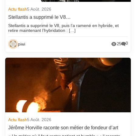
Actu flash
5 Août. 2026
Stellantis a supprimé le V8…
Stellantis a supprimé le V8, puis l’a ramené en hybride, et
retire maintenant l’hybridation : […]
0
piwi
25
Actu flash
5 Août. 2026
Jérôme Horville raconte son métier de fondeur d’art
« Un métier où il faut rester patient et humble » : il raconte