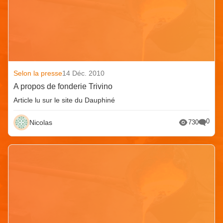
Selon la presse
14 Déc. 2010
A propos de fonderie Trivino
Article lu sur le site du Dauphiné
0
Nicolas
730