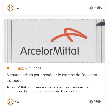
0
piwi
39
Economie
3 Août. 2026
Mesures prises pour protéger le marché de l’acier en
Europe .
ArcelorMittal commence à bénéficier des mesures de
protection du marché européen de l’acier et ses […]
0
piwi
26