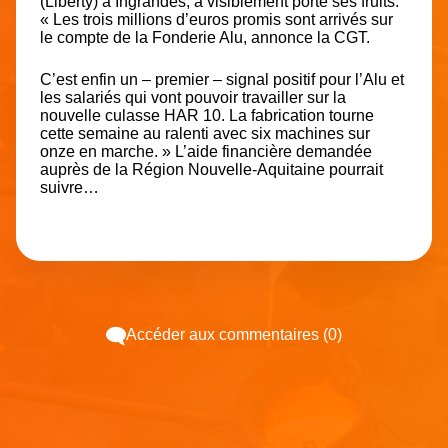
(Liberty) à Ingrandes, a visiblement porté ses fruits.
« Les trois millions d’euros promis sont arrivés sur
le compte de la Fonderie Alu, annonce la CGT.
C’est enfin un – premier – signal positif pour l’Alu et
les salariés qui vont pouvoir travailler sur la
nouvelle culasse HAR 10. La fabrication tourne
cette semaine au ralenti avec six machines sur
onze en marche. » L’aide financière demandée
auprès de la Région Nouvelle-Aquitaine pourrait
suivre…
Accéder aux commentaires (0)
Espace pub