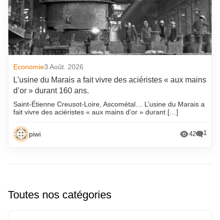
Economie
3 Août. 2026
L’usine du Marais a fait vivre des aciéristes « aux mains
d’or » durant 160 ans.
Saint-Étienne Creusot-Loire, Ascométal… L’usine du Marais a
fait vivre des aciéristes « aux mains d’or » durant […]
1
piwi
42
Toutes nos catégories