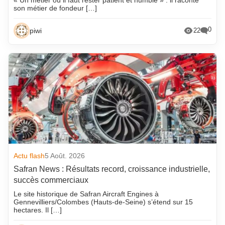
son métier de fondeur […]
0
piwi
22
Actu flash
5 Août. 2026
Safran News : Résultats record, croissance industrielle,
succès commerciaux
Le site historique de Safran Aircraft Engines à
Gennevilliers/Colombes (Hauts-de-Seine) s’étend sur 15
hectares. Il […]