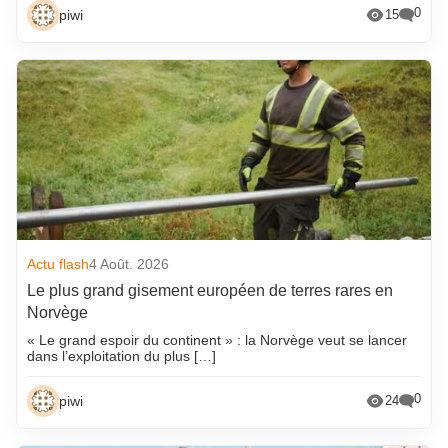
0
piwi
15
Actu flash
4 Août. 2026
Le plus grand gisement européen de terres rares en
Norvège
« Le grand espoir du continent » : la Norvège veut se lancer
dans l’exploitation du plus […]
0
piwi
24