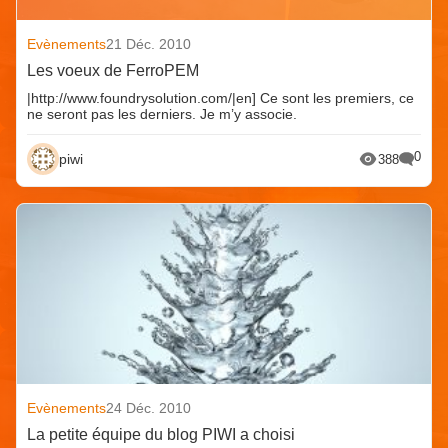
Evènements
21 Déc. 2010
Les voeux de FerroPEM
|http://www.foundrysolution.com/|en] Ce sont les premiers, ce
ne seront pas les derniers. Je m’y associe.
0
piwi
388
Evènements
24 Déc. 2010
La petite équipe du blog PIWI a choisi