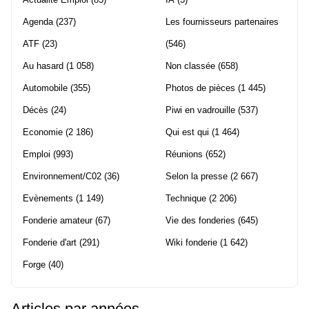
Agenda
(237)
Les fournisseurs partenaires
ATF
(23)
(546)
Au hasard
(1 058)
Non classée
(658)
Automobile
(355)
Photos de pièces
(1 445)
Décès
(24)
Piwi en vadrouille
(537)
Economie
(2 186)
Qui est qui
(1 464)
Emploi
(993)
Réunions
(652)
Environnement/C02
(36)
Selon la presse
(2 667)
Evènements
(1 149)
Technique
(2 206)
Fonderie amateur
(67)
Vie des fonderies
(645)
Fonderie d'art
(291)
Wiki fonderie
(1 642)
Forge
(40)
Articles par années