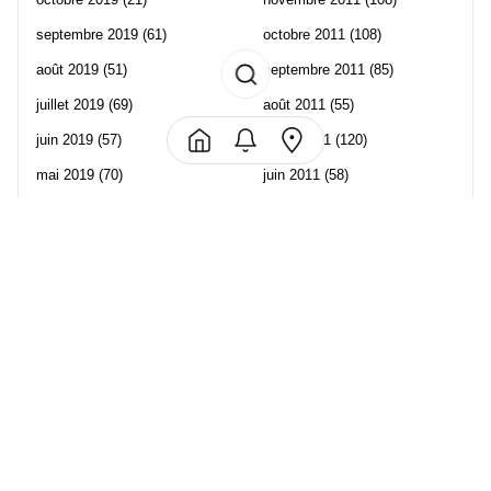
septembre 2019
(61)
octobre 2011
(108)
août 2019
(51)
septembre 2011
(85)
juillet 2019
(69)
août 2011
(55)
juin 2019
(57)
juillet 2011
(120)
mai 2019
(70)
juin 2011
(58)
avril 2019
(106)
mai 2011
(82)
mars 2019
(102)
avril 2011
(70)
février 2019
(95)
mars 2011
(71)
janvier 2019
(73)
février 2011
(65)
décembre 2018
(65)
janvier 2011
(82)
novembre 2018
(107)
décembre 2010
(68)
octobre 2018
(96)
Les partenaire de Piwi