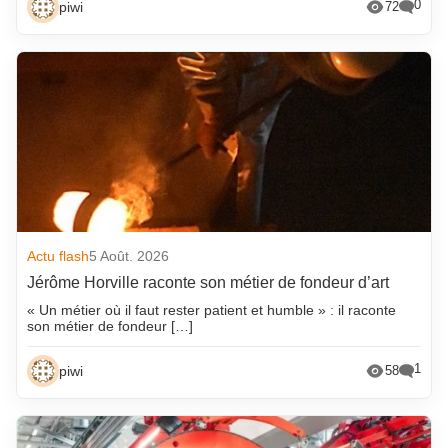
0
piwi
72
Actu flash
5 Août. 2026
Jérôme Horville raconte son métier de fondeur d’art
« Un métier où il faut rester patient et humble » : il raconte
son métier de fondeur […]
1
piwi
58