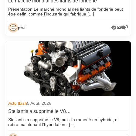
Le marché mondial des liants de fonderie
Présentation Le marché mondial des liants de fonderie peut
être défini comme l’industrie qui fabrique […]
0
piwi
53
Actu flash
5 Août. 2026
Stellantis a supprimé le V8…
Stellantis a supprimé le V8, puis l’a ramené en hybride, et
retire maintenant l’hybridation : […]