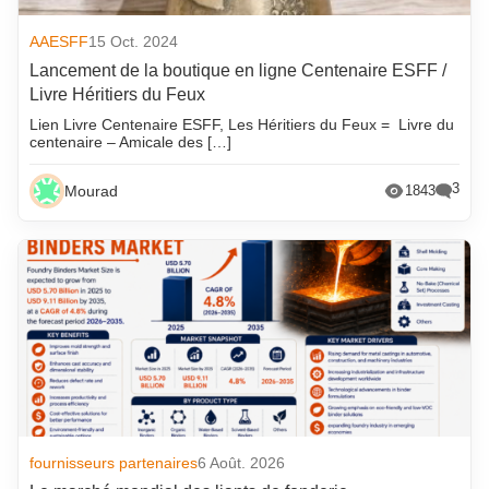
AAESFF
15 Oct. 2024
Lancement de la boutique en ligne Centenaire ESFF /
Livre Héritiers du Feux
Lien Livre Centenaire ESFF, Les Héritiers du Feux = Livre du
centenaire – Amicale des […]
3
Mourad
1843
fournisseurs partenaires
6 Août. 2026