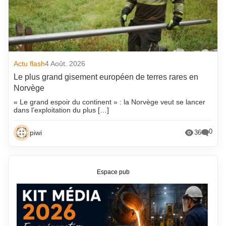
Actu flash
4 Août. 2026
Le plus grand gisement européen de terres rares en
Norvège
« Le grand espoir du continent » : la Norvège veut se lancer
dans l’exploitation du plus […]
0
piwi
36
Espace pub