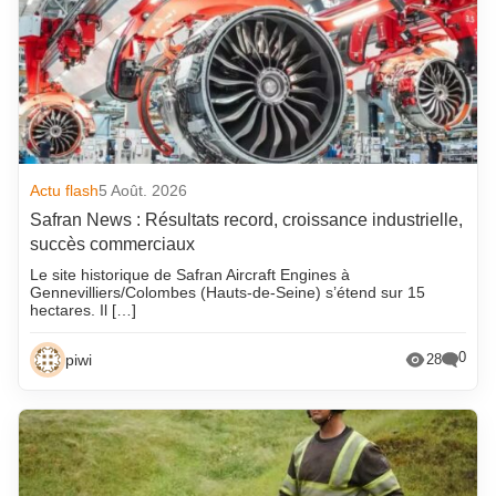
Actu flash
5 Août. 2026
Safran News : Résultats record, croissance industrielle,
succès commerciaux
Le site historique de Safran Aircraft Engines à
Gennevilliers/Colombes (Hauts-de-Seine) s’étend sur 15
hectares. Il […]
0
piwi
28