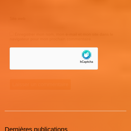
Site web
Enregistrer mon nom, mon e-mail et mon site dans le
navigateur pour mon prochain commentaire.
Dernières publications