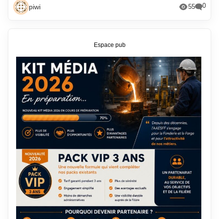
0
piwi
55
Espace pub