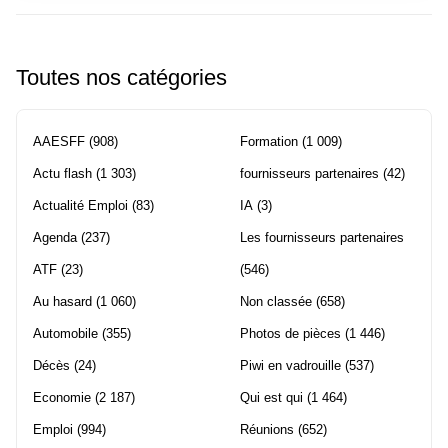
Toutes nos catégories
AAESFF
(908)
Formation
(1 009)
Actu flash
(1 303)
fournisseurs partenaires
(42)
Actualité Emploi
(83)
IA
(3)
Agenda
(237)
Les fournisseurs partenaires
ATF
(23)
(546)
Au hasard
(1 060)
Non classée
(658)
Automobile
(355)
Photos de pièces
(1 446)
Décès
(24)
Piwi en vadrouille
(537)
Economie
(2 187)
Qui est qui
(1 464)
Emploi
(994)
Réunions
(652)