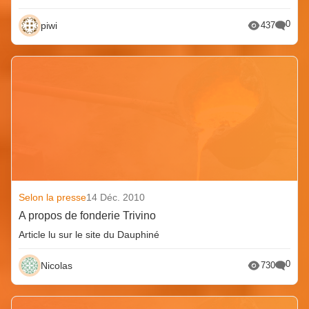
0
piwi
437
Selon la presse
14 Déc. 2010
A propos de fonderie Trivino
Article lu sur le site du Dauphiné
0
Nicolas
730