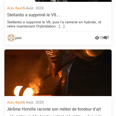
Actu flash
5 Août. 2026
Stellantis a supprimé le V8…
Stellantis a supprimé le V8, puis l’a ramené en hybride, et
retire maintenant l’hybridation : […]
0
piwi
73
Actu flash
5 Août. 2026
Jérôme Horville raconte son métier de fondeur d’art