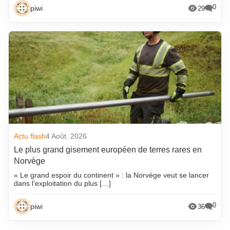
0
piwi
29
Actu flash
4 Août. 2026
Le plus grand gisement européen de terres rares en
Norvège
« Le grand espoir du continent » : la Norvège veut se lancer
dans l’exploitation du plus […]
0
piwi
36