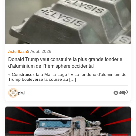
Actu flash
9 Août. 2026
Donald Trump veut construire la plus grande fonderie
d’aluminium de l’hémisphère occidental
« Construisez-la à Mar-a-Lago ! » La fonderie d’aluminium de
Trump bouleverse la course au […]
0
piwi
4