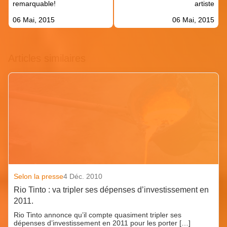
l’article
remarquable!
artiste
06 Mai, 2015
06 Mai, 2015
Articles similaires
Selon la presse
4 Déc. 2010
Rio Tinto : va tripler ses dépenses d’investissement en
2011.
Rio Tinto annonce qu’il compte quasiment tripler ses
dépenses d’investissement en 2011 pour les porter […]