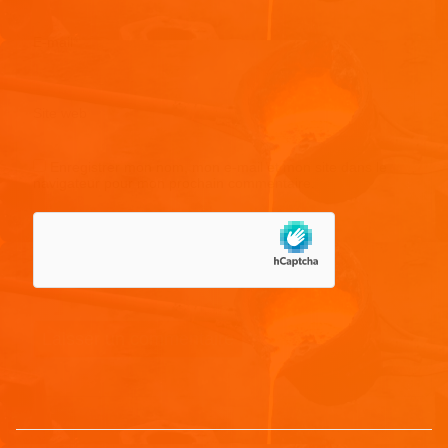
E-mail
*
Site web
Enregistrer mon nom, mon e-mail et mon site dans le
navigateur pour mon prochain commentaire.