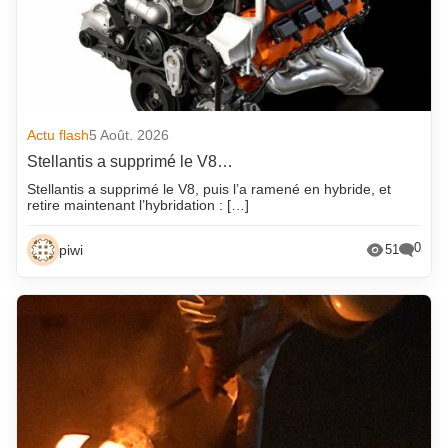
Actu flash
5 Août. 2026
Stellantis a supprimé le V8…
Stellantis a supprimé le V8, puis l’a ramené en hybride, et
retire maintenant l’hybridation : […]
0
piwi
51