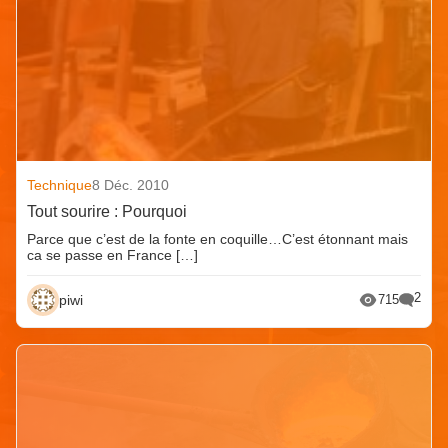
Technique
8 Déc. 2010
Tout sourire : Pourquoi
Parce que c’est de la fonte en coquille…C’est étonnant mais
ca se passe en France […]
2
piwi
715