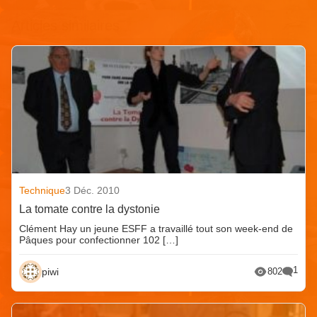
Articles similaires
Technique
3 Déc. 2010
La tomate contre la dystonie
Clément Hay un jeune ESFF a travaillé tout son week-end de
Pâques pour confectionner 102 […]
1
piwi
802