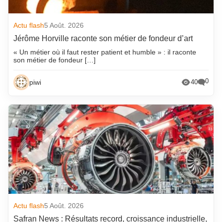
Actu flash
5 Août. 2026
Jérôme Horville raconte son métier de fondeur d’art
« Un métier où il faut rester patient et humble » : il raconte
son métier de fondeur […]
0
piwi
40
Actu flash
5 Août. 2026
Safran News : Résultats record, croissance industrielle,