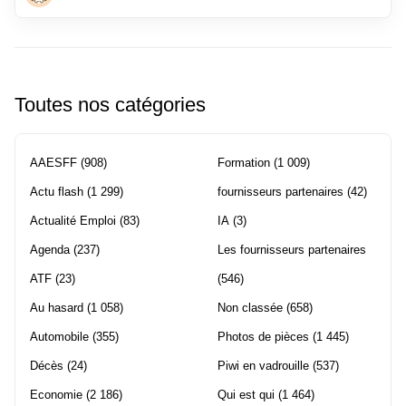
Toutes nos catégories
AAESFF
(908)
Formation
(1 009)
Actu flash
(1 299)
fournisseurs partenaires
(42)
Actualité Emploi
(83)
IA
(3)
Agenda
(237)
Les fournisseurs partenaires
ATF
(23)
(546)
Au hasard
(1 058)
Non classée
(658)
Automobile
(355)
Photos de pièces
(1 445)
Décès
(24)
Piwi en vadrouille
(537)
Economie
(2 186)
Qui est qui
(1 464)