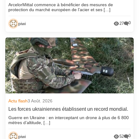
ArcelorMittal commence à bénéficier des mesures de
protection du marché européen de l’acier et ses […]
0
piwi
27
Actu flash
3 Août. 2026
Les forces ukrainiennes établissent un record mondial.
Guerre en Ukraine : en interceptant un drone à plus de 6 800
mètres d’altitude, […]
0
piwi
52