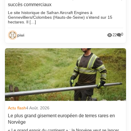
succès commerciaux
Le site historique de Safran Aircraft Engines à
Gennevilliers/Colombes (Hauts-de-Seine) s’étend sur 15
hectares. Il […]
0
piwi
22
Actu flash
4 Août. 2026
Le plus grand gisement européen de terres rares en
Norvège
« Le grand espoir du continent » : la Norvège veut se lancer