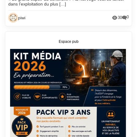
dans l’exploitation du plus […]
0
piwi
30
Espace pub