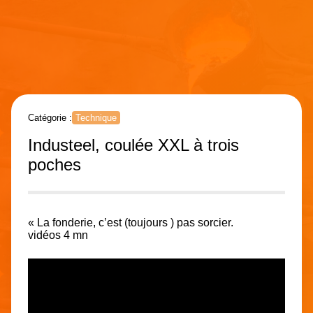
Catégorie :
Technique
Industeel, coulée XXL à trois
poches
« La fonderie, c’est (
toujours
) pas sorcier.
vidéos 4 mn