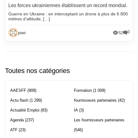
Les forces ukrainiennes établissent un record mondial.
Guerre en Ukraine : en interceptant un drone à plus de 6 800
mètres d’altitude, […]
0
piwi
52
Toutes nos catégories
AAESFF
(908)
Formation
(1 009)
Actu flash
(1 299)
fournisseurs partenaires
(42)
Actualité Emploi
(83)
IA
(3)
Agenda
(237)
Les fournisseurs partenaires
ATF
(23)
(546)