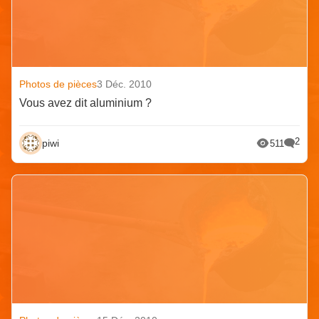
Photos de pièces
3 Déc. 2010
Vous avez dit aluminium ?
2
piwi
511