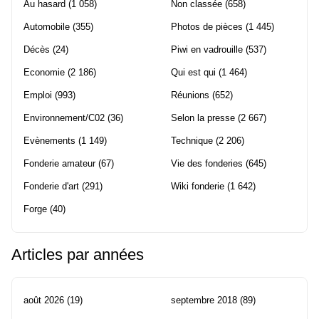
Au hasard
(1 058)
Non classée
(658)
Automobile
(355)
Photos de pièces
(1 445)
Décès
(24)
Piwi en vadrouille
(537)
Economie
(2 186)
Qui est qui
(1 464)
Emploi
(993)
Réunions
(652)
Environnement/C02
(36)
Selon la presse
(2 667)
Evènements
(1 149)
Technique
(2 206)
Fonderie amateur
(67)
Vie des fonderies
(645)
Fonderie d'art
(291)
Wiki fonderie
(1 642)
Forge
(40)
Articles par années
août 2026
(19)
septembre 2018
(89)