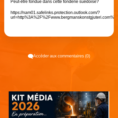
Peut-être fondue dans cette fonderie suédoise?
https://nam01.safelinks.protection.outlook.com/?
url=http%3A%2F%2Fwww.bergmanskonstgjuteri.co
Accéder aux commentaires (0)
Espace pub