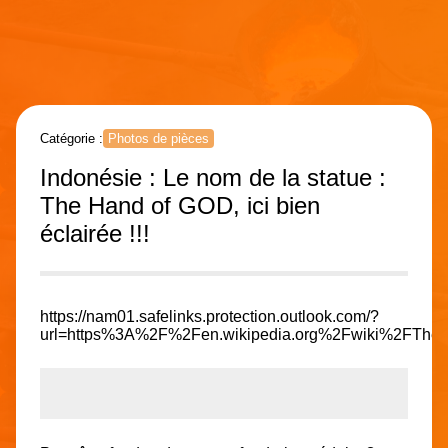
Catégorie :
Photos de pièces
Indonésie : Le nom de la statue :
The Hand of GOD, ici bien
éclairée !!!
https://nam01.safelinks.protection.outlook.com/?
url=https%3A%2F%2Fen.wikipedia.org%2Fwiki%2FT