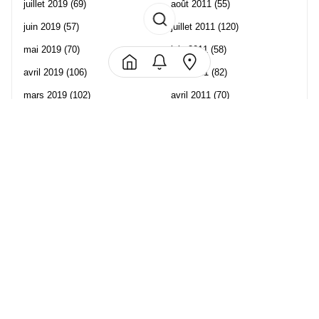
juillet 2019
(69)
août 2011
(55)
juin 2019
(57)
juillet 2011
(120)
mai 2019
(70)
juin 2011
(58)
avril 2019
(106)
mai 2011
(82)
mars 2019
(102)
avril 2011
(70)
février 2019
(95)
mars 2011
(71)
janvier 2019
(73)
février 2011
(65)
décembre 2018
(65)
janvier 2011
(82)
novembre 2018
(107)
décembre 2010
(68)
octobre 2018
(96)
Les partenaire de Piwi