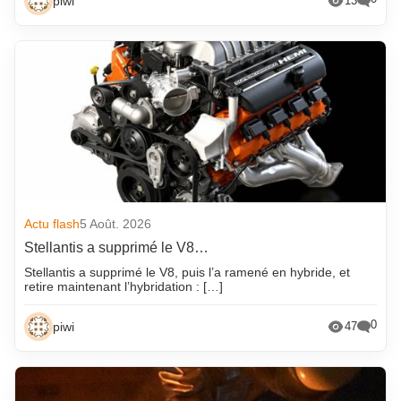
piwi
13
Actu flash
5 Août. 2026
Stellantis a supprimé le V8…
Stellantis a supprimé le V8, puis l’a ramené en hybride, et
retire maintenant l’hybridation : […]
0
piwi
47