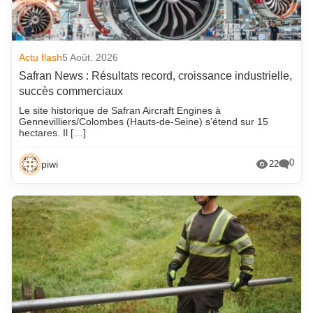
Actu flash
5 Août. 2026
Safran News : Résultats record, croissance industrielle,
succès commerciaux
Le site historique de Safran Aircraft Engines à
Gennevilliers/Colombes (Hauts-de-Seine) s’étend sur 15
hectares. Il […]
0
piwi
22