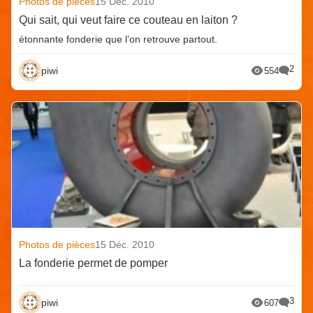
Photos de pièces
15 Déc. 2010
Qui sait, qui veut faire ce couteau en laiton ?
étonnante fonderie que l’on retrouve partout.
2
piwi
554
Photos de pièces
15 Déc. 2010
La fonderie permet de pomper
3
piwi
607