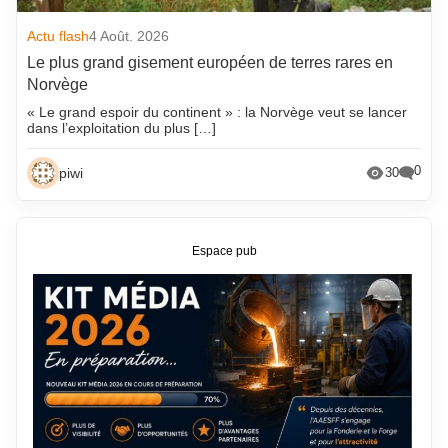
Actu flash
4 Août. 2026
Le plus grand gisement européen de terres rares en
Norvège
« Le grand espoir du continent » : la Norvège veut se lancer
dans l’exploitation du plus […]
0
piwi
30
Espace pub