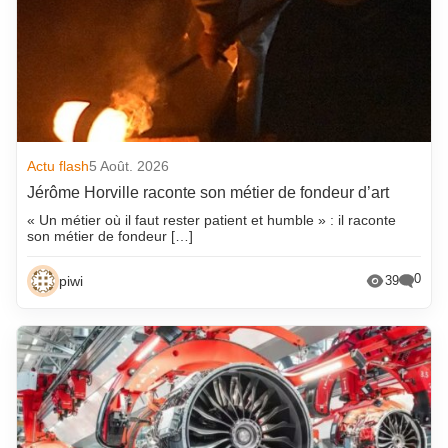
Actu flash
5 Août. 2026
Jérôme Horville raconte son métier de fondeur d’art
« Un métier où il faut rester patient et humble » : il raconte
son métier de fondeur […]
0
piwi
39