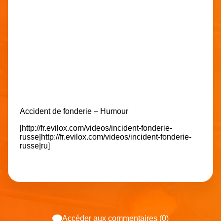
Accident de fonderie
–
Humour
[http://fr.evilox.com/videos/incident-fonderie-
russe|http://fr.evilox.com/videos/incident-fonderie-
russe|ru]
Accéder aux commentaires (0)