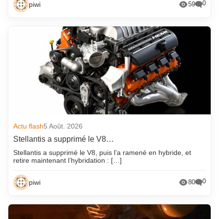
0
piwi
59
Actu flash
5 Août. 2026
Stellantis a supprimé le V8…
Stellantis a supprimé le V8, puis l’a ramené en hybride, et
retire maintenant l’hybridation : […]
0
piwi
80