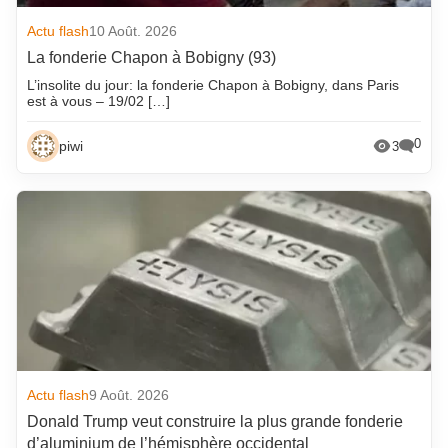
Actu flash
10 Août. 2026
La fonderie Chapon à Bobigny (93)
L’insolite du jour: la fonderie Chapon à Bobigny, dans Paris
est à vous – 19/02 […]
0
piwi
3
Actu flash
9 Août. 2026
Donald Trump veut construire la plus grande fonderie
d’aluminium de l’hémisphère occidental