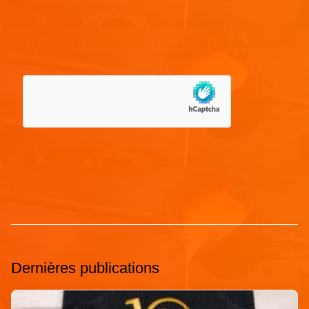
Site web
Enregistrer mon nom, mon e-mail et mon site dans le
navigateur pour mon prochain commentaire.
Dernières publications