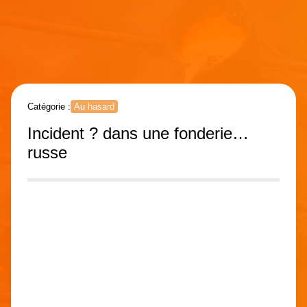
Catégorie :
Au hasard
Incident ? dans une fonderie…
russe