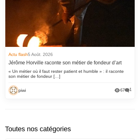
Actu flash
5 Août. 2026
Jérôme Horville raconte son métier de fondeur d’art
« Un métier où il faut rester patient et humble » : il raconte
son métier de fondeur […]
1
piwi
67
Toutes nos catégories