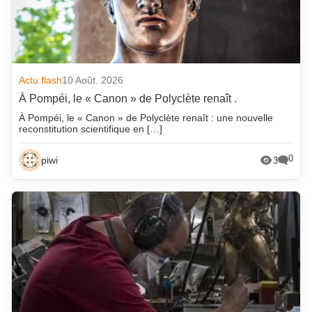
Actu flash
10 Août. 2026
À Pompéi, le « Canon » de Polyclète renaît .
À Pompéi, le « Canon » de Polyclète renaît : une nouvelle
reconstitution scientifique en […]
0
piwi
3