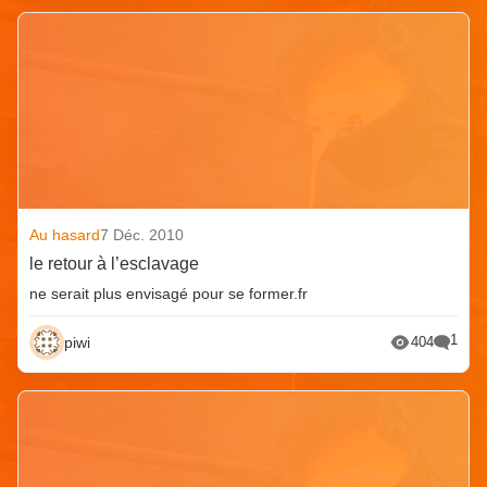
Au hasard
7 Déc. 2010
le retour à l’esclavage
ne serait plus envisagé pour se former.fr
1
piwi
404