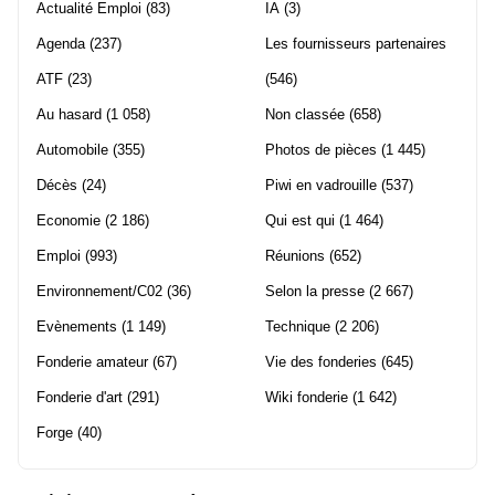
Actualité Emploi
(83)
IA
(3)
Agenda
(237)
Les fournisseurs partenaires
ATF
(23)
(546)
Au hasard
(1 058)
Non classée
(658)
Automobile
(355)
Photos de pièces
(1 445)
Décès
(24)
Piwi en vadrouille
(537)
Economie
(2 186)
Qui est qui
(1 464)
Emploi
(993)
Réunions
(652)
Environnement/C02
(36)
Selon la presse
(2 667)
Evènements
(1 149)
Technique
(2 206)
Fonderie amateur
(67)
Vie des fonderies
(645)
Fonderie d'art
(291)
Wiki fonderie
(1 642)
Forge
(40)