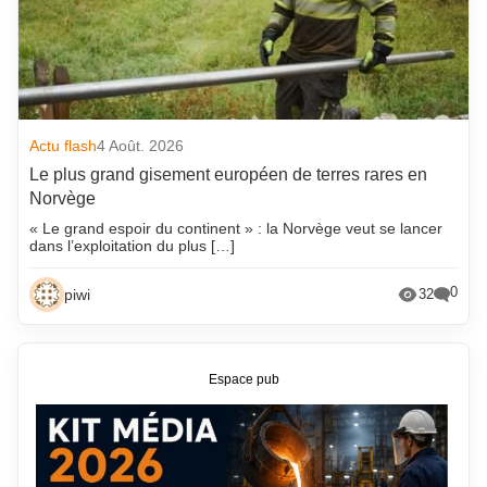
Actu flash
4 Août. 2026
Le plus grand gisement européen de terres rares en
Norvège
« Le grand espoir du continent » : la Norvège veut se lancer
dans l’exploitation du plus […]
0
piwi
32
Espace pub