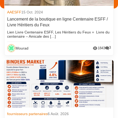
AAESFF
15 Oct. 2024
Lancement de la boutique en ligne Centenaire ESFF /
Livre Héritiers du Feux
Lien Livre Centenaire ESFF, Les Héritiers du Feux = Livre du
centenaire – Amicale des […]
3
Mourad
1843
fournisseurs partenaires
6 Août. 2026