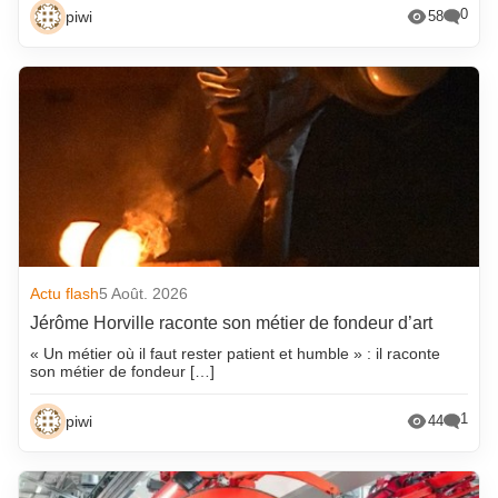
0
piwi
58
Actu flash
5 Août. 2026
Jérôme Horville raconte son métier de fondeur d’art
« Un métier où il faut rester patient et humble » : il raconte
son métier de fondeur […]
1
piwi
44