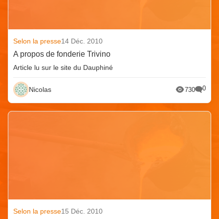
Selon la presse
14 Déc. 2010
A propos de fonderie Trivino
Article lu sur le site du Dauphiné
0
Nicolas
730
Selon la presse
15 Déc. 2010