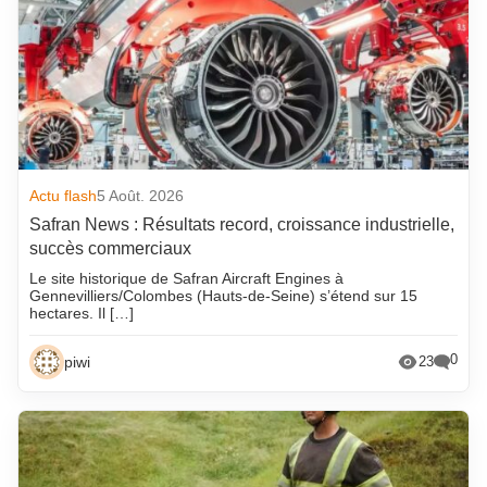
Actu flash
5 Août. 2026
Safran News : Résultats record, croissance industrielle,
succès commerciaux
Le site historique de Safran Aircraft Engines à
Gennevilliers/Colombes (Hauts-de-Seine) s’étend sur 15
hectares. Il […]
0
piwi
23