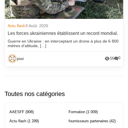
Actu flash
3 Août. 2026
Les forces ukrainiennes établissent un record mondial.
Guerre en Ukraine : en interceptant un drone à plus de 6 800
mètres d’altitude, […]
0
piwi
55
Toutes nos catégories
AAESFF
(908)
Formation
(1 009)
Actu flash
(1 299)
fournisseurs partenaires
(42)