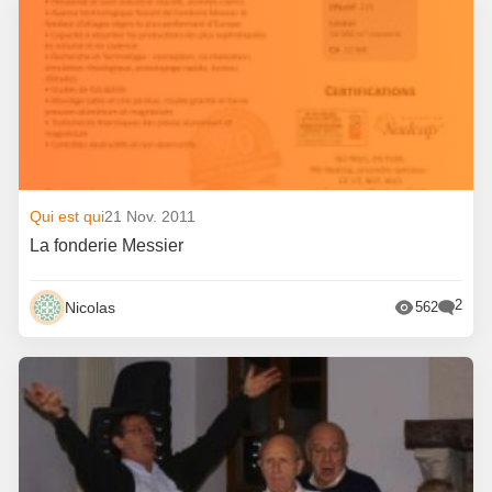
Qui est qui
21 Nov. 2011
La fonderie Messier
2
Nicolas
562