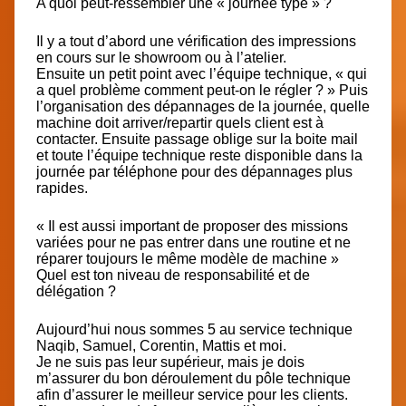
A quoi peut-ressembler une « journée type » ?
Il y a tout d’abord une vérification des impressions
en cours sur le showroom ou à l’atelier.
Ensuite un petit point avec l’équipe technique, « qui
a quel problème comment peut-on le régler ? » Puis
l’organisation des dépannages de la journée, quelle
machine doit arriver/repartir quels client est à
contacter. Ensuite passage oblige sur la boite mail
et toute l’équipe technique reste disponible dans la
journée par téléphone pour des dépannages plus
rapides.
« Il est aussi important de proposer des missions
variées pour ne pas entrer dans une routine et ne
réparer toujours le même modèle de machine »
Quel est ton niveau de responsabilité et de
délégation ?
Aujourd’hui nous sommes 5 au service technique
Naqib, Samuel, Corentin, Mattis et moi.
Je ne suis pas leur supérieur, mais je dois
m’assurer du bon déroulement du pôle technique
afin d’assurer le meilleur service pour les clients.