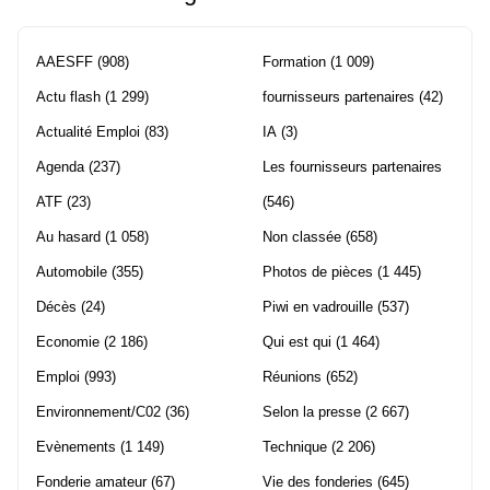
AAESFF
(908)
Formation
(1 009)
Actu flash
(1 299)
fournisseurs partenaires
(42)
Actualité Emploi
(83)
IA
(3)
Agenda
(237)
Les fournisseurs partenaires
ATF
(23)
(546)
Au hasard
(1 058)
Non classée
(658)
Automobile
(355)
Photos de pièces
(1 445)
Décès
(24)
Piwi en vadrouille
(537)
Economie
(2 186)
Qui est qui
(1 464)
Emploi
(993)
Réunions
(652)
Environnement/C02
(36)
Selon la presse
(2 667)
Evènements
(1 149)
Technique
(2 206)
Fonderie amateur
(67)
Vie des fonderies
(645)