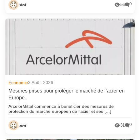
0
piwi
56
Economie
3 Août. 2026
Mesures prises pour protéger le marché de l’acier en
Europe .
ArcelorMittal commence à bénéficier des mesures de
protection du marché européen de l’acier et ses […]
0
piwi
31