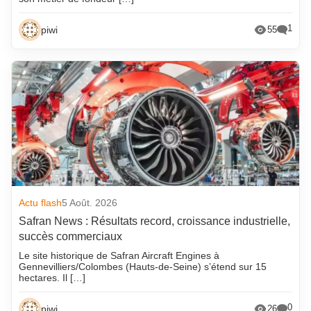
1
piwi
55
Actu flash
5 Août. 2026
Safran News : Résultats record, croissance industrielle,
succès commerciaux
Le site historique de Safran Aircraft Engines à
Gennevilliers/Colombes (Hauts-de-Seine) s’étend sur 15
hectares. Il […]
0
piwi
26