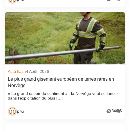
Actu flash
4 Août. 2026
Le plus grand gisement européen de terres rares en
Norvège
« Le grand espoir du continent » : la Norvège veut se lancer
dans l’exploitation du plus […]
0
piwi
34