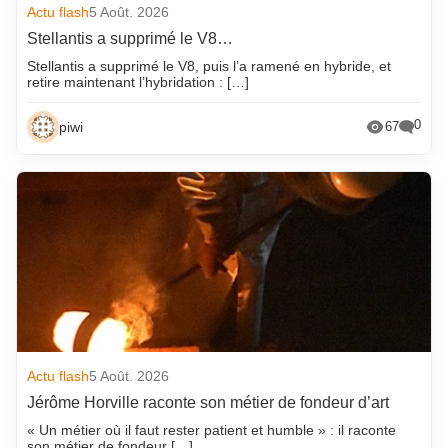
Actu flash
5 Août. 2026
Stellantis a supprimé le V8…
Stellantis a supprimé le V8, puis l’a ramené en hybride, et
retire maintenant l’hybridation : […]
0
piwi
67
Actu flash
5 Août. 2026
Jérôme Horville raconte son métier de fondeur d’art
« Un métier où il faut rester patient et humble » : il raconte
son métier de fondeur […]