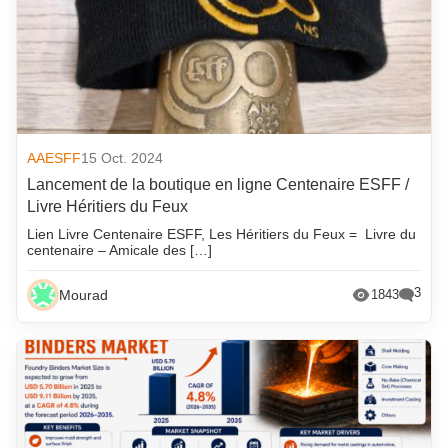
AAESFF
15 Oct. 2024
Lancement de la boutique en ligne Centenaire ESFF /
Livre Héritiers du Feux
Lien Livre Centenaire ESFF, Les Héritiers du Feux = Livre du
centenaire – Amicale des […]
3
Mourad
1843