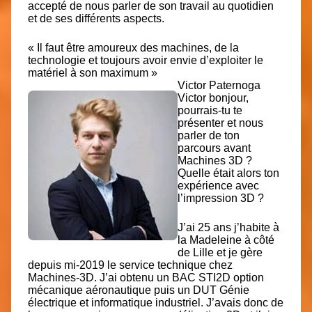
accepté de nous parler de son travail au quotidien
et de ses différents aspects.
« Il faut être amoureux des machines, de la
technologie et toujours avoir envie d’exploiter le
matériel à son maximum »
Victor Paternoga
Victor bonjour,
pourrais-tu te
présenter et nous
parler de ton
parcours avant
Machines 3D ?
Quelle était alors ton
expérience avec
l’impression 3D ?
J’ai 25 ans j’habite à
la Madeleine à côté
de Lille et je gère
depuis mi-2019 le service technique chez
Machines-3D. J’ai obtenu un BAC STI2D option
mécanique aéronautique puis un DUT Génie
électrique et informatique industriel. J’avais donc de