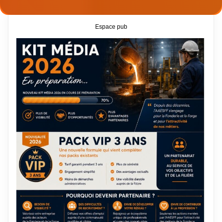
Espace pub