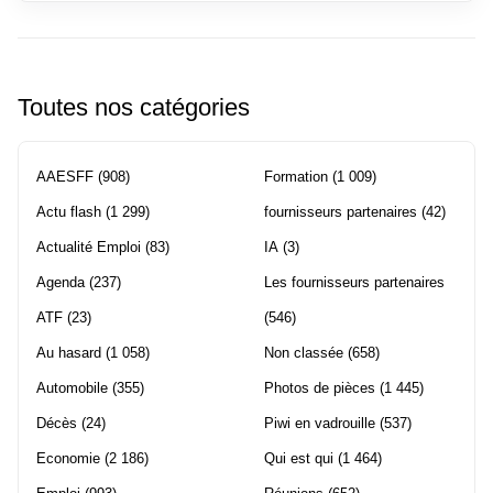
Toutes nos catégories
AAESFF
(908)
Formation
(1 009)
Actu flash
(1 299)
fournisseurs partenaires
(42)
Actualité Emploi
(83)
IA
(3)
Agenda
(237)
Les fournisseurs partenaires
ATF
(23)
(546)
Au hasard
(1 058)
Non classée
(658)
Automobile
(355)
Photos de pièces
(1 445)
Décès
(24)
Piwi en vadrouille
(537)
Economie
(2 186)
Qui est qui
(1 464)