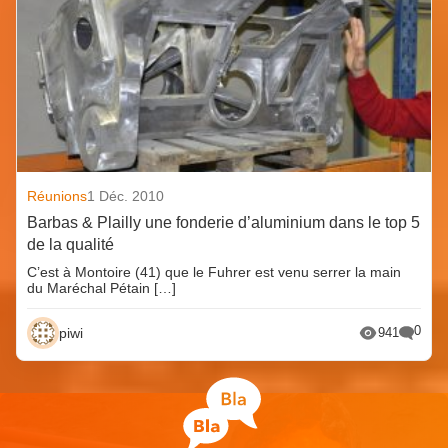
Réunions
1 Déc. 2010
Barbas & Plailly une fonderie d’aluminium dans le top 5
de la qualité
C’est à Montoire (41) que le Fuhrer est venu serrer la main
du Maréchal Pétain […]
0
piwi
941