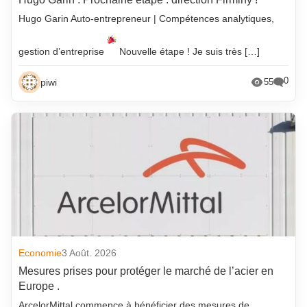
Hugo Garin Auto-entrepreneur | Compétences analytiques,
gestion d’entreprise
Nouvelle étape ! Je suis très […]
0
piwi
55
Economie
3 Août. 2026
Mesures prises pour protéger le marché de l’acier en
Europe .
ArcelorMittal commence à bénéficier des mesures de