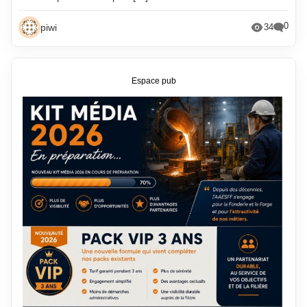
0
piwi
34
Espace pub