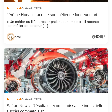
Actu flash
5 Août. 2026
Jérôme Horville raconte son métier de fondeur d’art
« Un métier où il faut rester patient et humble » : il raconte
son métier de fondeur […]
1
piwi
50
Actu flash
5 Août. 2026
Safran News : Résultats record, croissance industrielle,
succès commerciaux