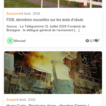
Economie
4 Août. 2026
FDB, dernières nouvelles sur les tests d’obuts
Source : Le Télégramme 31 Juillet 2026 Fonderie de
Bretagne : le délégué général de l’armement […]
2
Mourad
117
Emploi
4 Août. 2026
Hugo Garin : Prochaine étape : direction Firminy !