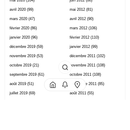
mai 2020
(104)
juin 2012
(88)
avril 2020
(99)
mai 2012
(81)
mars 2020
(47)
avril 2012
(90)
février 2020
(86)
mars 2012
(106)
janvier 2020
(96)
février 2012
(110)
décembre 2019
(59)
janvier 2012
(99)
novembre 2019
(53)
décembre 2011
(102)
octobre 2019
(21)
novembre 2011
(108)
septembre 2019
(61)
octobre 2011
(108)
août 2019
(51)
septembre 2011
(85)
juillet 2019
(69)
août 2011
(55)
juin 2019
(57)
juillet 2011
(120)
mai 2019
(70)
juin 2011
(58)
avril 2019
(106)
mai 2011
(82)