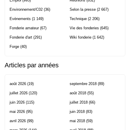
Emploi
(993)
Réunions
(652)
Environnement/C02
(36)
Selon la presse
(2 667)
Evènements
(1 149)
Technique
(2 206)
Fonderie amateur
(67)
Vie des fonderies
(645)
Fonderie d'art
(291)
Wiki fonderie
(1 642)
Forge
(40)
Articles par années
août 2026
(19)
septembre 2018
(89)
juillet 2026
(120)
août 2018
(55)
juin 2026
(115)
juillet 2018
(66)
mai 2026
(95)
juin 2018
(83)
avril 2026
(99)
mai 2018
(59)