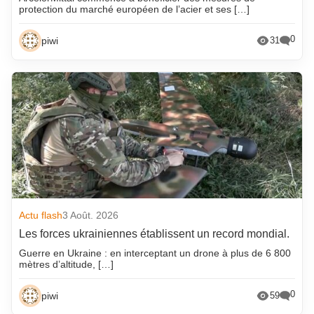
protection du marché européen de l’acier et ses […]
0
piwi
31
Actu flash
3 Août. 2026
Les forces ukrainiennes établissent un record mondial.
Guerre en Ukraine : en interceptant un drone à plus de 6 800
mètres d’altitude, […]
0
piwi
59