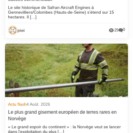
Le site historique de Safran Aircraft Engines à
Gennevilliers/Colombes (Hauts-de-Seine) s’étend sur 15
hectares. Il […]
0
piwi
25
Actu flash
4 Août. 2026
Le plus grand gisement européen de terres rares en
Norvège
« Le grand espoir du continent » : la Norvège veut se lancer
dans l’exploitation du plus […]