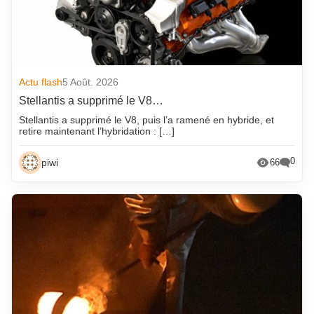
Actu flash
5 Août. 2026
Stellantis a supprimé le V8…
Stellantis a supprimé le V8, puis l’a ramené en hybride, et
retire maintenant l’hybridation : […]
0
piwi
66