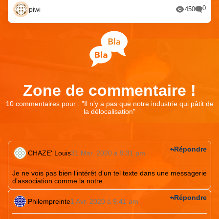
0
piwi
450
Zone de commentaire !
10 commentaires pour : "
Il n’y a pas que notre industrie qui pâtit de
la délocalisation
"
Répondre
CHAZE' Louis
31 Mar. 2020 à 9:31 pm
Je ne vois pas bien l’intérêt d’un tel texte dans une messagerie
d’association comme la notre.
Répondre
Philempreinte
1 Avr. 2020 à 9:41 am