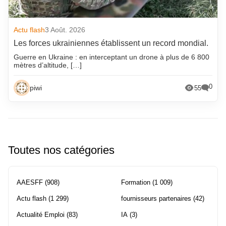
Actu flash
3 Août. 2026
Les forces ukrainiennes établissent un record mondial.
Guerre en Ukraine : en interceptant un drone à plus de 6 800
mètres d’altitude, […]
0
piwi
55
Toutes nos catégories
AAESFF
(908)
Formation
(1 009)
Actu flash
(1 299)
fournisseurs partenaires
(42)
Actualité Emploi
(83)
IA
(3)