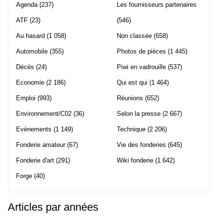
Agenda
(237)
Les fournisseurs partenaires
ATF
(23)
(546)
Au hasard
(1 058)
Non classée
(658)
Automobile
(355)
Photos de pièces
(1 445)
Décès
(24)
Piwi en vadrouille
(537)
Economie
(2 186)
Qui est qui
(1 464)
Emploi
(993)
Réunions
(652)
Environnement/C02
(36)
Selon la presse
(2 667)
Evènements
(1 149)
Technique
(2 206)
Fonderie amateur
(67)
Vie des fonderies
(645)
Fonderie d'art
(291)
Wiki fonderie
(1 642)
Forge
(40)
Articles par années