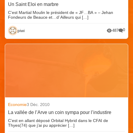
Un Saint Eloi en marbre
C’est Martial Moulin le président de « JF…BA » – Jehan
Fondeurs de Beauce et…d’ Ailleurs qui […]
0
piwi
487
Economie
3 Déc. 2010
La vallée de l’Arve un coin sympa pour l’industire
C’est en allant déposé Orbital Hybrid dans le CFAI de
Thyes(74) que j’ai pu apprécier […]