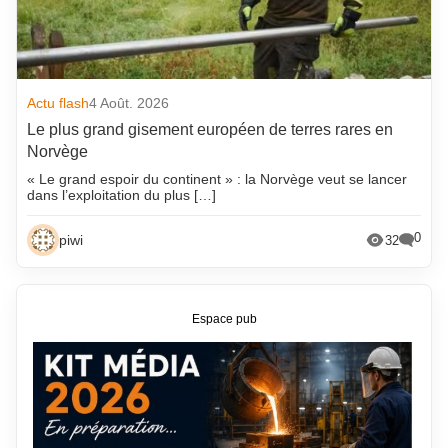
Actu flash
4 Août. 2026
Le plus grand gisement européen de terres rares en
Norvège
« Le grand espoir du continent » : la Norvège veut se lancer
dans l’exploitation du plus […]
0
piwi
32
Espace pub