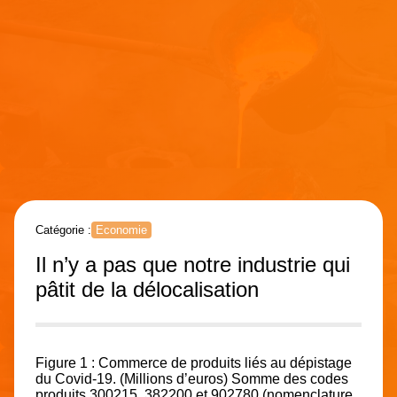
Catégorie :
Economie
Il n’y a pas que notre industrie qui
pâtit de la délocalisation
Figure 1 : Commerce de produits liés au dépistage
du Covid-19. (Millions d’euros) Somme des codes
produits 300215, 382200 et 902780 (nomenclature