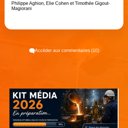
Philippe Aghion, Elie Cohen et Timothée Gigout-
Magiorani
Accéder aux commentaires (10)
Espace pub