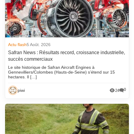
Actu flash
5 Août. 2026
Safran News : Résultats record, croissance industrielle,
succès commerciaux
Le site historique de Safran Aircraft Engines à
Gennevilliers/Colombes (Hauts-de-Seine) s’étend sur 15
hectares. Il […]
0
piwi
24