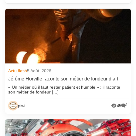
Actu flash
5 Août. 2026
Jérôme Horville raconte son métier de fondeur d’art
« Un métier où il faut rester patient et humble » : il raconte
son métier de fondeur […]
1
piwi
45