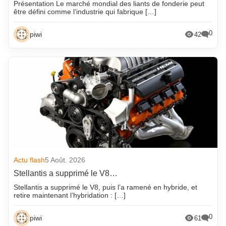
Présentation Le marché mondial des liants de fonderie peut
être défini comme l’industrie qui fabrique […]
0
piwi
42
Actu flash
5 Août. 2026
Stellantis a supprimé le V8…
Stellantis a supprimé le V8, puis l’a ramené en hybride, et
retire maintenant l’hybridation : […]
0
piwi
61