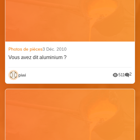
Photos de pièces
3 Déc. 2010
Vous avez dit aluminium ?
2
piwi
511