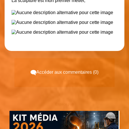
La sculpture est mon premier métier,
Accéder aux commentaires (0)
Espace pub