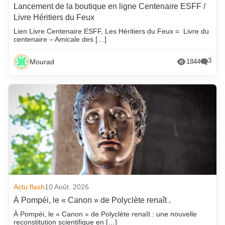
Lancement de la boutique en ligne Centenaire ESFF /
Livre Héritiers du Feux
Lien Livre Centenaire ESFF, Les Héritiers du Feux = Livre du
centenaire – Amicale des […]
3
Mourad
1844
Actu flash
10 Août. 2026
À Pompéi, le « Canon » de Polyclète renaît .
À Pompéi, le « Canon » de Polyclète renaît : une nouvelle
reconstitution scientifique en […]