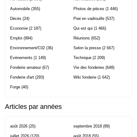
Automobile
(355)
Photos de pièces
(1 446)
Décès
(24)
Piwi en vadrouille
(537)
Economie
(2 187)
Qui est qui
(1 466)
Emploi
(994)
Réunions
(652)
Environnement/C02
(36)
Selon la presse
(2 667)
Evènements
(1 149)
Technique
(2 209)
Fonderie amateur
(67)
Vie des fonderies
(648)
Fonderie d'art
(293)
Wiki fonderie
(1 642)
Forge
(40)
Articles par années
août 2026
(25)
septembre 2018
(89)
juillet 2026
(120)
août 2018
(55)