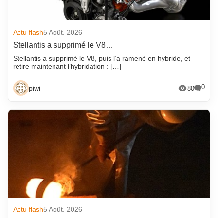
Actu flash
5 Août. 2026
Stellantis a supprimé le V8…
Stellantis a supprimé le V8, puis l’a ramené en hybride, et
retire maintenant l’hybridation : […]
0
piwi
80
Actu flash
5 Août. 2026