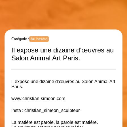
Catégorie :
Au hasard
Il expose une dizaine d’œuvres au
Salon Animal Art Paris.
Il expose une dizaine d’œuvres au Salon Animal Art
Paris.
www.christian-simeon.com
Insta : christian_simeon_sculpteur
La matière est parole, la parole est matière.