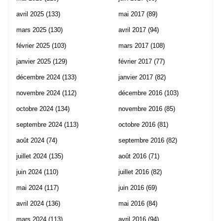
avril 2025
(133)
mai 2017
(89)
mars 2025
(130)
avril 2017
(94)
février 2025
(103)
mars 2017
(108)
janvier 2025
(129)
février 2017
(77)
décembre 2024
(133)
janvier 2017
(82)
novembre 2024
(112)
décembre 2016
(103)
octobre 2024
(134)
novembre 2016
(85)
septembre 2024
(113)
octobre 2016
(81)
août 2024
(74)
septembre 2016
(82)
juillet 2024
(135)
août 2016
(71)
juin 2024
(110)
juillet 2016
(82)
mai 2024
(117)
juin 2016
(69)
avril 2024
(136)
mai 2016
(84)
mars 2024
(113)
avril 2016
(94)