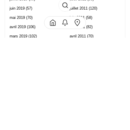
juin 2019
(57)
juillet 2011
(120)
mai 2019
(70)
juin 2011
(58)
avril 2019
(106)
mai 2011
(82)
mars 2019
(102)
avril 2011
(70)
février 2019
(95)
mars 2011
(71)
janvier 2019
(73)
février 2011
(65)
décembre 2018
(65)
janvier 2011
(82)
novembre 2018
(107)
décembre 2010
(68)
octobre 2018
(96)
Les partenaire de Piwi