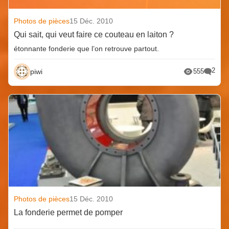
Photos de pièces
15 Déc. 2010
Qui sait, qui veut faire ce couteau en laiton ?
étonnante fonderie que l’on retrouve partout.
2
piwi
555
Photos de pièces
15 Déc. 2010
La fonderie permet de pomper