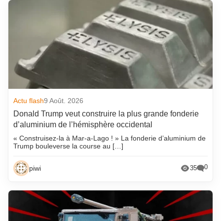
Actu flash
9 Août. 2026
Donald Trump veut construire la plus grande fonderie
d’aluminium de l’hémisphère occidental
« Construisez-la à Mar-a-Lago ! » La fonderie d’aluminium de
Trump bouleverse la course au […]
0
piwi
35