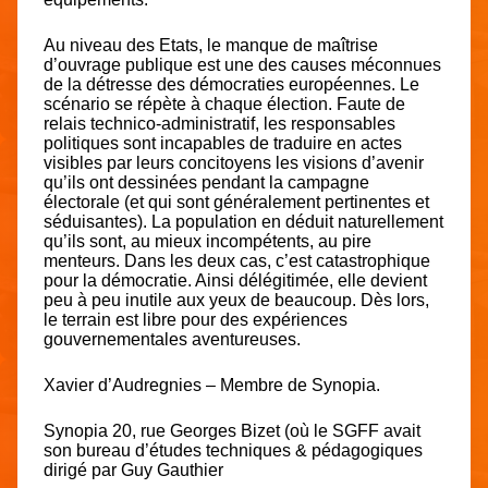
Au niveau des Etats, le manque de maîtrise
d’ouvrage publique est une des causes méconnues
de la détresse des démocraties européennes. Le
scénario se répète à chaque élection. Faute de
relais technico-administratif, les responsables
politiques sont incapables de traduire en actes
visibles par leurs concitoyens les visions d’avenir
qu’ils ont dessinées pendant la campagne
électorale (et qui sont généralement pertinentes et
séduisantes). La population en déduit naturellement
qu’ils sont, au mieux incompétents, au pire
menteurs. Dans les deux cas, c’est catastrophique
pour la démocratie. Ainsi délégitimée, elle devient
peu à peu inutile aux yeux de beaucoup. Dès lors,
le terrain est libre pour des expériences
gouvernementales aventureuses.
Xavier d’Audregnies – Membre de Synopia.
Synopia 20, rue Georges Bizet (où le SGFF avait
son bureau d’études techniques & pédagogiques
dirigé par Guy Gauthier