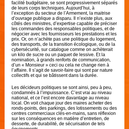
facilité budgétaire, se sont progressivement séparés
de leurs corps techniques. Aujourd’hui, à
l’exception du secteur de l’Armement, la maitrise
d’ouvrage publique a disparu. Il n’existe plus, aux
côtés des ministres, d’expertise capable de préciser
les commandes des responsables politiques, et de
négocier avec les fournisseurs les prestations et les
prix. Or, on n’achète pas une politique du logement,
des transports, de la transition écologique, ou de la
cybersécurité, sur catalogue comme on achèterait
un kilo de sucre ou un paquet de lessive. Et la
nomination, à grands renforts de communication,
d’un « Monsieur » ceci ou cela ne change rien à
l’affaire. Il s’agit de savoir-faire qui sont par nature
collectifs et qui se bâtissent dans la durée.
Les décideurs politiques se sont ainsi, peu à peu,
condamnés à l’impuissance. C’est vrai au niveau
national, et ce l’est encore davantage au niveau
local. On voit chaque jour des maires acheter des
ronds-points, des parkings, des lotissements ou des
centres commerciaux clés-en-mains, sans réflexion
sur les conséquences en matière d’entretien, de
desserte, de durabilité, de sécurisation de tels
équipements.