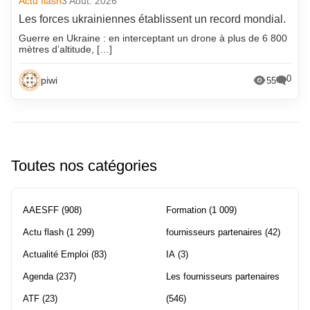
Actu flash
3 Août. 2026
Les forces ukrainiennes établissent un record mondial.
Guerre en Ukraine : en interceptant un drone à plus de 6 800
mètres d’altitude, […]
0
piwi
55
Toutes nos catégories
AAESFF
(908)
Formation
(1 009)
Actu flash
(1 299)
fournisseurs partenaires
(42)
Actualité Emploi
(83)
IA
(3)
Agenda
(237)
Les fournisseurs partenaires
ATF
(23)
(546)