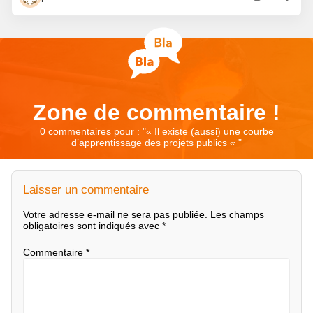
Zone de commentaire !
0 commentaires pour : "
« Il existe (aussi) une courbe
d’apprentissage des projets publics «
"
Laisser un commentaire
Votre adresse e-mail ne sera pas publiée.
Les champs
obligatoires sont indiqués avec
*
Commentaire
*