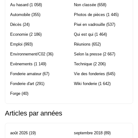
Au hasard
(1 058)
Non classée
(658)
Automobile
(355)
Photos de pièces
(1 445)
Décès
(24)
Piwi en vadrouille
(537)
Economie
(2 186)
Qui est qui
(1 464)
Emploi
(993)
Réunions
(652)
Environnement/C02
(36)
Selon la presse
(2 667)
Evènements
(1 149)
Technique
(2 206)
Fonderie amateur
(67)
Vie des fonderies
(645)
Fonderie d'art
(291)
Wiki fonderie
(1 642)
Forge
(40)
Articles par années
août 2026
(19)
septembre 2018
(89)