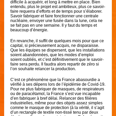
difficile à acquérir, et long à mettre en place. Bien
entendu, plus le projet est ambitieux, plus ce savoir-
faire requerra d’efforts et de temps pour s’élaborer.
Savoir fabriquer et faire fonctionner une centrale
nucléaire, envoyer une fusée dans la lune, cela ne
se fait pas en une semaine. Il y faut du temps et
beaucoup d’énergie.
En revanche, il suffit de quelques mois pour que ce
capital, si précieusement acquis, ne disparaisse.
Que les équipes se dispersent, que les installations
soient abandonnées, que les modes d’emploi
soient oubliés, et c’est définitivement que le savoir-
faire sera perdu. Il faudra alors repartir de zéro si
l’on souhaite relancer la production.
C’est ce phénomène que la France abasourdie a
vérifié à ses dépens lors de l’épidémie de Covid-19.
Pour ne plus fabriquer de masques, de respirateurs
ou de paracétamol, la France s’est vue incapable
d’en fabriquer à bref délai. Relancer des filières
industrielles, même pour des objets assez simples
comme le masque de protection (à la vérité, il s’agit
d’un rectangle de textile non-tissé tenu par deux