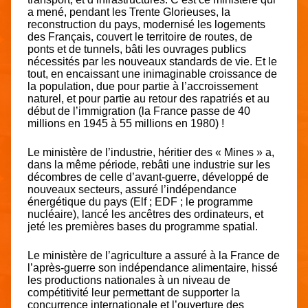
a mené, pendant les Trente Glorieuses, la
reconstruction du pays, modernisé les logements
des Français, couvert le territoire de routes, de
ponts et de tunnels, bâti les ouvrages publics
nécessités par les nouveaux standards de vie. Et le
tout, en encaissant une inimaginable croissance de
la population, due pour partie à l’accroissement
naturel, et pour partie au retour des rapatriés et au
début de l’immigration (la France passe de 40
millions en 1945 à 55 millions en 1980) !
Le ministère de l’industrie, héritier des « Mines » a,
dans la même période, rebâti une industrie sur les
décombres de celle d’avant-guerre, développé de
nouveaux secteurs, assuré l’indépendance
énergétique du pays (Elf ; EDF ; le programme
nucléaire), lancé les ancêtres des ordinateurs, et
jeté les premières bases du programme spatial.
Le ministère de l’agriculture a assuré à la France de
l’après-guerre son indépendance alimentaire, hissé
les productions nationales à un niveau de
compétitivité leur permettant de supporter la
concurrence internationale et l’ouverture des