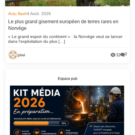
Actu flash
4 Août. 2026
Le plus grand gisement européen de terres rares en
Norvège
« Le grand espoir du continent » : la Norvège veut se lancer
dans l’exploitation du plus […]
0
piwi
32
Espace pub