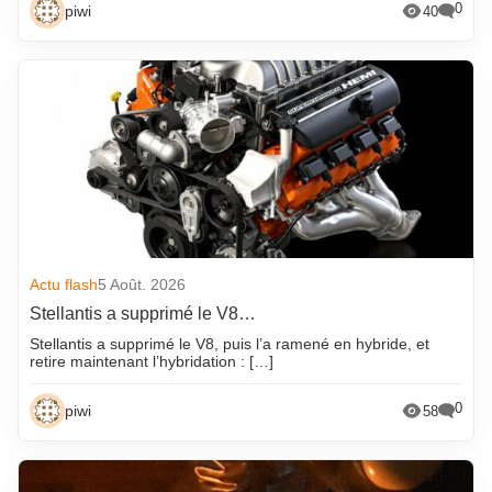
0
piwi
40
Actu flash
5 Août. 2026
Stellantis a supprimé le V8…
Stellantis a supprimé le V8, puis l’a ramené en hybride, et
retire maintenant l’hybridation : […]
0
piwi
58