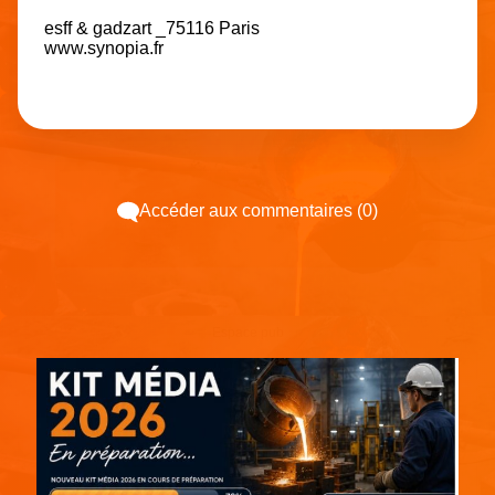
esff & gadzart _75116 Paris
www.synopia.fr
Accéder aux commentaires (0)
Espace pub