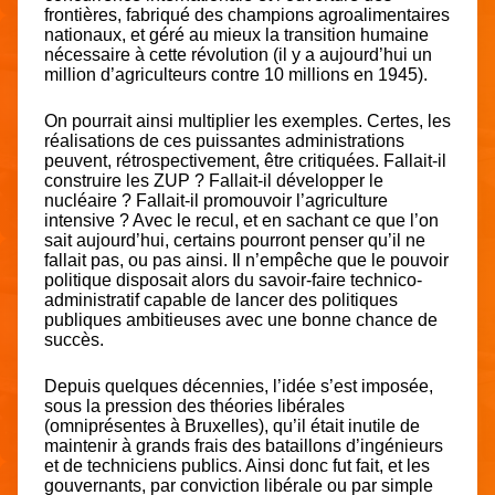
frontières, fabriqué des champions agroalimentaires
nationaux, et géré au mieux la transition humaine
nécessaire à cette révolution (il y a aujourd’hui un
million d’agriculteurs contre 10 millions en 1945).
On pourrait ainsi multiplier les exemples. Certes, les
réalisations de ces puissantes administrations
peuvent, rétrospectivement, être critiquées. Fallait-il
construire les ZUP ? Fallait-il développer le
nucléaire ? Fallait-il promouvoir l’agriculture
intensive ? Avec le recul, et en sachant ce que l’on
sait aujourd’hui, certains pourront penser qu’il ne
fallait pas, ou pas ainsi. Il n’empêche que le pouvoir
politique disposait alors du savoir-faire technico-
administratif capable de lancer des politiques
publiques ambitieuses avec une bonne chance de
succès.
Depuis quelques décennies, l’idée s’est imposée,
sous la pression des théories libérales
(omniprésentes à Bruxelles), qu’il était inutile de
maintenir à grands frais des bataillons d’ingénieurs
et de techniciens publics. Ainsi donc fut fait, et les
gouvernants, par conviction libérale ou par simple