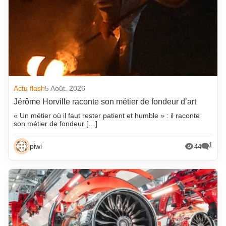
Actu flash
5 Août. 2026
Jérôme Horville raconte son métier de fondeur d’art
« Un métier où il faut rester patient et humble » : il raconte
son métier de fondeur […]
1
piwi
44