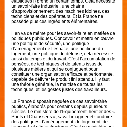
élastiques !) prend un certain temps. Cela nécessite
un savoir-faire industriel, une chaîne
d’approvisionnement, des machines idoines, des
techniciens et des opérateurs. Et la France ne
possède plus ces ingrédients élémentaires.
Il en va de même pour les savoir-faire en matière de
politiques publiques. Concevoir et mettre en œuvre
une politique de sécurité, une politique
d’aménagement de l’espace, une politique du
logement, une politique de défense, cela nécessite
aussi du temps et du travail. C’est l’accumulation de
pensées, de techniques et de talents issus de
plusieurs métiers et qui se conjuguent pour
constituer une organisation efficace et performante,
capable de délivrer le produit fini attendu. Il y faut
une théorie générale, la maitrise de toutes les
techniques, et les gestes justes des travailleurs.
La France disposait naguère de ces savoir-faire
publics, élaborés pour certains depuis plusieurs
siècles. Le ministère de l’Equipement, héritier des «
Ponts et Chaussées », savait imaginer et conduire
des politiques d’aménagement, de logement, de
transport, et d’infrastructures. C’est ce ministère qui