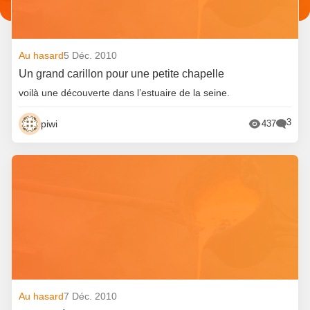
Au hasard
5 Déc. 2010
Un grand carillon pour une petite chapelle
voilà une découverte dans l’estuaire de la seine.
3
piwi
437
Au hasard
7 Déc. 2010