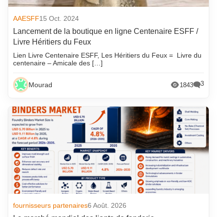
AAESFF
15 Oct. 2024
Lancement de la boutique en ligne Centenaire ESFF /
Livre Héritiers du Feux
Lien Livre Centenaire ESFF, Les Héritiers du Feux = Livre du
centenaire – Amicale des […]
3
Mourad
1843
fournisseurs partenaires
6 Août. 2026