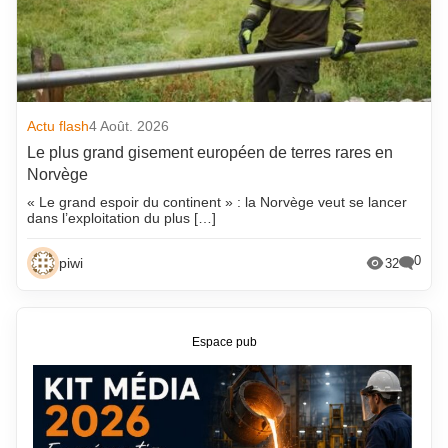
Actu flash
4 Août. 2026
Le plus grand gisement européen de terres rares en
Norvège
« Le grand espoir du continent » : la Norvège veut se lancer
dans l’exploitation du plus […]
0
piwi
32
Espace pub