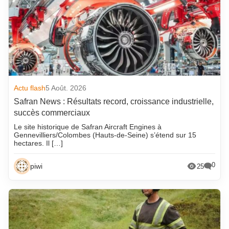
Actu flash
5 Août. 2026
Safran News : Résultats record, croissance industrielle,
succès commerciaux
Le site historique de Safran Aircraft Engines à
Gennevilliers/Colombes (Hauts-de-Seine) s’étend sur 15
hectares. Il […]
0
piwi
25