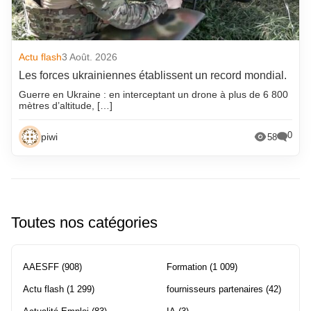
Actu flash
3 Août. 2026
Les forces ukrainiennes établissent un record mondial.
Guerre en Ukraine : en interceptant un drone à plus de 6 800
mètres d’altitude, […]
0
piwi
58
Toutes nos catégories
AAESFF
(908)
Formation
(1 009)
Actu flash
(1 299)
fournisseurs partenaires
(42)