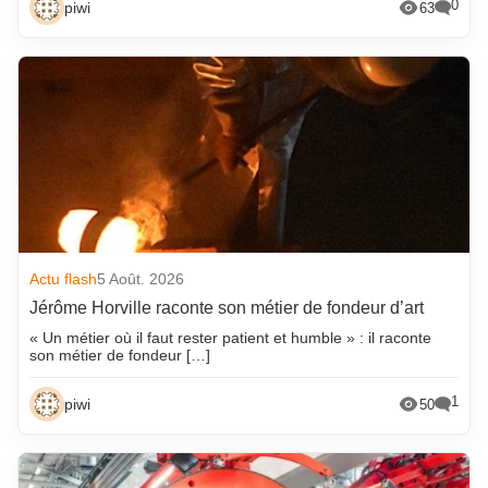
0
piwi
63
Actu flash
5 Août. 2026
Jérôme Horville raconte son métier de fondeur d’art
« Un métier où il faut rester patient et humble » : il raconte
son métier de fondeur […]
1
piwi
50