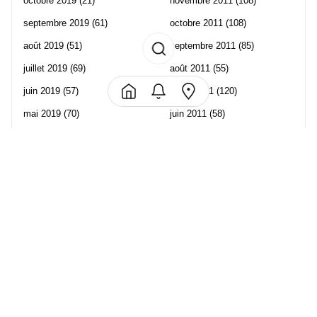
octobre 2019
(21)
novembre 2011
(108)
septembre 2019
(61)
octobre 2011
(108)
août 2019
(51)
septembre 2011
(85)
juillet 2019
(69)
août 2011
(55)
juin 2019
(57)
juillet 2011
(120)
mai 2019
(70)
juin 2011
(58)
avril 2019
(106)
mai 2011
(82)
mars 2019
(102)
avril 2011
(70)
février 2019
(95)
mars 2011
(71)
janvier 2019
(73)
février 2011
(65)
décembre 2018
(65)
janvier 2011
(82)
novembre 2018
(107)
décembre 2010
(68)
octobre 2018
(96)