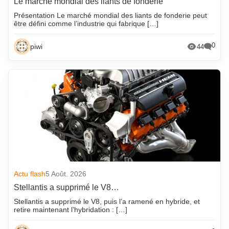
Le marché mondial des liants de fonderie
Présentation Le marché mondial des liants de fonderie peut
être défini comme l’industrie qui fabrique […]
0
piwi
44
Actu flash
5 Août. 2026
Stellantis a supprimé le V8…
Stellantis a supprimé le V8, puis l’a ramené en hybride, et
retire maintenant l’hybridation : […]