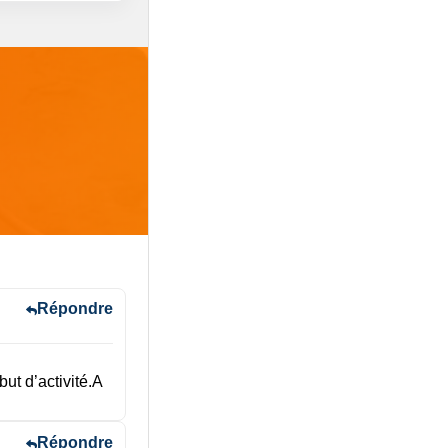
Répondre
ut d’activité.A
Répondre