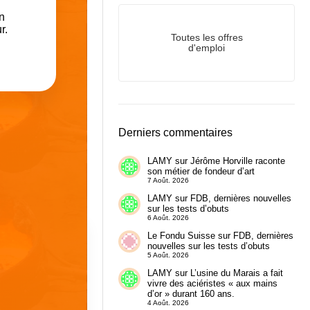
un
r.
Toutes les offres
d'emploi
Derniers commentaires
LAMY
sur
Jérôme Horville raconte
son métier de fondeur d’art
7 Août. 2026
LAMY
sur
FDB, dernières nouvelles
sur les tests d’obuts
6 Août. 2026
Le Fondu Suisse
sur
FDB, dernières
nouvelles sur les tests d’obuts
5 Août. 2026
LAMY
sur
L’usine du Marais a fait
vivre des aciéristes « aux mains
d’or » durant 160 ans.
4 Août. 2026