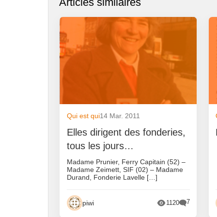
Articles similaires
Qui est qui
14 Mar. 2011
Elles dirigent des fonderies,
tous les jours…
Madame Prunier, Ferry Capitain (52) –
Madame Zeimett, SIF (02) – Madame
Durand, Fonderie Lavelle […]
7
piwi
1120