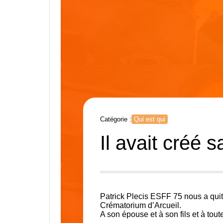
Catégorie :
Qui est qui
Il avait créé
Patrick Plecis ESFF 75 nous a quitt
Crématorium d’Arcueil.
A son épouse et à son fils et à tout