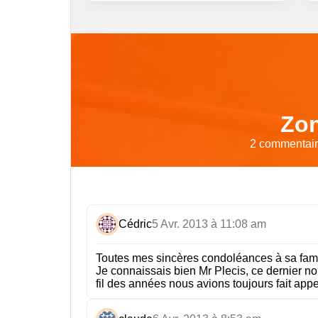
Zon
2 commentaire
Cédric
5 Avr. 2013 à 11:08 am
Toutes mes sincères condoléances à sa fami
Je connaissais bien Mr Plecis, ce dernier nou
fil des années nous avions toujours fait app