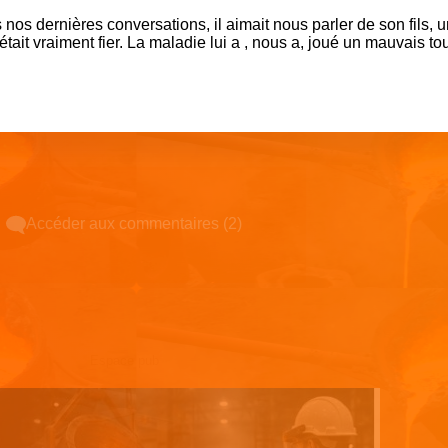
 nos dernières conversations, il aimait nous parler de son fils, 
était vraiment fier. La maladie lui a , nous a, joué un mauvais tou
Accéder aux commentaires (2)
Espace pub