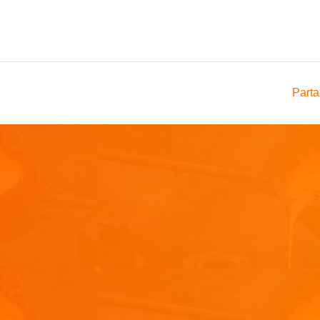
Parta