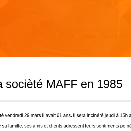
 sa socièté MAFF en 1985
é vendredi 29 mars il avait 61 ans. il sera incinéré jeudi à 15h 
e sa famille, ses amis et clients adressent leurs sentiments pein