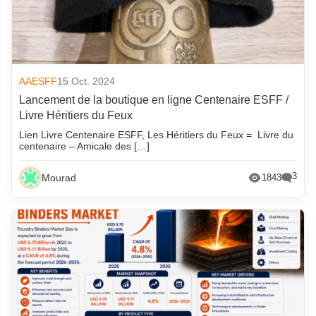
AAESFF
15 Oct. 2024
Lancement de la boutique en ligne Centenaire ESFF /
Livre Héritiers du Feux
Lien Livre Centenaire ESFF, Les Héritiers du Feux = Livre du
centenaire – Amicale des […]
3
Mourad
1843