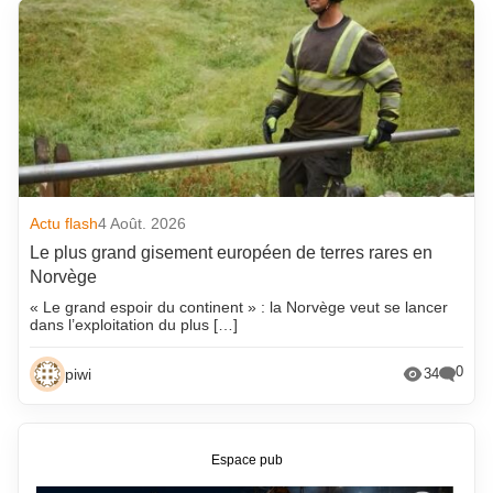
Actu flash
4 Août. 2026
Le plus grand gisement européen de terres rares en
Norvège
« Le grand espoir du continent » : la Norvège veut se lancer
dans l’exploitation du plus […]
0
piwi
34
Espace pub