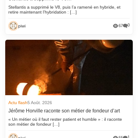
Stellantis a supprimé le V8, puis l’a ramené en hybride, et
retire maintenant l’hybridation : […]
0
piwi
67
Actu flash
5 Août. 2026
Jérôme Horville raconte son métier de fondeur d’art
« Un métier où il faut rester patient et humble » : il raconte
son métier de fondeur […]
1
piwi
55