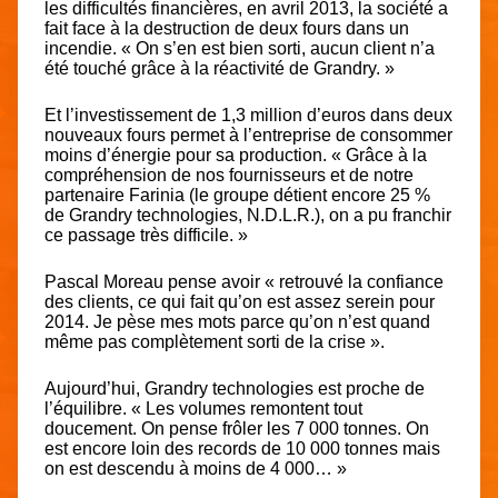
les difficultés financières, en avril 2013, la société a
fait face à la destruction de deux fours dans un
incendie. « On s’en est bien sorti, aucun client n’a
été touché grâce à la réactivité de Grandry. »
Et l’investissement de 1,3 million d’euros dans deux
nouveaux fours permet à l’entreprise de consommer
moins d’énergie pour sa production. « Grâce à la
compréhension de nos fournisseurs et de notre
partenaire Farinia (le groupe détient encore 25 %
de Grandry technologies, N.D.L.R.), on a pu franchir
ce passage très difficile. »
Pascal Moreau pense avoir « retrouvé la confiance
des clients, ce qui fait qu’on est assez serein pour
2014. Je pèse mes mots parce qu’on n’est quand
même pas complètement sorti de la crise ».
Aujourd’hui, Grandry technologies est proche de
l’équilibre. « Les volumes remontent tout
doucement. On pense frôler les 7 000 tonnes. On
est encore loin des records de 10 000 tonnes mais
on est descendu à moins de 4 000… »