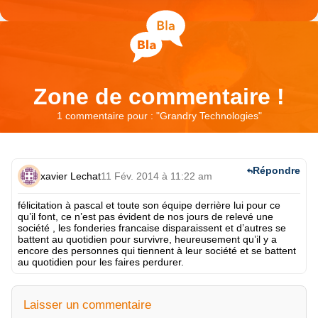
Zone de commentaire !
1 commentaire pour : "
Grandry Technologies
"
Répondre
xavier Lechat
11 Fév. 2014 à 11:22 am
félicitation à pascal et toute son équipe derrière lui pour ce
qu’il font, ce n’est pas évident de nos jours de relevé une
société , les fonderies francaise disparaissent et d’autres se
battent au quotidien pour survivre, heureusement qu’il y a
encore des personnes qui tiennent à leur société et se battent
au quotidien pour les faires perdurer.
Laisser un commentaire