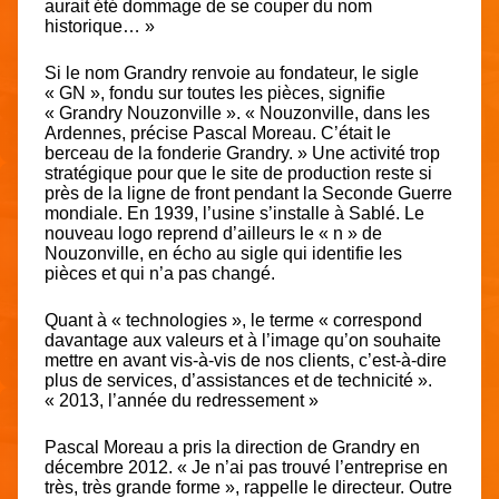
aurait été dommage de se couper du nom
historique… »
Si le nom Grandry renvoie au fondateur, le sigle
« GN », fondu sur toutes les pièces, signifie
« Grandry Nouzonville ». « Nouzonville, dans les
Ardennes, précise Pascal Moreau. C’était le
berceau de la fonderie Grandry. » Une activité trop
stratégique pour que le site de production reste si
près de la ligne de front pendant la Seconde Guerre
mondiale. En 1939, l’usine s’installe à Sablé. Le
nouveau logo reprend d’ailleurs le « n » de
Nouzonville, en écho au sigle qui identifie les
pièces et qui n’a pas changé.
Quant à « technologies », le terme « correspond
davantage aux valeurs et à l’image qu’on souhaite
mettre en avant vis-à-vis de nos clients, c’est-à-dire
plus de services, d’assistances et de technicité ».
« 2013, l’année du redressement »
Pascal Moreau a pris la direction de Grandry en
décembre 2012. « Je n’ai pas trouvé l’entreprise en
très, très grande forme », rappelle le directeur. Outre