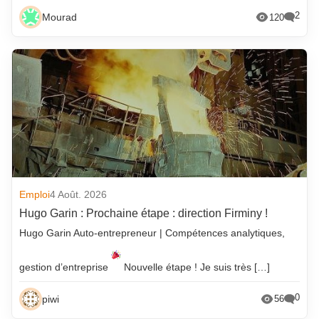
2
Mourad
120
Emploi
4 Août. 2026
Hugo Garin : Prochaine étape : direction Firminy !
Hugo Garin Auto-entrepreneur | Compétences analytiques,
gestion d’entreprise
Nouvelle étape ! Je suis très […]
0
piwi
56