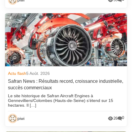
Actu flash
5 Août. 2026
Safran News : Résultats record, croissance industrielle,
succès commerciaux
Le site historique de Safran Aircraft Engines à
Gennevilliers/Colombes (Hauts-de-Seine) s’étend sur 15
hectares. Il […]
0
piwi
26