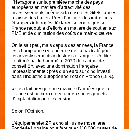
l’Hexagone sur la première marche des pays
européens en matière d’attractivité des
investissements, même si la crise des Gilets jaunes
a laissé des traces. Près d’un tiers des industriels
étrangers interrogés déclarent attendre que la
France redouble d’efforts en matière de soutien aux
PME et de diminution des coûts de main-d’œuvre
On le sait peu, mais depuis des années, l
a France
est championne européenne de l’attractivité pour
les investissements industriels étrangers
. Un titre
confirmé par le baromètre 2020 du cabinet de
conseil EY, avec une domination française
impressionnante : près d’un euro sur cinq investi
dans l’industrie européenne l’est en France (18%).
« Cela fait presque une dizaine d’années que la
France est numéro un européen sur les projets
d’implantation ou d’extension…
Selon l’Opinion.
L’équipementier ZF a choisi l’usine mosellane
Fonderie Lorraine pour fabriquer 410.000 carters de