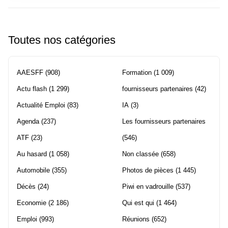
Toutes nos catégories
AAESFF
(908)
Formation
(1 009)
Actu flash
(1 299)
fournisseurs partenaires
(42)
Actualité Emploi
(83)
IA
(3)
Agenda
(237)
Les fournisseurs partenaires
ATF
(23)
(546)
Au hasard
(1 058)
Non classée
(658)
Automobile
(355)
Photos de pièces
(1 445)
Décès
(24)
Piwi en vadrouille
(537)
Economie
(2 186)
Qui est qui
(1 464)
Emploi
(993)
Réunions
(652)