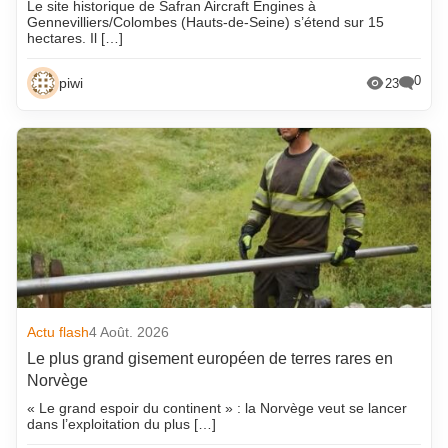
Le site historique de Safran Aircraft Engines à
Gennevilliers/Colombes (Hauts-de-Seine) s’étend sur 15
hectares. Il […]
0
piwi
23
Actu flash
4 Août. 2026
Le plus grand gisement européen de terres rares en
Norvège
« Le grand espoir du continent » : la Norvège veut se lancer
dans l’exploitation du plus […]