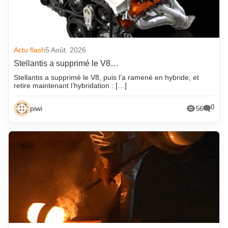
Actu flash
5 Août. 2026
Stellantis a supprimé le V8…
Stellantis a supprimé le V8, puis l’a ramené en hybride, et
retire maintenant l’hybridation : […]
0
piwi
56