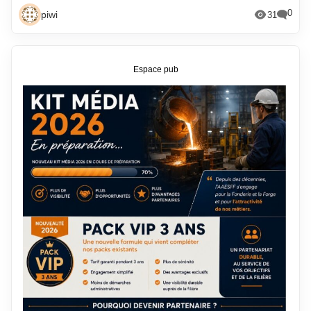
0
piwi
31
Espace pub