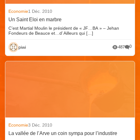
Economie
1 Déc. 2010
Un Saint Eloi en marbre
C’est Martial Moulin le président de « JF…BA » – Jehan
Fondeurs de Beauce et…d’ Ailleurs qui […]
0
piwi
487
Economie
3 Déc. 2010
La vallée de l’Arve un coin sympa pour l’industire