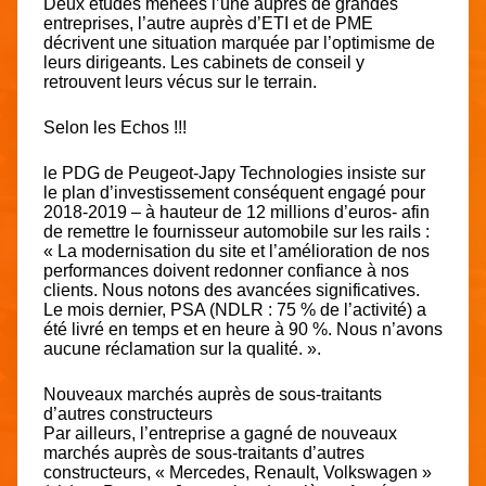
Deux études menées l’une auprès de grandes
entreprises, l’autre auprès d’ETI et de PME
décrivent une situation marquée par l’optimisme de
leurs dirigeants. Les cabinets de conseil y
retrouvent leurs vécus sur le terrain.
Selon les Echos !!!
le PDG de Peugeot-Japy Technologies insiste sur
le plan d’investissement conséquent engagé pour
2018-2019 – à hauteur de 12 millions d’euros- afin
de remettre le fournisseur automobile sur les rails :
« La modernisation du site et l’amélioration de nos
performances doivent redonner confiance à nos
clients. Nous notons des avancées significatives.
Le mois dernier, PSA (NDLR : 75 % de l’activité) a
été livré en temps et en heure à 90 %. Nous n’avons
aucune réclamation sur la qualité. ».
Nouveaux marchés auprès de sous-traitants
d’autres constructeurs
Par ailleurs, l’entreprise a gagné de nouveaux
marchés auprès de sous-traitants d’autres
constructeurs, « Mercedes, Renault, Volkswagen »