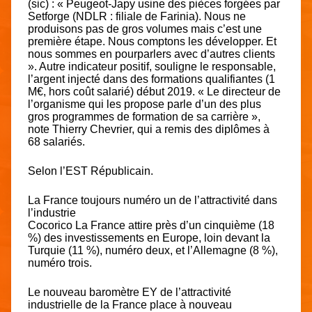
(sic) : « Peugeot-Japy usine des pièces forgées par
Setforge (NDLR : filiale de Farinia). Nous ne
produisons pas de gros volumes mais c’est une
première étape. Nous comptons les développer. Et
nous sommes en pourparlers avec d’autres clients
». Autre indicateur positif, souligne le responsable,
l’argent injecté dans des formations qualifiantes (1
M€, hors coût salarié) début 2019. « Le directeur de
l’organisme qui les propose parle d’un des plus
gros programmes de formation de sa carrière »,
note Thierry Chevrier, qui a remis des diplômes à
68 salariés.
Selon l’EST Républicain.
La France toujours numéro un de l’attractivité dans
l’industrie
Cocorico La France attire près d’un cinquième (18
%) des investissements en Europe, loin devant la
Turquie (11 %), numéro deux, et l’Allemagne (8 %),
numéro trois.
Le nouveau baromètre EY de l’
attractivité
industrielle de la France
place à nouveau