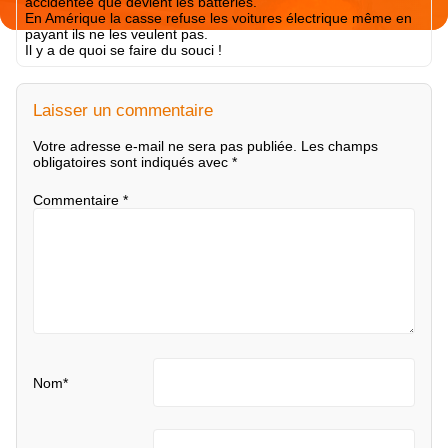
accidentée que devient les batteries.
En Amérique la casse refuse les voitures électrique même en
payant ils ne les veulent pas.
Il y a de quoi se faire du souci !
Laisser un commentaire
Votre adresse e-mail ne sera pas publiée.
Les champs
obligatoires sont indiqués avec
*
Commentaire
*
Nom
*