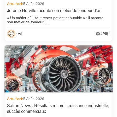
Actu flash
5 Août. 2026
Jérôme Horville raconte son métier de fondeur d’art
« Un métier où il faut rester patient et humble » : il raconte
son métier de fondeur […]
1
piwi
42
Actu flash
5 Août. 2026
Safran News : Résultats record, croissance industrielle,
succès commerciaux