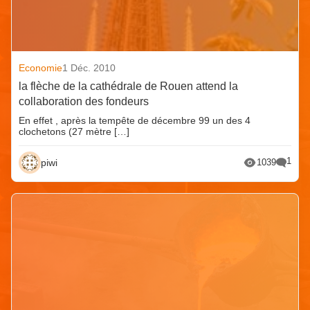
Economie
1 Déc. 2010
la flèche de la cathédrale de Rouen attend la
collaboration des fondeurs
En effet , après la tempête de décembre 99 un des 4
clochetons (27 mètre […]
1
piwi
1039