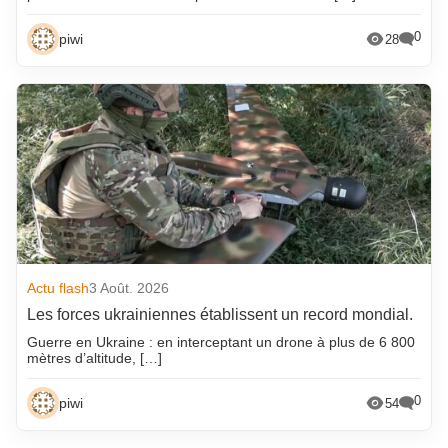
0
piwi
28
Actu flash
3 Août. 2026
Les forces ukrainiennes établissent un record mondial.
Guerre en Ukraine : en interceptant un drone à plus de 6 800
mètres d’altitude, […]
0
piwi
54