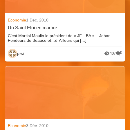
Economie
1 Déc. 2010
Un Saint Eloi en marbre
C’est Martial Moulin le président de « JF…BA » – Jehan
Fondeurs de Beauce et…d’ Ailleurs qui […]
0
piwi
487
Economie
3 Déc. 2010