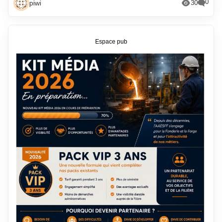
0
piwi
30
Espace pub