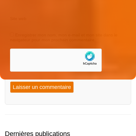
Site web
Enregistrer mon nom, mon e-mail et mon site dans le
navigateur pour mon prochain commentaire.
Dernières publications