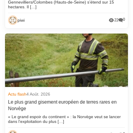
Gennevilliers/Colombes (Hauts-de-Seine) s’étend sur 15
hectares. Il […]
0
piwi
22
Actu flash
4 Août. 2026
Le plus grand gisement européen de terres rares en
Norvège
« Le grand espoir du continent » : la Norvège veut se lancer
dans l’exploitation du plus […]