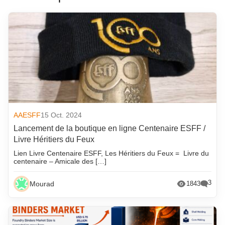
AAESFF
15 Oct. 2024
Lancement de la boutique en ligne Centenaire ESFF /
Livre Héritiers du Feux
Lien Livre Centenaire ESFF, Les Héritiers du Feux = Livre du
centenaire – Amicale des […]
3
Mourad
1843