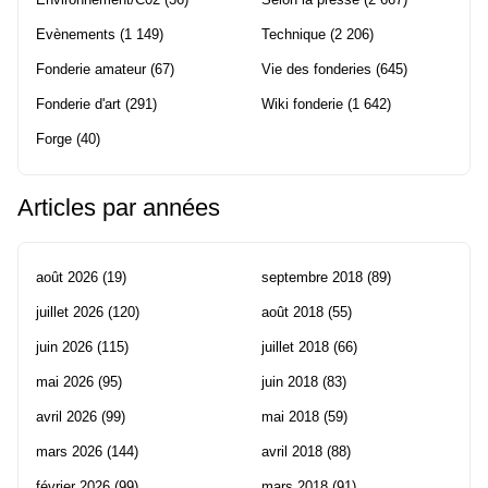
Evènements
(1 149)
Technique
(2 206)
Fonderie amateur
(67)
Vie des fonderies
(645)
Fonderie d'art
(291)
Wiki fonderie
(1 642)
Forge
(40)
Articles par années
août 2026
(19)
septembre 2018
(89)
juillet 2026
(120)
août 2018
(55)
juin 2026
(115)
juillet 2018
(66)
mai 2026
(95)
juin 2018
(83)
avril 2026
(99)
mai 2018
(59)
mars 2026
(144)
avril 2018
(88)
février 2026
(99)
mars 2018
(91)