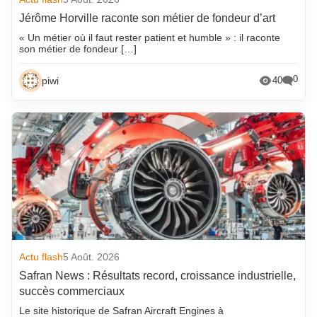
Jérôme Horville raconte son métier de fondeur d’art
« Un métier où il faut rester patient et humble » : il raconte
son métier de fondeur […]
0
piwi
40
Actu flash
5 Août. 2026
Safran News : Résultats record, croissance industrielle,
succès commerciaux
Le site historique de Safran Aircraft Engines à