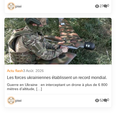
0
piwi
27
Actu flash
3 Août. 2026
Les forces ukrainiennes établissent un record mondial.
Guerre en Ukraine : en interceptant un drone à plus de 6 800
mètres d’altitude, […]
0
piwi
52