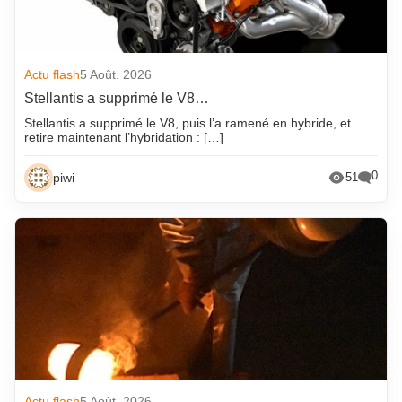
Actu flash
5 Août. 2026
Stellantis a supprimé le V8…
Stellantis a supprimé le V8, puis l’a ramené en hybride, et
retire maintenant l’hybridation : […]
0
piwi
51
Actu flash
5 Août. 2026