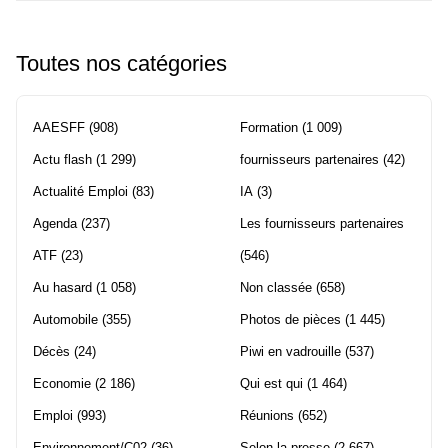
Toutes nos catégories
AAESFF
(908)
Formation
(1 009)
Actu flash
(1 299)
fournisseurs partenaires
(42)
Actualité Emploi
(83)
IA
(3)
Agenda
(237)
Les fournisseurs partenaires
ATF
(23)
(546)
Au hasard
(1 058)
Non classée
(658)
Automobile
(355)
Photos de pièces
(1 445)
Décès
(24)
Piwi en vadrouille
(537)
Economie
(2 186)
Qui est qui
(1 464)
Emploi
(993)
Réunions
(652)
Environnement/C02
(36)
Selon la presse
(2 667)