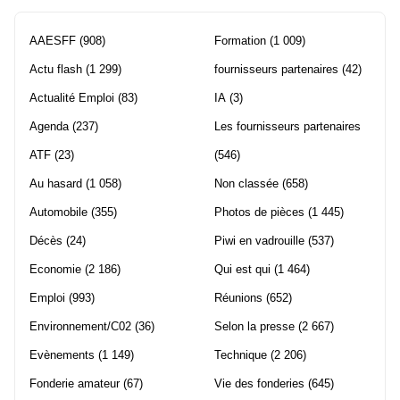
AAESFF
(908)
Formation
(1 009)
Actu flash
(1 299)
fournisseurs partenaires
(42)
Actualité Emploi
(83)
IA
(3)
Agenda
(237)
Les fournisseurs partenaires
ATF
(23)
(546)
Au hasard
(1 058)
Non classée
(658)
Automobile
(355)
Photos de pièces
(1 445)
Décès
(24)
Piwi en vadrouille
(537)
Economie
(2 186)
Qui est qui
(1 464)
Emploi
(993)
Réunions
(652)
Environnement/C02
(36)
Selon la presse
(2 667)
Evènements
(1 149)
Technique
(2 206)
Fonderie amateur
(67)
Vie des fonderies
(645)