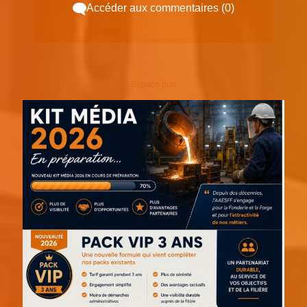
Accéder aux commentaires (0)
Espace pub