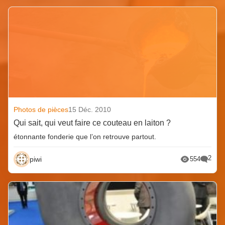
Photos de pièces
15 Déc. 2010
Qui sait, qui veut faire ce couteau en laiton ?
étonnante fonderie que l’on retrouve partout.
2
piwi
554