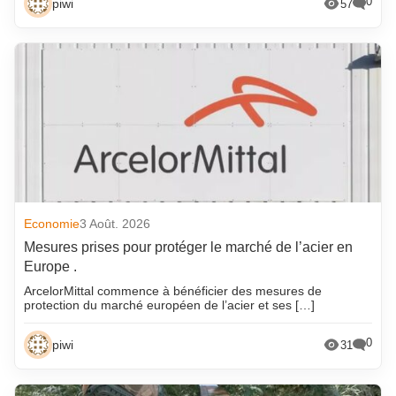
0
piwi
57
Economie
3 Août. 2026
Mesures prises pour protéger le marché de l’acier en
Europe .
ArcelorMittal commence à bénéficier des mesures de
protection du marché européen de l’acier et ses […]
0
piwi
31