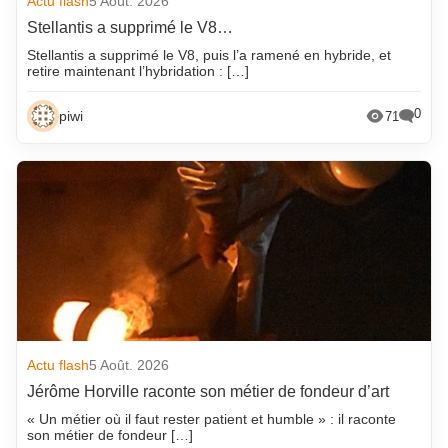
Actu flash
5 Août. 2026
Stellantis a supprimé le V8…
Stellantis a supprimé le V8, puis l’a ramené en hybride, et
retire maintenant l’hybridation : […]
0
piwi
71
Actu flash
5 Août. 2026
Jérôme Horville raconte son métier de fondeur d’art
« Un métier où il faut rester patient et humble » : il raconte
son métier de fondeur […]