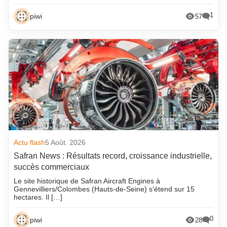
1
piwi
57
Actu flash
5 Août. 2026
Safran News : Résultats record, croissance industrielle,
succès commerciaux
Le site historique de Safran Aircraft Engines à
Gennevilliers/Colombes (Hauts-de-Seine) s’étend sur 15
hectares. Il […]
0
piwi
28