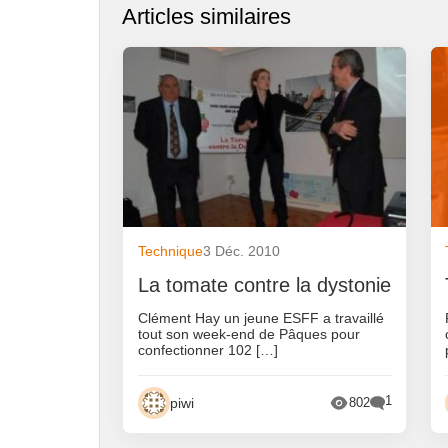
Articles similaires
Technique
3 Déc. 2010
La tomate contre la dystonie
Clément Hay un jeune ESFF a travaillé
tout son week-end de Pâques pour
confectionner 102 […]
1
piwi
802