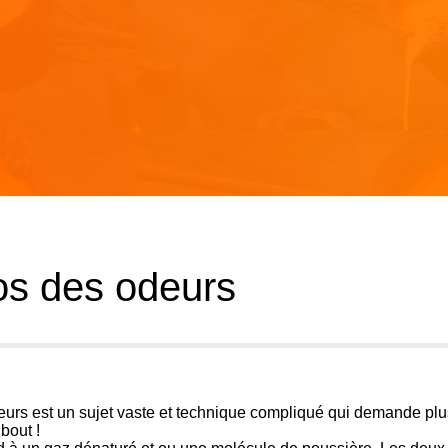
os des odeurs
deurs est un sujet vaste et technique compliqué qui demande pl
bout !