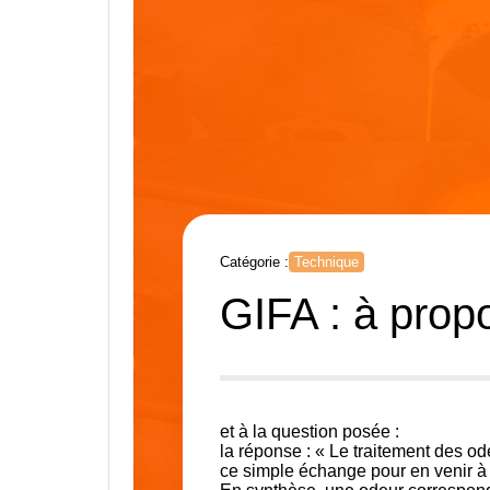
Catégorie :
Technique
GIFA : à prop
et à la question posée :
la réponse : « Le traitement des o
ce simple échange pour en venir à 