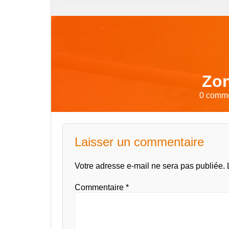
Zon
0 commen
Laisser un commentaire
Votre adresse e-mail ne sera pas publiée.
Commentaire
*