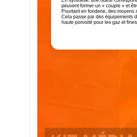
En synthèse, une odeur correspond
peuvent former un « couple » et êtr
Pourtant en fonderie, des moyens s
Cela passe par des équipements de f
haute porosité pour les gaz et fines