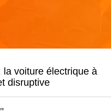
 la voiture électrique à
et disruptive
ure