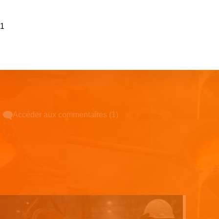
F1
Accéder aux commentaires (1)
Espace pub