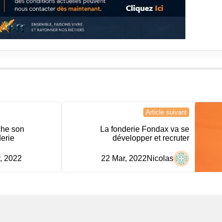
Article suivant
che son
La fonderie Fondax va se
erie
développer et recruter
, 2022
22 Mar, 2022
Nicolas