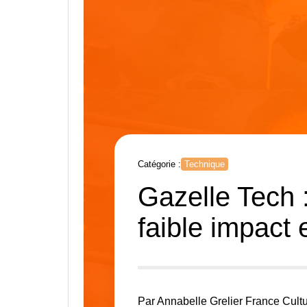
Catégorie :
Technique
Gazelle Tech :
faible impact 
Par Annabelle Grelier France Cult