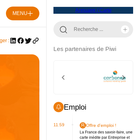
Annuaire / Carte
MENU
ger :
Les partenaires de Piwi
Emploi
11:59
Offre d'emploi !
La France des savoir-faire, une
carte inédite par Entreprise et