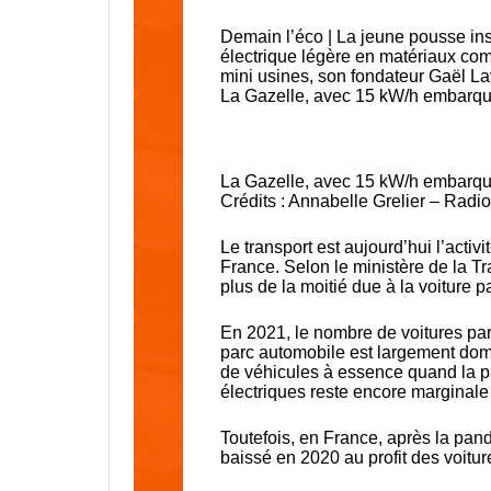
Demain l’éco | La jeune pousse in
électrique légère en matériaux com
mini usines, son fondateur Gaël Lava
La Gazelle, avec 15 kW/h embarqué
La Gazelle, avec 15 kW/h embarqué
Crédits : Annabelle Grelier – Radi
Le transport est aujourd’hui l’activ
France. Selon le ministère de la Tr
plus de la moitié due à la voiture pa
En 2021, le nombre de voitures part
parc automobile est largement domi
de véhicules à essence quand la p
électriques reste encore marginale
Toutefois, en France, après la pand
baissé en 2020 au profit des voitur