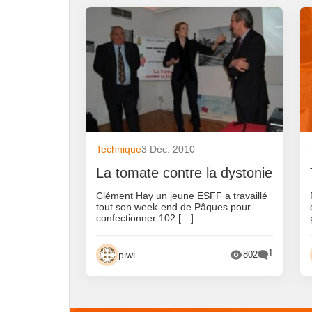
Technique
3 Déc. 2010
La tomate contre la dystonie
Clément Hay un jeune ESFF a travaillé
tout son week-end de Pâques pour
confectionner 102 […]
1
piwi
802