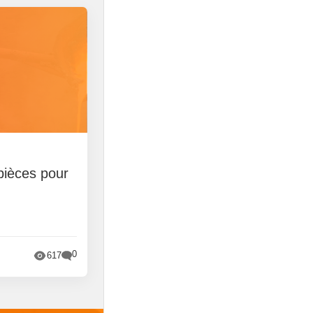
pièces pour
0
617