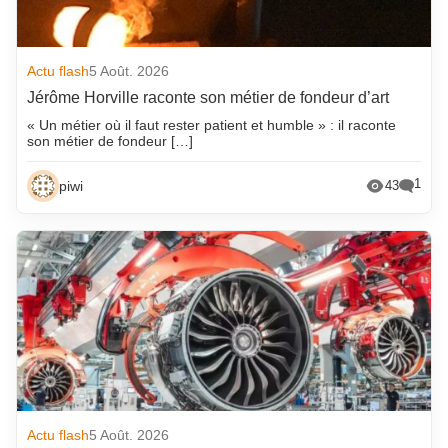
Actu flash
5 Août. 2026
Jérôme Horville raconte son métier de fondeur d’art
« Un métier où il faut rester patient et humble » : il raconte
son métier de fondeur […]
1
piwi
43
Actu flash
5 Août. 2026