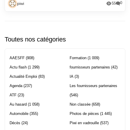
0
piwi
55
Toutes nos catégories
AAESFF
(908)
Formation
(1 009)
Actu flash
(1 299)
fournisseurs partenaires
(42)
Actualité Emploi
(83)
IA
(3)
Agenda
(237)
Les fournisseurs partenaires
ATF
(23)
(546)
Au hasard
(1 058)
Non classée
(658)
Automobile
(355)
Photos de pièces
(1 445)
Décès
(24)
Piwi en vadrouille
(537)