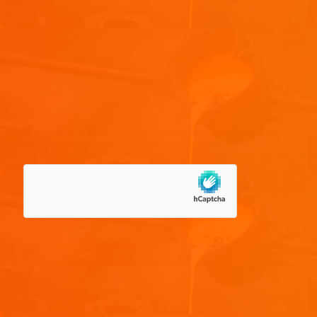
E-mail
*
Site web
Enregistrer mon nom, mon e-mail et mon site dans le
navigateur pour mon prochain commentaire.