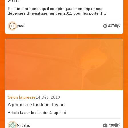
2011.
Rio Tinto annonce qu’il compte quasiment tripler ses
dépenses d’investissement en 2011 pour les porter […]
0
piwi
437
Selon la presse
14 Déc. 2010
A propos de fonderie Trivino
Article lu sur le site du Dauphiné
0
Nicolas
730