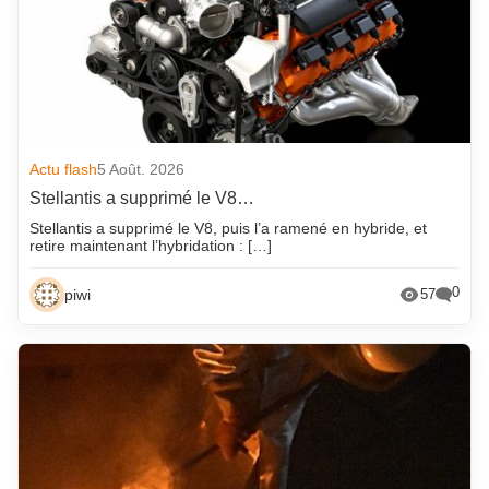
Actu flash
5 Août. 2026
Stellantis a supprimé le V8…
Stellantis a supprimé le V8, puis l’a ramené en hybride, et
retire maintenant l’hybridation : […]
0
piwi
57