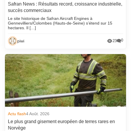
Safran News : Résultats record, croissance industrielle,
succès commerciaux
Le site historique de Safran Aircraft Engines à
Gennevilliers/Colombes (Hauts-de-Seine) s’étend sur 15
hectares. Il […]
0
piwi
23
Actu flash
4 Août. 2026
Le plus grand gisement européen de terres rares en
Norvège