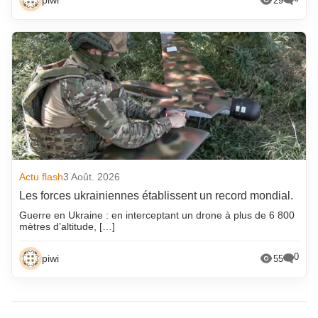
piwi
29
Actu flash
3 Août. 2026
Les forces ukrainiennes établissent un record mondial.
Guerre en Ukraine : en interceptant un drone à plus de 6 800
mètres d’altitude, […]
0
piwi
55