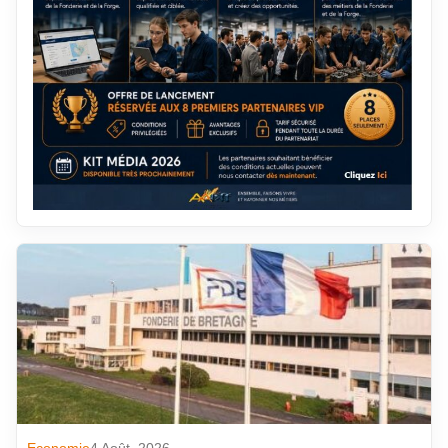
Economie
4 Août. 2026