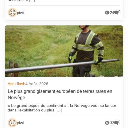
0
piwi
24
Actu flash
4 Août. 2026
Le plus grand gisement européen de terres rares en
Norvège
« Le grand espoir du continent » : la Norvège veut se lancer
dans l’exploitation du plus […]
0
piwi
32