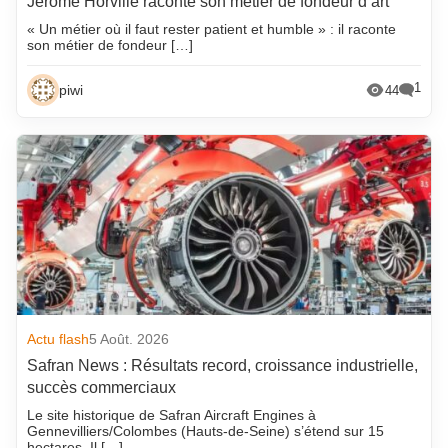
Jérôme Horville raconte son métier de fondeur d’art
« Un métier où il faut rester patient et humble » : il raconte
son métier de fondeur […]
1
piwi
44
Actu flash
5 Août. 2026
Safran News : Résultats record, croissance industrielle,
succès commerciaux
Le site historique de Safran Aircraft Engines à
Gennevilliers/Colombes (Hauts-de-Seine) s’étend sur 15
hectares. Il […]