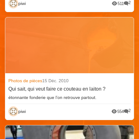
2
piwi
511
Photos de pièces
15 Déc. 2010
Qui sait, qui veut faire ce couteau en laiton ?
étonnante fonderie que l’on retrouve partout.
2
piwi
554