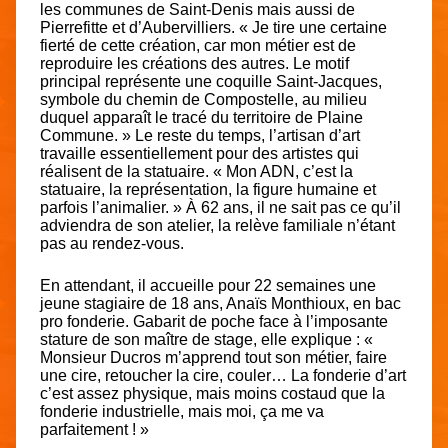
les communes de Saint-Denis mais aussi de
Pierrefitte et d’Aubervilliers. « Je tire une certaine
fierté de cette création, car mon métier est de
reproduire les créations des autres. Le motif
principal représente une coquille Saint-Jacques,
symbole du chemin de Compostelle, au milieu
duquel apparaît le tracé du territoire de Plaine
Commune. » Le reste du temps, l’artisan d’art
travaille essentiellement pour des artistes qui
réalisent de la statuaire. « Mon ADN, c’est la
statuaire, la représentation, la figure humaine et
parfois l’animalier. » À 62 ans, il ne sait pas ce qu’il
adviendra de son atelier, la relève familiale n’étant
pas au rendez-vous.
En attendant, il accueille pour 22 semaines une
jeune stagiaire de 18 ans, Anaïs Monthioux, en bac
pro fonderie. Gabarit de poche face à l’imposante
stature de son maître de stage, elle explique : «
Monsieur Ducros m’apprend tout son métier, faire
une cire, retoucher la cire, couler… La fonderie d’art
c’est assez physique, mais moins costaud que la
fonderie industrielle, mais moi, ça me va
parfaitement ! »