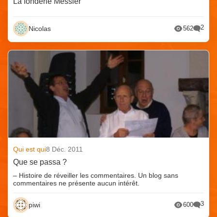
La fonderie Messier
2
Nicolas
562
Qui est qui
8 Déc. 2011
Que se passa ?
– Histoire de réveiller les commentaires. Un blog sans
commentaires ne présente aucun intérêt.
3
piwi
600