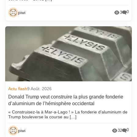
0
piwi
3
Actu flash
9 Août. 2026
Donald Trump veut construire la plus grande fonderie
d’aluminium de l’hémisphère occidental
« Construisez-la à Mar-a-Lago ! » La fonderie d’aluminium de
Trump bouleverse la course au […]
0
piwi
32