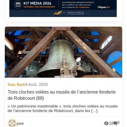
Actu flash
9 Août. 2026
Trois cloches volées au musée de l’ancienne fonderie
de Robécourt (88)
« Un patrimoine inestimable »: trois cloches volées au musée
de l’ancienne fonderie de Robécourt, dans les […]
0
piwi
22