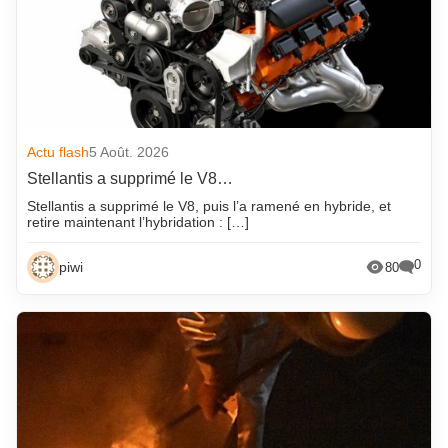
Actu flash
5 Août. 2026
Stellantis a supprimé le V8…
Stellantis a supprimé le V8, puis l’a ramené en hybride, et
retire maintenant l’hybridation : […]
0
piwi
80