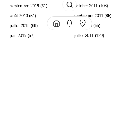
septembre 2019
(61)
octobre 2011
(108)
août 2019
(51)
septembre 2011
(85)
juillet 2019
(69)
août 2011
(55)
juin 2019
(57)
juillet 2011
(120)
mai 2019
(70)
juin 2011
(58)
avril 2019
(106)
mai 2011
(82)
mars 2019
(102)
avril 2011
(70)
février 2019
(95)
mars 2011
(71)
janvier 2019
(73)
février 2011
(65)
décembre 2018
(65)
janvier 2011
(82)
novembre 2018
(107)
décembre 2010
(68)
octobre 2018
(96)
Les partenaire de Piwi