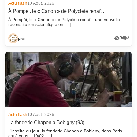
Actu flash
10 Août. 2026
À Pompéi, le « Canon » de Polyclète renaît .
À Pompéi, le « Canon » de Polyclète renaît : une nouvelle
reconstitution scientifique en […]
0
piwi
3
Actu flash
10 Août. 2026
La fonderie Chapon à Bobigny (93)
L’insolite du jour: la fonderie Chapon à Bobigny, dans Paris
est à vous – 19/02 […]