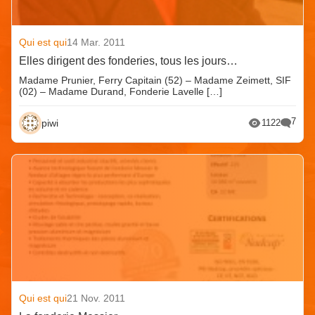
Qui est qui
14 Mar. 2011
Elles dirigent des fonderies, tous les jours…
Madame Prunier, Ferry Capitain (52) – Madame Zeimett, SIF
(02) – Madame Durand, Fonderie Lavelle […]
7
piwi
1122
Qui est qui
21 Nov. 2011