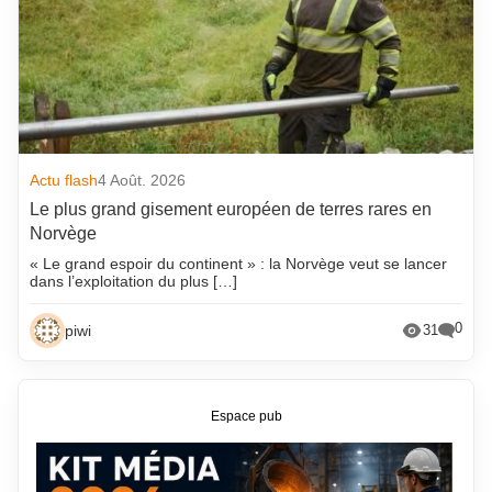
Actu flash
4 Août. 2026
Le plus grand gisement européen de terres rares en
Norvège
« Le grand espoir du continent » : la Norvège veut se lancer
dans l’exploitation du plus […]
0
piwi
31
Espace pub