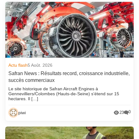
Actu flash
5 Août. 2026
Safran News : Résultats record, croissance industrielle,
succès commerciaux
Le site historique de Safran Aircraft Engines à
Gennevilliers/Colombes (Hauts-de-Seine) s’étend sur 15
hectares. Il […]
0
piwi
23