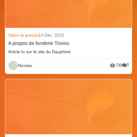
Selon la presse
14 Déc. 2010
A propos de fonderie Trivino
Article lu sur le site du Dauphiné
0
Nicolas
730