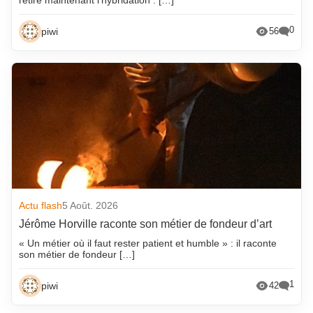
0
piwi
56
Actu flash
5 Août. 2026
Jérôme Horville raconte son métier de fondeur d’art
« Un métier où il faut rester patient et humble » : il raconte
son métier de fondeur […]
1
piwi
42