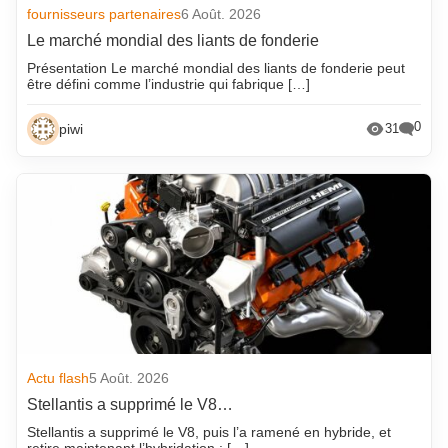
fournisseurs partenaires
6 Août. 2026
Le marché mondial des liants de fonderie
Présentation Le marché mondial des liants de fonderie peut
être défini comme l’industrie qui fabrique […]
0
piwi
31
Actu flash
5 Août. 2026
Stellantis a supprimé le V8…
Stellantis a supprimé le V8, puis l’a ramené en hybride, et
retire maintenant l’hybridation : […]