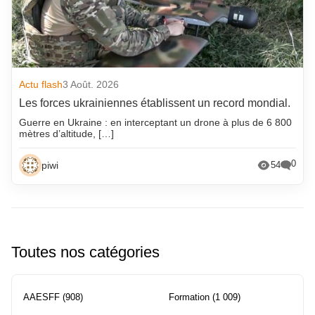
Actu flash
3 Août. 2026
Les forces ukrainiennes établissent un record mondial.
Guerre en Ukraine : en interceptant un drone à plus de 6 800
mètres d’altitude, […]
0
piwi
54
Toutes nos catégories
AAESFF
(908)
Formation
(1 009)