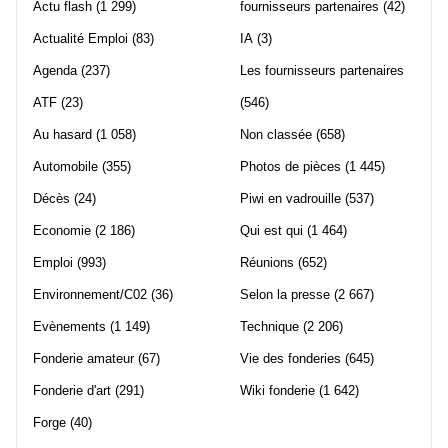
Actu flash
(1 299)
fournisseurs partenaires
(42)
Actualité Emploi
(83)
IA
(3)
Agenda
(237)
Les fournisseurs partenaires
ATF
(23)
(546)
Au hasard
(1 058)
Non classée
(658)
Automobile
(355)
Photos de pièces
(1 445)
Décès
(24)
Piwi en vadrouille
(537)
Economie
(2 186)
Qui est qui
(1 464)
Emploi
(993)
Réunions
(652)
Environnement/C02
(36)
Selon la presse
(2 667)
Evènements
(1 149)
Technique
(2 206)
Fonderie amateur
(67)
Vie des fonderies
(645)
Fonderie d'art
(291)
Wiki fonderie
(1 642)
Forge
(40)