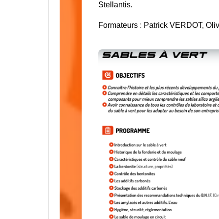
Stellantis.
Formateurs :
Patrick VERDOT
,
Oli