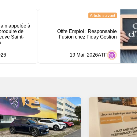
Article suivant
nain appelée à
produire de
Offre Emploi : Responsable
fleuve Saint-
Fusion chez Fiday Gestion
a
026
19 Mai, 2026
ATF