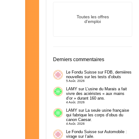
Toutes les offres
d'emploi
Derniers commentaires
Le Fondu Suisse
sur
FDB, dernières
nouvelles sur les tests d’obuts
5 Août. 2026
LAMY
sur
L’usine du Marais a fait
vivre des aciéristes « aux mains
d’or » durant 160 ans.
4 Août. 2026
LAMY
sur
La seule usine française
qui fabrique les corps d’obus du
canon Caesar.
4 Août. 2026
Le Fondu Suisse
sur
Automobile :
virage sur l’aile.