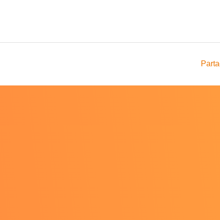
Parta