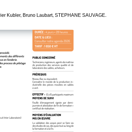
vier Kubler
,
Bruno Laubart
,
STEPHANE SAUVAGE
.