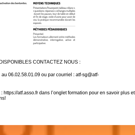
DISPONIBLES CONTACTEZ NOUS :
 06.02.58.01.09 ou par courriel :
atf-sg@atf-
 :
https://atf.asso.fr
dans l’onglet formation pour en savoir plus et
ns!