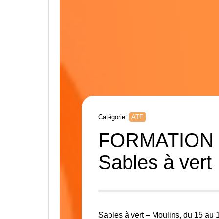
Catégorie :
ATF
FORMATION C
Sables à vert
Sables à vert – Moulins, du 15 au 