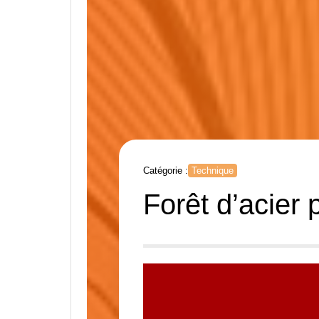
Catégorie :
Technique
Forêt d’acier 
Lecteur
vidéo