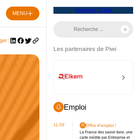
Annuaire / Carte
MENU
ger :
Les partenaires de Piwi
Emploi
11:59
Offre d'emploi !
La France des savoir-faire, une
carte inédite par Entreprise et