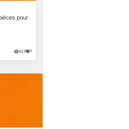
pièces pour
0
617