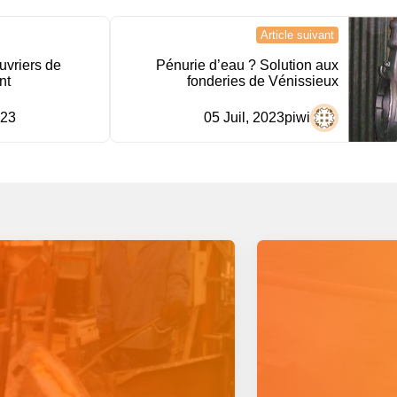
Article suivant
uvriers de
Pénurie d’eau ? Solution aux
nt
fonderies de Vénissieux
023
05 Juil, 2023
piwi