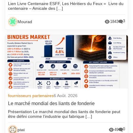
Lien Livre Centenaire ESFF, Les Héritiers du Feux = Livre du
centenaire – Amicale des […]
3
Mourad
1843
fournisseurs partenaires
6 Août. 2026
Le marché mondial des liants de fonderie
Présentation Le marché mondial des liants de fonderie peut
être défini comme l’industrie qui fabrique […]
0
piwi
49