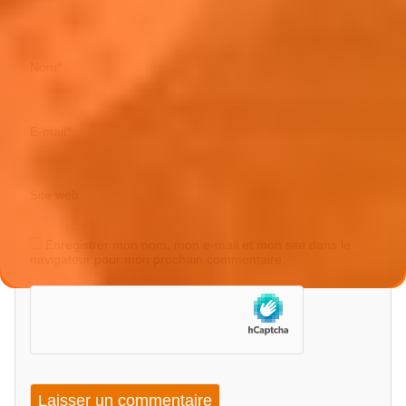
Nom
*
E-mail
*
Site web
Enregistrer mon nom, mon e-mail et mon site dans le
navigateur pour mon prochain commentaire.