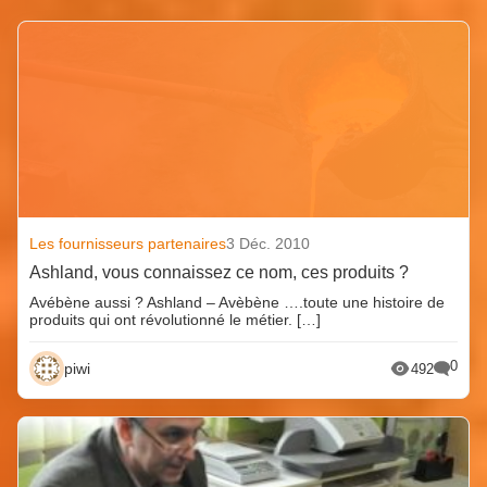
Les fournisseurs partenaires
3 Déc. 2010
Ashland, vous connaissez ce nom, ces produits ?
Avébène aussi ? Ashland – Avèbène ….toute une histoire de
produits qui ont révolutionné le métier. […]
0
piwi
492