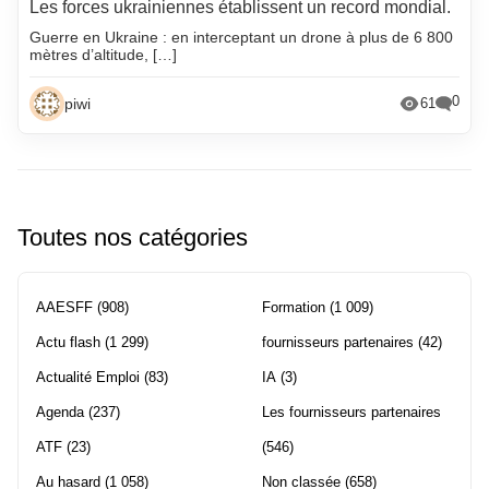
Les forces ukrainiennes établissent un record mondial.
Guerre en Ukraine : en interceptant un drone à plus de 6 800
mètres d’altitude, […]
0
piwi
61
Toutes nos catégories
AAESFF
(908)
Formation
(1 009)
Actu flash
(1 299)
fournisseurs partenaires
(42)
Actualité Emploi
(83)
IA
(3)
Agenda
(237)
Les fournisseurs partenaires
ATF
(23)
(546)
Au hasard
(1 058)
Non classée
(658)