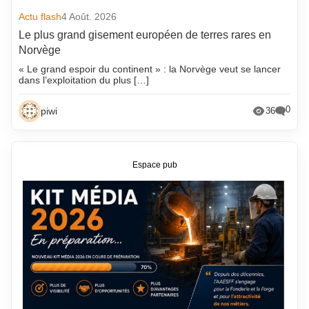
Actu flash
4 Août. 2026
Le plus grand gisement européen de terres rares en
Norvège
« Le grand espoir du continent » : la Norvège veut se lancer
dans l’exploitation du plus […]
0
piwi
36
Espace pub