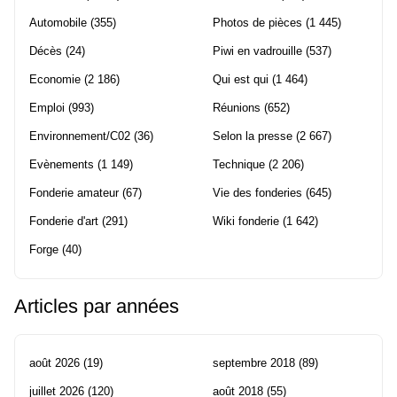
Automobile
(355)
Photos de pièces
(1 445)
Décès
(24)
Piwi en vadrouille
(537)
Economie
(2 186)
Qui est qui
(1 464)
Emploi
(993)
Réunions
(652)
Environnement/C02
(36)
Selon la presse
(2 667)
Evènements
(1 149)
Technique
(2 206)
Fonderie amateur
(67)
Vie des fonderies
(645)
Fonderie d'art
(291)
Wiki fonderie
(1 642)
Forge
(40)
Articles par années
août 2026
(19)
septembre 2018
(89)
juillet 2026
(120)
août 2018
(55)