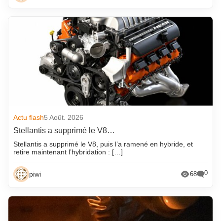
Actu flash
5 Août. 2026
Stellantis a supprimé le V8…
Stellantis a supprimé le V8, puis l’a ramené en hybride, et
retire maintenant l’hybridation : […]
0
piwi
68