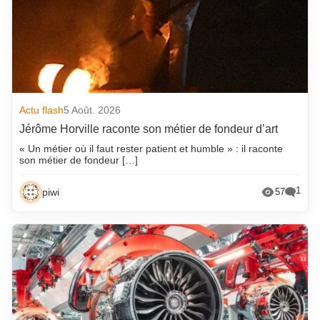
Actu flash
5 Août. 2026
Jérôme Horville raconte son métier de fondeur d’art
« Un métier où il faut rester patient et humble » : il raconte
son métier de fondeur […]
1
piwi
57