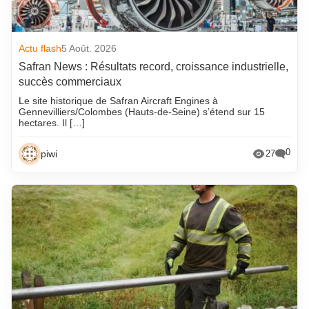
Actu flash
5 Août. 2026
Safran News : Résultats record, croissance industrielle,
succès commerciaux
Le site historique de Safran Aircraft Engines à
Gennevilliers/Colombes (Hauts-de-Seine) s’étend sur 15
hectares. Il […]
0
piwi
27