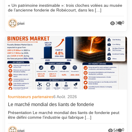
« Un patrimoine inestimable »: trois cloches volées au musée
de l’ancienne fonderie de Robécourt, dans les […]
0
piwi
3
fournisseurs partenaires
6 Août. 2026
Le marché mondial des liants de fonderie
Présentation Le marché mondial des liants de fonderie peut
être défini comme l’industrie qui fabrique […]
0
piwi
54