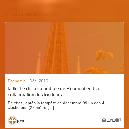
Articles similaires
Economie
1 Déc. 2010
la flèche de la cathédrale de Rouen attend la
collaboration des fondeurs
En effet , après la tempête de décembre 99 un des 4
clochetons (27 mètre […]
1
piwi
1041