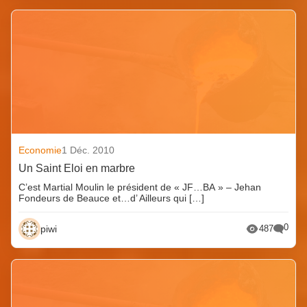
Economie
1 Déc. 2010
Un Saint Eloi en marbre
C’est Martial Moulin le président de « JF…BA » – Jehan
Fondeurs de Beauce et…d’ Ailleurs qui […]
0
piwi
487