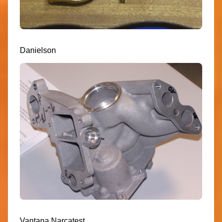
Danielson
Vantana Narcatest