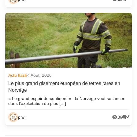
Actu flash
4 Août. 2026
Le plus grand gisement européen de terres rares en
Norvège
« Le grand espoir du continent » : la Norvège veut se lancer
dans l’exploitation du plus […]
0
piwi
36