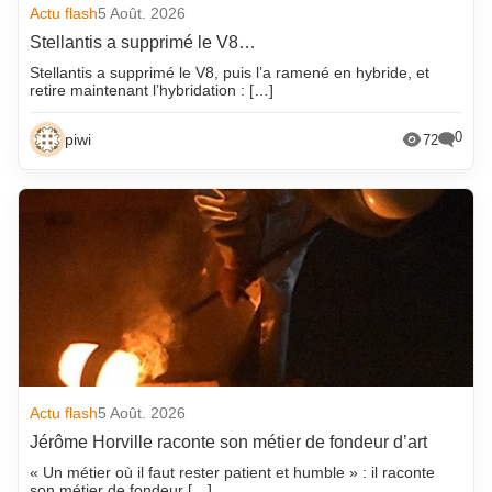
Actu flash
5 Août. 2026
Stellantis a supprimé le V8…
Stellantis a supprimé le V8, puis l’a ramené en hybride, et
retire maintenant l’hybridation : […]
0
piwi
72
Actu flash
5 Août. 2026
Jérôme Horville raconte son métier de fondeur d’art
« Un métier où il faut rester patient et humble » : il raconte
son métier de fondeur […]