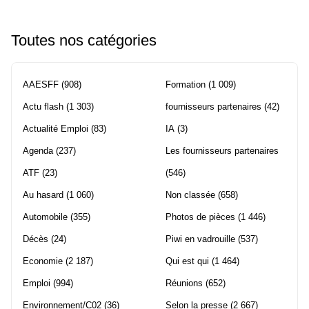
Toutes nos catégories
AAESFF
(908)
Formation
(1 009)
Actu flash
(1 303)
fournisseurs partenaires
(42)
Actualité Emploi
(83)
IA
(3)
Agenda
(237)
Les fournisseurs partenaires
ATF
(23)
(546)
Au hasard
(1 060)
Non classée
(658)
Automobile
(355)
Photos de pièces
(1 446)
Décès
(24)
Piwi en vadrouille
(537)
Economie
(2 187)
Qui est qui
(1 464)
Emploi
(994)
Réunions
(652)
Environnement/C02
(36)
Selon la presse
(2 667)