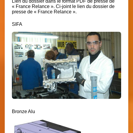
Lien du dossier dans le format PDF de presse de
« France Relance ».
Ci-joint le lien du dossier de
presse de « France Relance »
.
SIFA
Bronze Alu