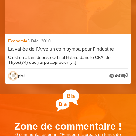
Economie
3 Déc. 2010
La vallée de l’Arve un coin sympa pour l’industire
C’est en allant déposé Orbital Hybrid dans le CFAI de
Thyes(74) que j’ai pu apprécier […]
0
piwi
450
Zone de commentaire !
0 commentaires pour : "
Fondeurs lauréats du fonds de