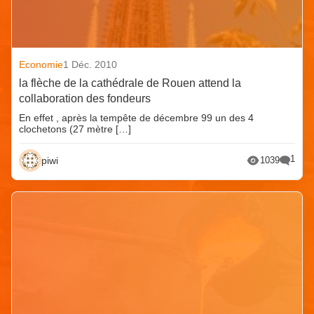
Economie
1 Déc. 2010
la flèche de la cathédrale de Rouen attend la
collaboration des fondeurs
En effet , après la tempête de décembre 99 un des 4
clochetons (27 mètre […]
1
piwi
1039