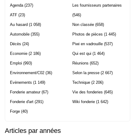
Agenda
(237)
Les fournisseurs partenaires
ATF
(23)
(546)
Au hasard
(1 058)
Non classée
(658)
Automobile
(355)
Photos de pièces
(1 445)
Décès
(24)
Piwi en vadrouille
(537)
Economie
(2 186)
Qui est qui
(1 464)
Emploi
(993)
Réunions
(652)
Environnement/C02
(36)
Selon la presse
(2 667)
Evènements
(1 149)
Technique
(2 206)
Fonderie amateur
(67)
Vie des fonderies
(645)
Fonderie d'art
(291)
Wiki fonderie
(1 642)
Forge
(40)
Articles par années