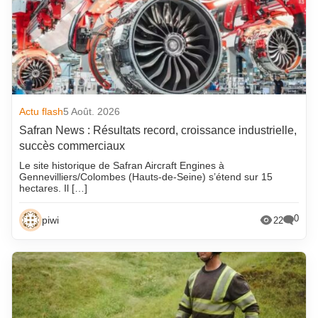
Actu flash
5 Août. 2026
Safran News : Résultats record, croissance industrielle,
succès commerciaux
Le site historique de Safran Aircraft Engines à
Gennevilliers/Colombes (Hauts-de-Seine) s’étend sur 15
hectares. Il […]
0
piwi
22