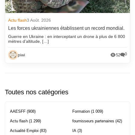
Actu flash
3 Août. 2026
Les forces ukrainiennes établissent un record mondial.
Guerre en Ukraine : en interceptant un drone à plus de 6 800
mètres d’altitude, […]
0
piwi
52
Toutes nos catégories
AAESFF
(908)
Formation
(1 009)
Actu flash
(1 299)
fournisseurs partenaires
(42)
Actualité Emploi
(83)
IA
(3)