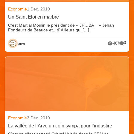
Economie
1 Déc. 2010
Un Saint Eloi en marbre
C’est Martial Moulin le président de « JF…BA » – Jehan
Fondeurs de Beauce et…d’ Ailleurs qui […]
0
piwi
487
Economie
3 Déc. 2010
La vallée de l’Arve un coin sympa pour l’industire
C’est en allant déposé Orbital Hybrid dans le CFAI de