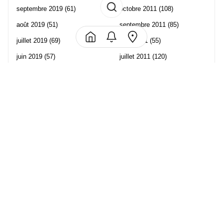
septembre 2019
(61)
octobre 2011
(108)
août 2019
(51)
septembre 2011
(85)
juillet 2019
(69)
août 2011
(55)
juin 2019
(57)
juillet 2011
(120)
mai 2019
(70)
juin 2011
(58)
avril 2019
(106)
mai 2011
(82)
mars 2019
(102)
avril 2011
(70)
février 2019
(95)
mars 2011
(71)
janvier 2019
(73)
février 2011
(65)
décembre 2018
(65)
janvier 2011
(82)
novembre 2018
(107)
décembre 2010
(68)
octobre 2018
(96)
Les partenaire de Piwi