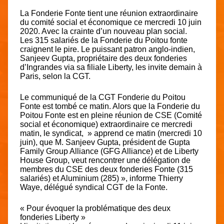
La Fonderie Fonte tient une réunion extraordinaire
du comité social et économique ce mercredi 10 juin
2020. Avec la crainte d’un nouveau plan social.
Les 315 salariés de la Fonderie du Poitou fonte
craignent le pire. Le puissant patron anglo-indien,
Sanjeev Gupta, propriétaire des deux fonderies
d’Ingrandes via sa filiale Liberty, les invite demain à
Paris, selon la CGT.
Le communiqué de la CGT Fonderie du Poitou
Fonte est tombé ce matin. Alors que la Fonderie du
Poitou Fonte est en pleine réunion de CSE (Comité
social et économique) extraordinaire ce mercredi
matin, le syndicat, » apprend ce matin (mercredi 10
juin), que M. Sanjeev Gupta, président de Gupta
Family Group Alliance (GFG Alliance) et de Liberty
House Group, veut rencontrer une délégation de
membres du CSE des deux fonderies Fonte (315
salariés) et Aluminium (285) », informe Thierry
Waye, délégué syndical CGT de la Fonte.
« Pour évoquer la problématique des deux
fonderies Liberty »