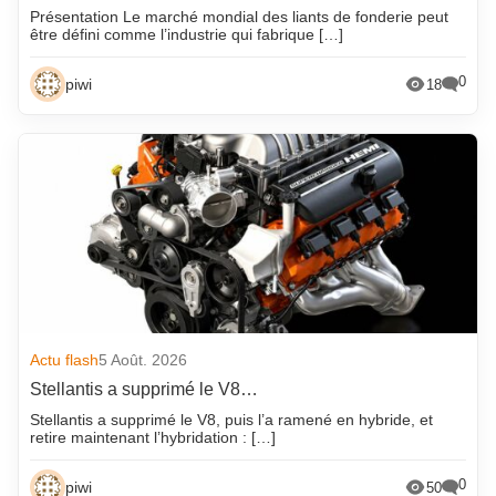
Présentation Le marché mondial des liants de fonderie peut
être défini comme l’industrie qui fabrique […]
0
piwi
18
Actu flash
5 Août. 2026
Stellantis a supprimé le V8…
Stellantis a supprimé le V8, puis l’a ramené en hybride, et
retire maintenant l’hybridation : […]
0
piwi
50