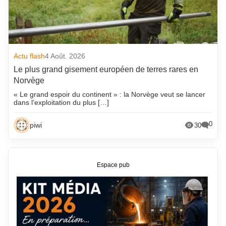
Actu flash
4 Août. 2026
Le plus grand gisement européen de terres rares en
Norvège
« Le grand espoir du continent » : la Norvège veut se lancer
dans l’exploitation du plus […]
0
piwi
30
Espace pub