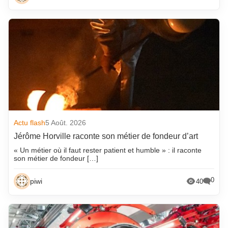
Actu flash
5 Août. 2026
Jérôme Horville raconte son métier de fondeur d’art
« Un métier où il faut rester patient et humble » : il raconte
son métier de fondeur […]
0
piwi
40