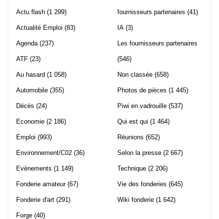
Actu flash
(1 299)
fournisseurs partenaires
(41)
Actualité Emploi
(83)
IA
(3)
Agenda
(237)
Les fournisseurs partenaires
ATF
(23)
(546)
Au hasard
(1 058)
Non classée
(658)
Automobile
(355)
Photos de pièces
(1 445)
Décès
(24)
Piwi en vadrouille
(537)
Economie
(2 186)
Qui est qui
(1 464)
Emploi
(993)
Réunions
(652)
Environnement/C02
(36)
Selon la presse
(2 667)
Evènements
(1 149)
Technique
(2 206)
Fonderie amateur
(67)
Vie des fonderies
(645)
Fonderie d'art
(291)
Wiki fonderie
(1 642)
Forge
(40)