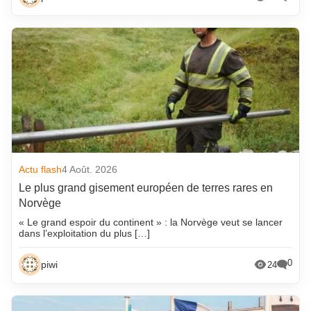
Actu flash
4 Août. 2026
Le plus grand gisement européen de terres rares en
Norvège
« Le grand espoir du continent » : la Norvège veut se lancer
dans l’exploitation du plus […]
0
piwi
24