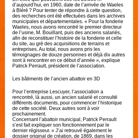
d’aujourd’hui, en 1960, date de l’arrivée de Waeles
à Bléré ? Pour tenter de répondre à cette question,
des recherches ont été effectuées dans les archives
municipales et départementales. « Pour la fonderie
Waeles, nous avons rencontré le premier directeur
de l’usine, M. Bouillant, puis des anciens salariés,
afin de reconstituer l’histoire de la fonderie et celle
du site, au gré des acquisitions de terrains et
entreprises. Au total, nous avons pris les
témoignages de douze personnes et déjà dix autres
sont à rencontrer en ce début d’année », explique
Patrick Perrault, président de l’association.
Les bâtiments de l’ancien abattoir en 3D
Pour l’entreprise Lescuyer, l’association a
rencontré, là aussi, un ancien salarié et consulté
différents documents, pour commencer l’historique
de cette société. Deux autres sont à voir
prochainement.
Concernant l’abattoir municipal, Patrick Perrault
s’est fait expliquer son fonctionnement par le
dernier régisseur. « J’ai retrouvé également le
dossier original de création, de 1869, dans les