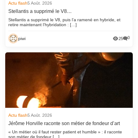
Actu flash
5 Août. 2026
Stellantis a supprimé le V8…
Stellantis a supprimé le V8, puis l’a ramené en hybride, et
retire maintenant l’hybridation : […]
0
piwi
25
Actu flash
5 Août. 2026
Jérôme Horville raconte son métier de fondeur d’art
« Un métier où il faut rester patient et humble » : il raconte
son métier de fondeur […]