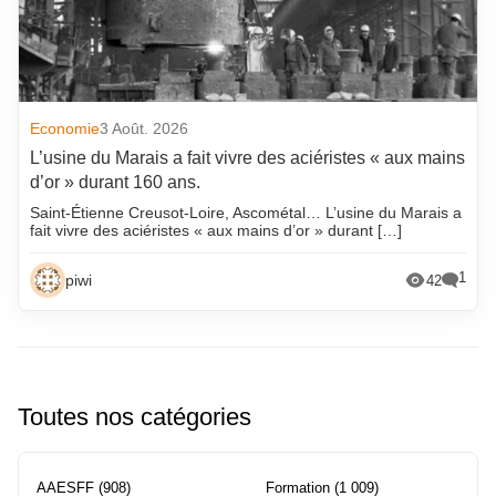
Economie
3 Août. 2026
L’usine du Marais a fait vivre des aciéristes « aux mains
d’or » durant 160 ans.
Saint-Étienne Creusot-Loire, Ascométal… L’usine du Marais a
fait vivre des aciéristes « aux mains d’or » durant […]
1
piwi
42
Toutes nos catégories
AAESFF
(908)
Formation
(1 009)