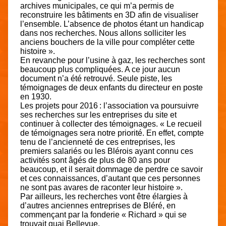
archives municipales, ce qui m’a permis de
reconstruire les bâtiments en 3D afin de visualiser
l’ensemble. L’absence de photos étant un handicap
dans nos recherches. Nous allons solliciter les
anciens bouchers de la ville pour compléter cette
histoire ».
En revanche pour l’usine à gaz, les recherches sont
beaucoup plus compliquées. A ce jour aucun
document n’a été retrouvé. Seule piste, les
témoignages de deux enfants du directeur en poste
en 1930.
Les projets pour 2016 : l’association va poursuivre
ses recherches sur les entreprises du site et
continuer à collecter des témoignages. « Le recueil
de témoignages sera notre priorité. En effet, compte
tenu de l’ancienneté de ces entreprises, les
premiers salariés ou les Blérois ayant connu ces
activités sont âgés de plus de 80 ans pour
beaucoup, et il serait dommage de perdre ce savoir
et ces connaissances, d’autant que ces personnes
ne sont pas avares de raconter leur histoire ».
Par ailleurs, les recherches vont être élargies à
d’autres anciennes entreprises de Bléré, en
commençant par la fonderie « Richard » qui se
trouvait quai Bellevue.