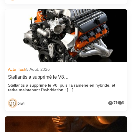
Actu flash
5 Août. 2026
Stellantis a supprimé le V8…
Stellantis a supprimé le V8, puis l’a ramené en hybride, et
retire maintenant l’hybridation : […]
0
piwi
71