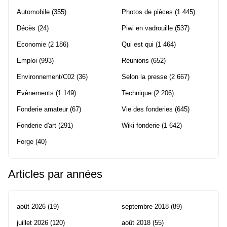
Automobile
(355)
Photos de pièces
(1 445)
Décès
(24)
Piwi en vadrouille
(537)
Economie
(2 186)
Qui est qui
(1 464)
Emploi
(993)
Réunions
(652)
Environnement/C02
(36)
Selon la presse
(2 667)
Evènements
(1 149)
Technique
(2 206)
Fonderie amateur
(67)
Vie des fonderies
(645)
Fonderie d'art
(291)
Wiki fonderie
(1 642)
Forge
(40)
Articles par années
août 2026
(19)
septembre 2018
(89)
juillet 2026
(120)
août 2018
(55)