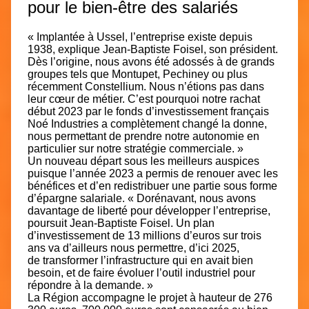
pour le bien-être des salariés
« Implantée à Ussel, l’entreprise existe depuis
1938, explique Jean-Baptiste Foisel, son président.
Dès l’origine, nous avons été adossés à de grands
groupes tels que Montupet, Pechiney ou plus
récemment Constellium. Nous n’étions pas dans
leur cœur de métier. C’est pourquoi notre rachat
début 2023 par le fonds d’investissement français
Noé Industries a complètement changé la donne,
nous permettant de prendre notre autonomie en
particulier sur notre stratégie commerciale. »
Un nouveau départ sous les meilleurs auspices
puisque l’année 2023 a permis de renouer avec les
bénéfices et d’en redistribuer une partie sous forme
d’épargne salariale. « Dorénavant, nous avons
davantage de liberté pour développer l’entreprise,
poursuit Jean-Baptiste Foisel.
Un plan
d’investissement
de 13 millions d’euros sur trois
ans va d’ailleurs nous permettre, d’ici 2025,
de
transformer l’infrastructure
qui en avait bien
besoin, et de faire évoluer l’outil industriel pour
répondre à la demande. »
La Région accompagne le projet à hauteur de 276