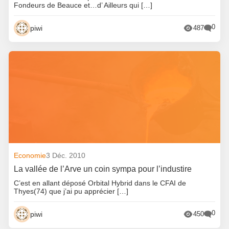
Fondeurs de Beauce et…d’ Ailleurs qui […]
0
piwi
487
Economie
3 Déc. 2010
La vallée de l’Arve un coin sympa pour l’industire
C’est en allant déposé Orbital Hybrid dans le CFAI de
Thyes(74) que j’ai pu apprécier […]
0
piwi
450