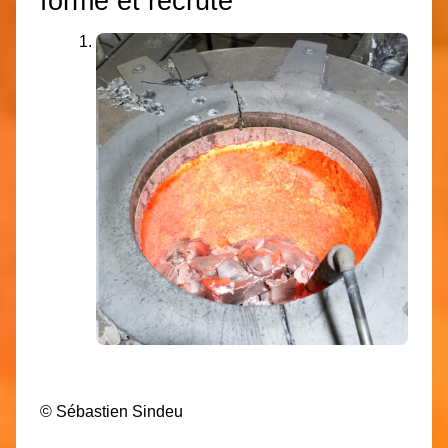
forme et recrute
©
Sébastien Sindeu