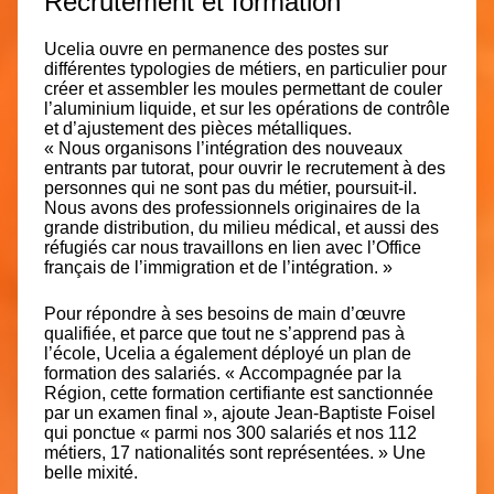
Recrutement et formation
Ucelia
ouvre en permanence des postes sur
différentes typologies de métiers
, en particulier pour
créer et assembler les moules permettant de couler
l’aluminium liquide, et sur les opérations de contrôle
et d’ajustement des pièces métalliques.
« Nous organisons l’intégration des nouveaux
entrants par tutorat, pour ouvrir le recrutement à des
personnes qui ne sont pas du métier, poursuit-il.
Nous avons des professionnels originaires de la
grande distribution, du milieu médical, et aussi des
réfugiés car nous travaillons en lien avec l’Office
français de l’immigration et de l’intégration. »
Pour répondre à ses besoins de main d’œuvre
qualifiée, et parce que tout ne s’apprend pas à
l’école, Ucelia a également déployé
un plan de
formation des salariés
. « Accompagnée par la
Région, cette formation certifiante est sanctionnée
par un examen final », ajoute Jean-Baptiste Foisel
qui ponctue « parmi nos 300 salariés et nos 112
métiers, 17 nationalités sont représentées. » Une
belle mixité.