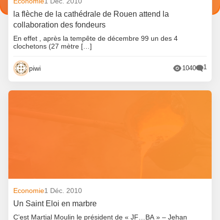
Economie
1 Déc. 2010
la flèche de la cathédrale de Rouen attend la
collaboration des fondeurs
En effet , après la tempête de décembre 99 un des 4
clochetons (27 mètre […]
1
piwi
1040
Economie
1 Déc. 2010
Un Saint Eloi en marbre
C’est Martial Moulin le président de « JF…BA » – Jehan