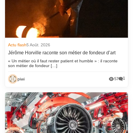
Actu flash
5 Août. 2026
Jérôme Horville raconte son métier de fondeur d’art
« Un métier où il faut rester patient et humble » : il raconte
son métier de fondeur […]
1
piwi
57