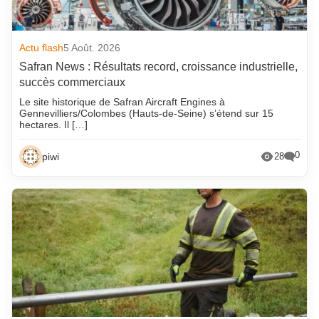
Actu flash
5 Août. 2026
Safran News : Résultats record, croissance industrielle,
succès commerciaux
Le site historique de Safran Aircraft Engines à
Gennevilliers/Colombes (Hauts-de-Seine) s’étend sur 15
hectares. Il […]
0
piwi
28