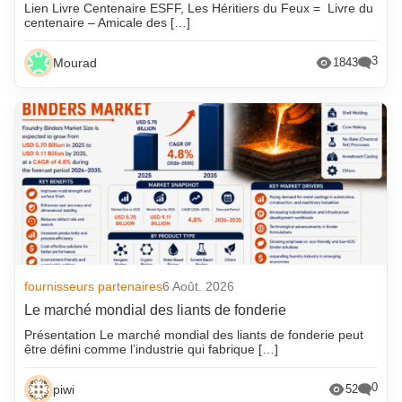
Lien Livre Centenaire ESFF, Les Héritiers du Feux = Livre du
centenaire – Amicale des […]
3
Mourad
1843
fournisseurs partenaires
6 Août. 2026
Le marché mondial des liants de fonderie
Présentation Le marché mondial des liants de fonderie peut
être défini comme l’industrie qui fabrique […]
0
piwi
52