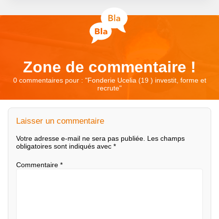
Zone de commentaire !
0 commentaires pour : "
Fonderie Ucelia (19 ) investit, forme et
recrute
"
Laisser un commentaire
Votre adresse e-mail ne sera pas publiée.
Les champs
obligatoires sont indiqués avec
*
Commentaire
*