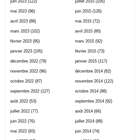
juin 2023
(122)
juillet 2015
(105)
mai 2023
(96)
juin 2015
(126)
avril 2023
(88)
mai 2015
(72)
mars 2023
(102)
avril 2015
(80)
février 2023
(95)
mars 2015
(92)
janvier 2023
(105)
février 2015
(73)
décembre 2022
(79)
janvier 2015
(117)
novembre 2022
(96)
décembre 2014
(82)
octobre 2022
(87)
novembre 2014
(122)
septembre 2022
(127)
octobre 2014
(98)
août 2022
(53)
septembre 2014
(92)
juillet 2022
(77)
août 2014
(66)
juin 2022
(76)
juillet 2014
(88)
mai 2022
(83)
juin 2014
(74)