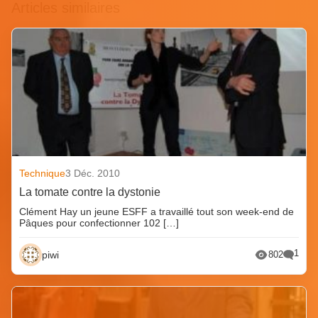
Articles similaires
Technique
3 Déc. 2010
La tomate contre la dystonie
Clément Hay un jeune ESFF a travaillé tout son week-end de
Pâques pour confectionner 102 […]
1
piwi
802