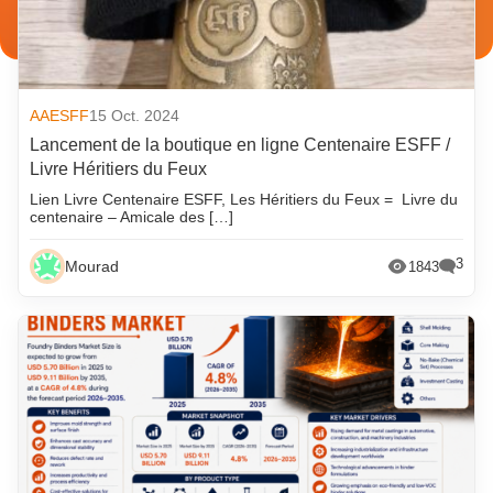
AAESFF
15 Oct. 2024
Lancement de la boutique en ligne Centenaire ESFF /
Livre Héritiers du Feux
Lien Livre Centenaire ESFF, Les Héritiers du Feux = Livre du
centenaire – Amicale des […]
3
Mourad
1843