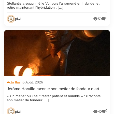
Stellantis a supprimé le V8, puis l’a ramené en hybride, et
retire maintenant l’hybridation : […]
0
piwi
50
Actu flash
5 Août. 2026
Jérôme Horville raconte son métier de fondeur d’art
« Un métier où il faut rester patient et humble » : il raconte
son métier de fondeur […]
0
piwi
40