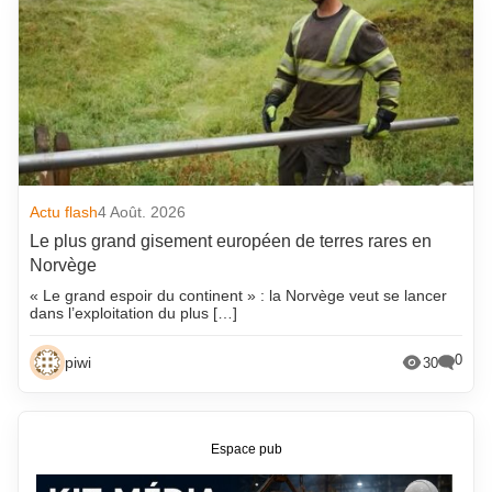
Actu flash
4 Août. 2026
Le plus grand gisement européen de terres rares en
Norvège
« Le grand espoir du continent » : la Norvège veut se lancer
dans l’exploitation du plus […]
0
piwi
30
Espace pub