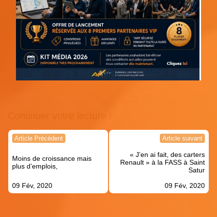
Continuer votre lecture !
Navigation
Article Précédent
Article suivant
de
« J’en ai fait, des carters
l’article
Moins de croissance mais
Renault » à la FASS à Saint
plus d’emplois,
Satur
09 Fév, 2020
09 Fév, 2020