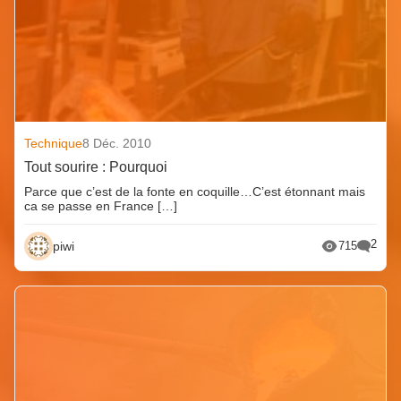
Technique
8 Déc. 2010
Tout sourire : Pourquoi
Parce que c’est de la fonte en coquille…C’est étonnant mais
ca se passe en France […]
2
piwi
715