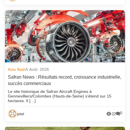
Actu flash
5 Août. 2026
Safran News : Résultats record, croissance industrielle,
succès commerciaux
Le site historique de Safran Aircraft Engines à
Gennevilliers/Colombes (Hauts-de-Seine) s’étend sur 15
hectares. Il […]
0
piwi
22