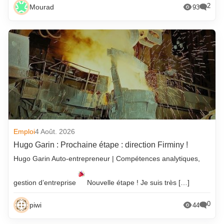
2
Mourad
93
Emploi
4 Août. 2026
Hugo Garin : Prochaine étape : direction Firminy !
Hugo Garin Auto-entrepreneur | Compétences analytiques,
gestion d’entreprise
Nouvelle étape ! Je suis très […]
0
piwi
44