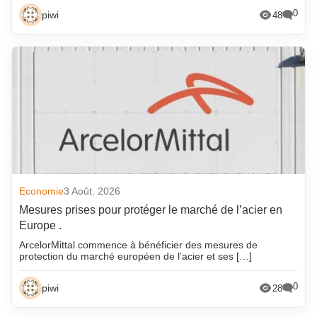
0
piwi
48
Economie
3 Août. 2026
Mesures prises pour protéger le marché de l’acier en
Europe .
ArcelorMittal commence à bénéficier des mesures de
protection du marché européen de l’acier et ses […]
0
piwi
28