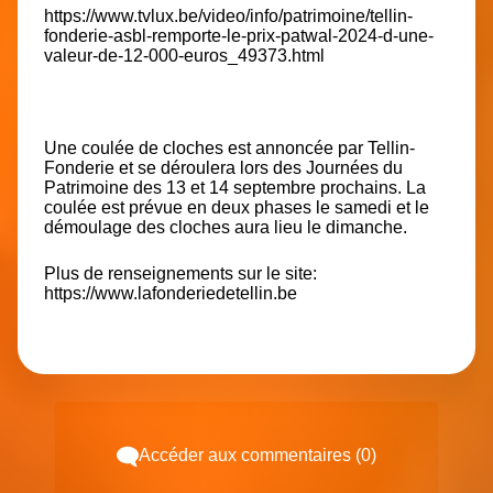
https://www.tvlux.be/video/info/patrimoine/tellin-
fonderie-asbl-remporte-le-prix-patwal-2024-d-une-
valeur-de-12-000-euros_49373.html
Une coulée de cloches est annoncée par Tellin-
Fonderie et se déroulera lors des Journées du
Patrimoine des 13 et 14 septembre prochains. La
coulée est prévue en deux phases le samedi et le
démoulage des cloches aura lieu le dimanche.
Plus de renseignements sur le site:
https://www.lafonderiedetellin.be
Accéder aux commentaires (0)