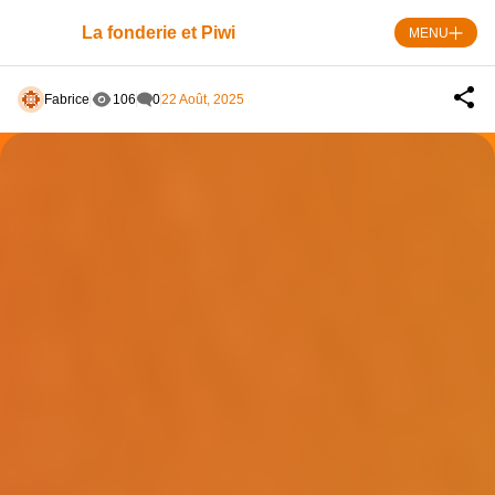
Skip
to
La fonderie et Piwi
MENU
content
Fabrice
106
0
22 Août, 2025