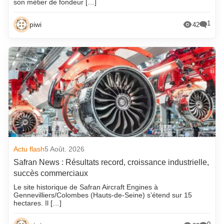
son métier de fondeur […]
1
piwi
42
Actu flash
5 Août. 2026
Safran News : Résultats record, croissance industrielle,
succès commerciaux
Le site historique de Safran Aircraft Engines à
Gennevilliers/Colombes (Hauts-de-Seine) s’étend sur 15
hectares. Il […]