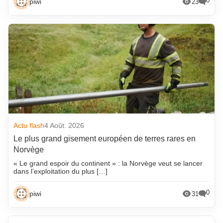
0
piwi
23
Actu flash
4 Août. 2026
Le plus grand gisement européen de terres rares en
Norvège
« Le grand espoir du continent » : la Norvège veut se lancer
dans l’exploitation du plus […]
0
piwi
31