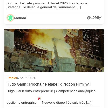
Source : Le Télégramme 31 Juillet 2026 Fonderie de
Bretagne : le délégué général de l’armement […]
2
Mourad
102
Emploi
4 Août. 2026
Hugo Garin : Prochaine étape : direction Firminy !
Hugo Garin Auto-entrepreneur | Compétences analytiques,
gestion d’entreprise
Nouvelle étape ! Je suis très […]