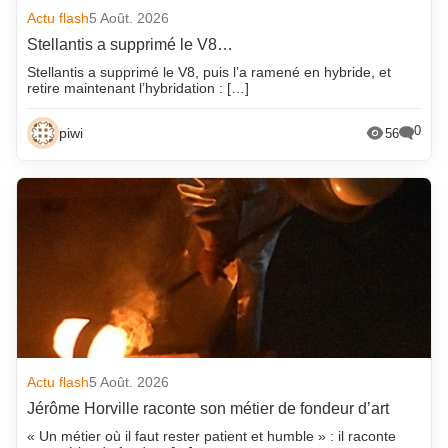
Actu flash
5 Août. 2026
Stellantis a supprimé le V8…
Stellantis a supprimé le V8, puis l’a ramené en hybride, et
retire maintenant l’hybridation : […]
0
piwi
56
Actu flash
5 Août. 2026
Jérôme Horville raconte son métier de fondeur d’art
« Un métier où il faut rester patient et humble » : il raconte