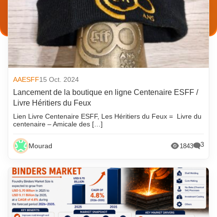
AAESFF
15 Oct. 2024
Lancement de la boutique en ligne Centenaire ESFF /
Livre Héritiers du Feux
Lien Livre Centenaire ESFF, Les Héritiers du Feux = Livre du
centenaire – Amicale des […]
3
Mourad
1843