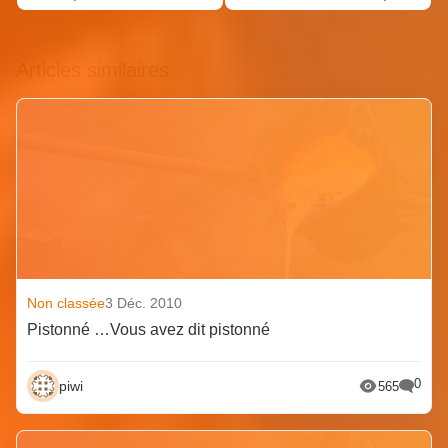
Articles similaires
Non classée
3 Déc. 2010
Pistonné …Vous avez dit pistonné
0
piwi
565