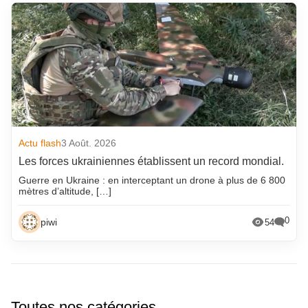
Actu flash
3 Août. 2026
Les forces ukrainiennes établissent un record mondial.
Guerre en Ukraine : en interceptant un drone à plus de 6 800
mètres d’altitude, […]
0
piwi
54
Toutes nos catégories