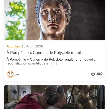
Actu flash
10 Août. 2026
À Pompéi, le « Canon » de Polyclète renaît .
À Pompéi, le « Canon » de Polyclète renaît : une nouvelle
reconstitution scientifique en […]
0
piwi
3