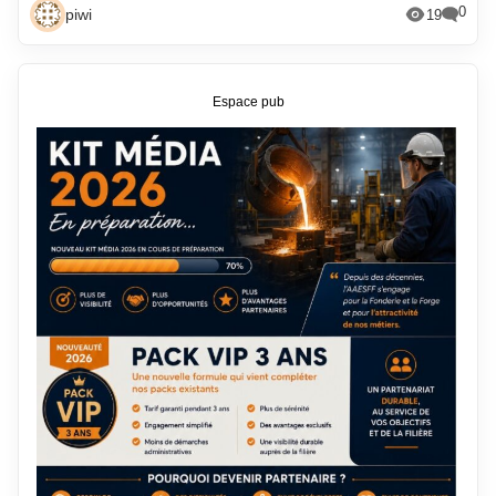
0
piwi
19
Espace pub