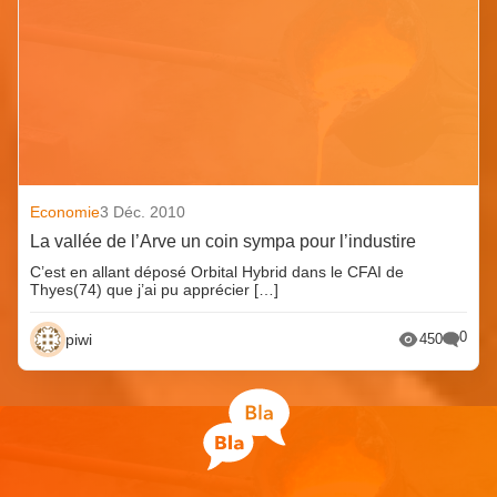
Economie
3 Déc. 2010
La vallée de l’Arve un coin sympa pour l’industire
C’est en allant déposé Orbital Hybrid dans le CFAI de
Thyes(74) que j’ai pu apprécier […]
0
piwi
450