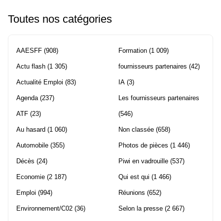
Toutes nos catégories
AAESFF
(908)
Formation
(1 009)
Actu flash
(1 305)
fournisseurs partenaires
(42)
Actualité Emploi
(83)
IA
(3)
Agenda
(237)
Les fournisseurs partenaires
ATF
(23)
(546)
Au hasard
(1 060)
Non classée
(658)
Automobile
(355)
Photos de pièces
(1 446)
Décès
(24)
Piwi en vadrouille
(537)
Economie
(2 187)
Qui est qui
(1 466)
Emploi
(994)
Réunions
(652)
Environnement/C02
(36)
Selon la presse
(2 667)