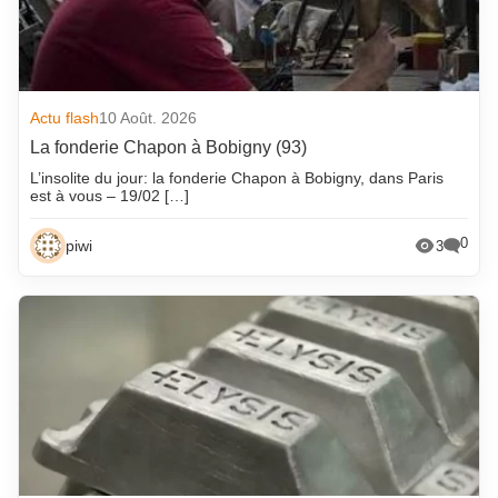
Actu flash
10 Août. 2026
La fonderie Chapon à Bobigny (93)
L’insolite du jour: la fonderie Chapon à Bobigny, dans Paris
est à vous – 19/02 […]
0
piwi
3