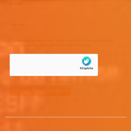
E-mail
*
Site web
Enregistrer mon nom, mon e-mail et mon site dans le
navigateur pour mon prochain commentaire.