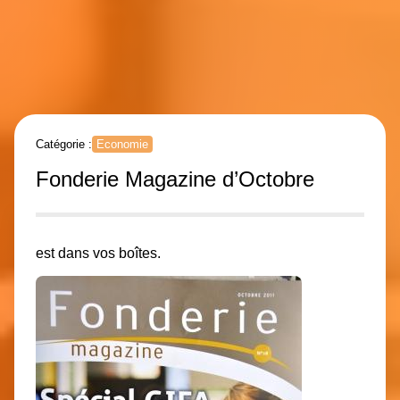
Catégorie :
Economie
Fonderie Magazine d’Octobre
est dans vos boîtes.