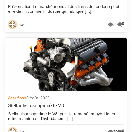
Présentation Le marché mondial des liants de fonderie peut
être défini comme l’industrie qui fabrique […]
0
piwi
59
Actu flash
5 Août. 2026
Stellantis a supprimé le V8…
Stellantis a supprimé le V8, puis l’a ramené en hybride, et
retire maintenant l’hybridation : […]
0
piwi
79