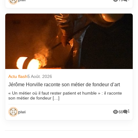
Actu flash
5 Août. 2026
Jérôme Horville raconte son métier de fondeur d’art
« Un métier où il faut rester patient et humble » : il raconte
son métier de fondeur […]
1
piwi
66