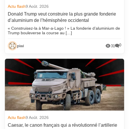
Actu flash
9 Août. 2026
Donald Trump veut construire la plus grande fonderie
d’aluminium de l’hémisphère occidental
« Construisez-la à Mar-a-Lago ! » La fonderie d’aluminium de
Trump bouleverse la course au […]
0
piwi
31
Actu flash
9 Août. 2026
Caesar, le canon français qui a révolutionné l’artillerie