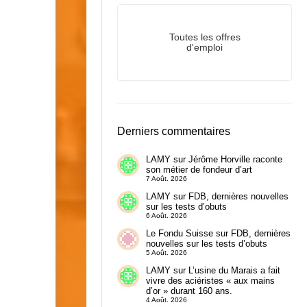
Toutes les offres
d'emploi
Derniers commentaires
LAMY
sur
Jérôme Horville raconte
son métier de fondeur d’art
7 Août. 2026
LAMY
sur
FDB, dernières nouvelles
sur les tests d’obuts
6 Août. 2026
Le Fondu Suisse
sur
FDB, dernières
nouvelles sur les tests d’obuts
5 Août. 2026
LAMY
sur
L’usine du Marais a fait
vivre des aciéristes « aux mains
d’or » durant 160 ans.
4 Août. 2026