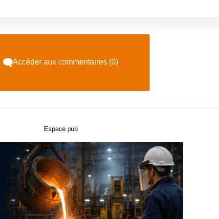
Accéder aux commentaires (0)
Espace pub