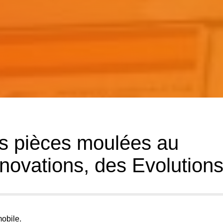
s pièces moulées au
nnovations, des Evolution
obile.