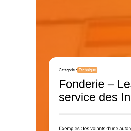
Catégorie :
Technique
Fonderie – Le
service des I
Exemples : les volants d’une autom