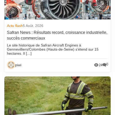
Actu flash
5 Août. 2026
Safran News : Résultats record, croissance industrielle,
succès commerciaux
Le site historique de Safran Aircraft Engines à
Gennevilliers/Colombes (Hauts-de-Seine) s’étend sur 15
hectares. Il […]
0
piwi
24