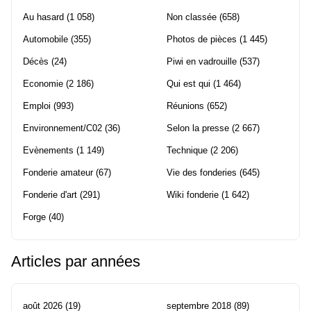
Au hasard
(1 058)
Non classée
(658)
Automobile
(355)
Photos de pièces
(1 445)
Décès
(24)
Piwi en vadrouille
(537)
Economie
(2 186)
Qui est qui
(1 464)
Emploi
(993)
Réunions
(652)
Environnement/C02
(36)
Selon la presse
(2 667)
Evènements
(1 149)
Technique
(2 206)
Fonderie amateur
(67)
Vie des fonderies
(645)
Fonderie d'art
(291)
Wiki fonderie
(1 642)
Forge
(40)
Articles par années
août 2026
(19)
septembre 2018
(89)