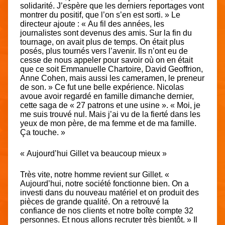
solidarité. J’espère que les derniers reportages vont
montrer du positif, que l’on s’en est sorti. » Le
directeur ajoute : « Au fil des années, les
journalistes sont devenus des amis. Sur la fin du
tournage, on avait plus de temps. On était plus
posés, plus tournés vers l’avenir. Ils n’ont eu de
cesse de nous appeler pour savoir où on en était
que ce soit Emmanuelle Chartoire, David Geoffrion,
Anne Cohen, mais aussi les cameramen, le preneur
de son. » Ce fut une belle expérience. Nicolas
avoue avoir regardé en famille dimanche dernier,
cette saga de « 27 patrons et une usine ». « Moi, je
me suis trouvé nul. Mais j’ai vu de la fierté dans les
yeux de mon père, de ma femme et de ma famille.
Ça touche. »
« Aujourd’hui Gillet va beaucoup mieux »
Très vite, notre homme revient sur Gillet. «
Aujourd’hui, notre société fonctionne bien. On a
investi dans du nouveau matériel et on produit des
pièces de grande qualité. On a retrouvé la
confiance de nos clients et notre boîte compte 32
personnes. Et nous allons recruter très bientôt. » Il