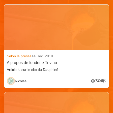
Selon la presse
14 Déc. 2010
A propos de fonderie Trivino
Article lu sur le site du Dauphiné
0
Nicolas
730