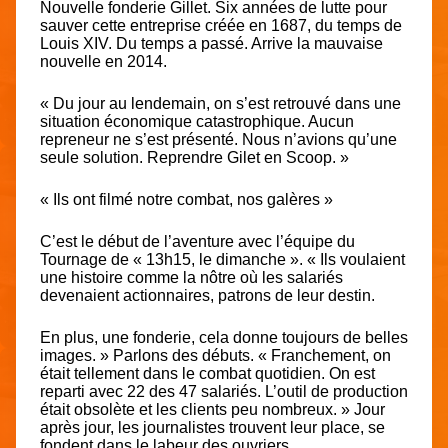
Nouvelle fonderie Gillet. Six années de lutte pour
sauver cette entreprise créée en 1687, du temps de
Louis XIV. Du temps a passé. Arrive la mauvaise
nouvelle en 2014.
« Du jour au lendemain, on s’est retrouvé dans une
situation économique catastrophique. Aucun
repreneur ne s’est présenté. Nous n’avions qu’une
seule solution. Reprendre Gilet en Scoop. »
« Ils ont filmé notre combat, nos galères »
C’est le début de l’aventure avec l’équipe du
Tournage de « 13h15, le dimanche ». « Ils voulaient
une histoire comme la nôtre où les salariés
devenaient actionnaires, patrons de leur destin.
En plus, une fonderie, cela donne toujours de belles
images. »
Parlons des débuts. « Franchement, on
était tellement dans le combat quotidien. On est
reparti avec 22 des 47 salariés. L’outil de production
était obsolète et les clients peu nombreux. » Jour
après jour, les journalistes trouvent leur place, se
fondent dans le labeur des ouvriers.