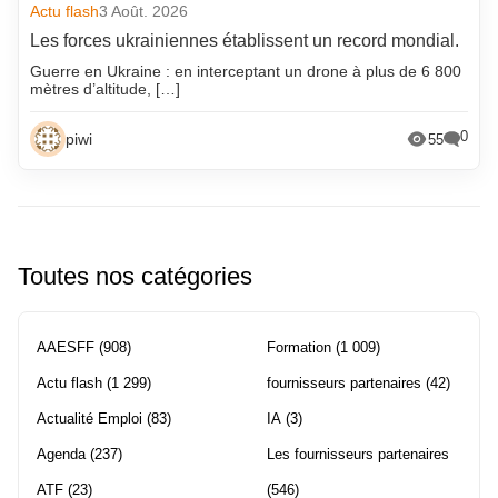
Actu flash
3 Août. 2026
Les forces ukrainiennes établissent un record mondial.
Guerre en Ukraine : en interceptant un drone à plus de 6 800
mètres d’altitude, […]
0
piwi
55
Toutes nos catégories
AAESFF
(908)
Formation
(1 009)
Actu flash
(1 299)
fournisseurs partenaires
(42)
Actualité Emploi
(83)
IA
(3)
Agenda
(237)
Les fournisseurs partenaires
ATF
(23)
(546)