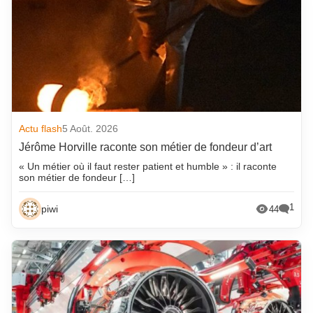
Actu flash
5 Août. 2026
Jérôme Horville raconte son métier de fondeur d’art
« Un métier où il faut rester patient et humble » : il raconte
son métier de fondeur […]
1
piwi
44