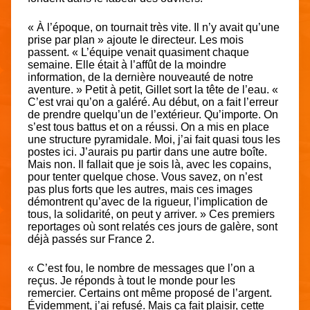
« À l’époque, on tournait très vite. Il n’y avait qu’une
prise par plan » ajoute le directeur. Les mois
passent. « L’équipe venait quasiment chaque
semaine. Elle était à l’affût de la moindre
information, de la dernière nouveauté de notre
aventure. » Petit à petit, Gillet sort la tête de l’eau. «
C’est vrai qu’on a galéré. Au début, on a fait l’erreur
de prendre quelqu’un de l’extérieur. Qu’importe. On
s’est tous battus et on a réussi. On a mis en place
une structure pyramidale. Moi, j’ai fait quasi tous les
postes ici. J’aurais pu partir dans une autre boîte.
Mais non. Il fallait que je sois là, avec les copains,
pour tenter quelque chose. Vous savez, on n’est
pas plus forts que les autres, mais ces images
démontrent qu’avec de la rigueur, l’implication de
tous, la solidarité, on peut y arriver. » Ces premiers
reportages où sont relatés ces jours de galère, sont
déjà passés sur France 2.
« C’est fou, le nombre de messages que l’on a
reçus. Je réponds à tout le monde pour les
remercier. Certains ont même proposé de l’argent.
Évidemment, j’ai refusé. Mais ça fait plaisir, cette