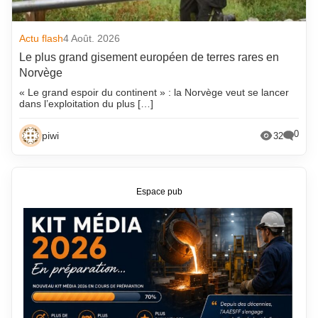
Actu flash
4 Août. 2026
Le plus grand gisement européen de terres rares en
Norvège
« Le grand espoir du continent » : la Norvège veut se lancer
dans l’exploitation du plus […]
0
piwi
32
Espace pub