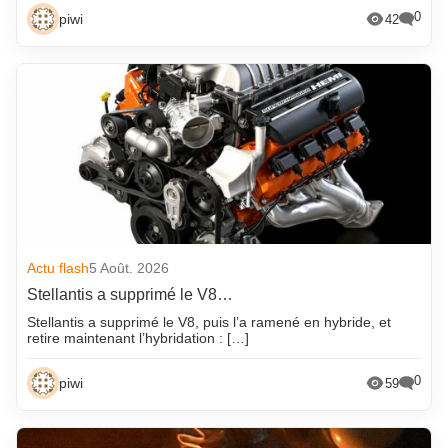
0
piwi
42
Actu flash
5 Août. 2026
Stellantis a supprimé le V8…
Stellantis a supprimé le V8, puis l’a ramené en hybride, et
retire maintenant l’hybridation : […]
0
piwi
59