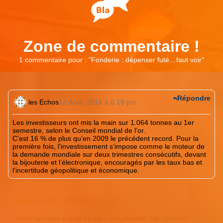
Zone de commentaire !
1 commentaire pour : "
Fonderie : dépenser futé…faut voir
"
Répondre
les Echos
12 Août. 2016 à 6:19 pm
Les investisseurs ont mis la main sur 1.064 tonnes au 1er
semestre, selon le Conseil mondial de l’or.
C’est 16 % de plus qu’en 2009 le précédent record. Pour la
première fois, l’investissement s’impose comme le moteur de
la demande mondiale sur deux trimestres consécutifs, devant
la bijouterie et l’électronique, encouragés par les taux bas et
l’incertitude géopolitique et économique.
Laisser un commentaire
Votre adresse e-mail ne sera pas publiée.
Les champs