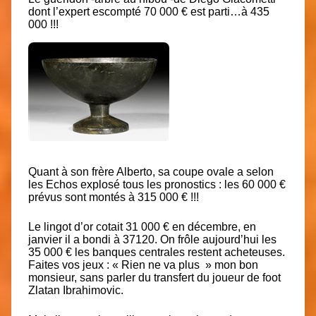
dont l’expert escompté 70 000 € est parti…à 435
000 !!!
Quant à son frère Alberto, sa coupe ovale a selon
les Echos explosé tous les pronostics : les 60 000 €
prévus sont montés à 315 000 € !!!
Le lingot d’or cotait 31 000 € en décembre, en
janvier il a bondi à 37120. On frôle aujourd’hui les
35 000 € les banques centrales restent acheteuses.
Faites vos jeux : « Rien ne va plus » mon bon
monsieur, sans parler du transfert du joueur de foot
Zlatan Ibrahimovic.