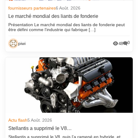
fournisseurs partenaires
6 Août. 2026
Le marché mondial des liants de fonderie
Présentation Le marché mondial des liants de fonderie peut
être défini comme l’industrie qui fabrique […]
0
piwi
48
Actu flash
5 Août. 2026
Stellantis a supprimé le V8…
Stellantis a supprimé le V8, puis l’a ramené en hybride, et