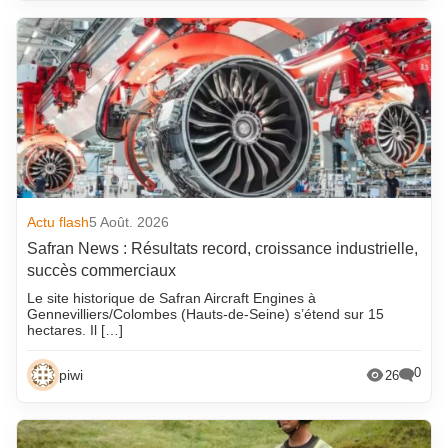
Actu flash
5 Août. 2026
Safran News : Résultats record, croissance industrielle,
succès commerciaux
Le site historique de Safran Aircraft Engines à
Gennevilliers/Colombes (Hauts-de-Seine) s’étend sur 15
hectares. Il […]
0
piwi
26