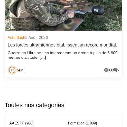
Actu flash
3 Août. 2026
Les forces ukrainiennes établissent un record mondial.
Guerre en Ukraine : en interceptant un drone à plus de 6 800
mètres d’altitude, […]
0
piwi
60
Toutes nos catégories
AAESFF
(908)
Formation
(1 009)