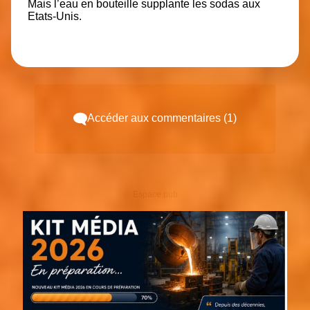
Mais l’eau en bouteille supplante les sodas aux
Etats-Unis.
Accéder aux commentaires (1)
Espace pub