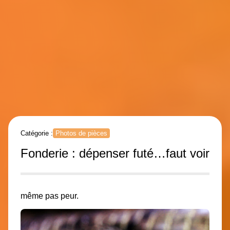
Catégorie :
Photos de pièces
Fonderie : dépenser futé…faut voir
même pas peur.