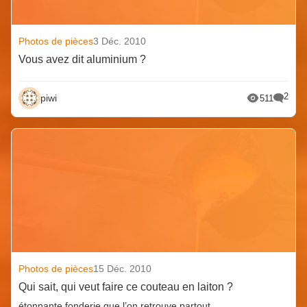
Photos de pièces
3 Déc. 2010
Vous avez dit aluminium ?
2
piwi
511
Photos de pièces
15 Déc. 2010
Qui sait, qui veut faire ce couteau en laiton ?
étonnante fonderie que l’on retrouve partout.