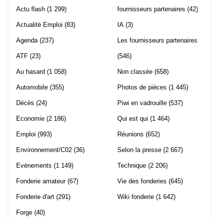
Actu flash
(1 299)
fournisseurs partenaires
(42)
Actualité Emploi
(83)
IA
(3)
Agenda
(237)
Les fournisseurs partenaires
ATF
(23)
(546)
Au hasard
(1 058)
Non classée
(658)
Automobile
(355)
Photos de pièces
(1 445)
Décès
(24)
Piwi en vadrouille
(537)
Economie
(2 186)
Qui est qui
(1 464)
Emploi
(993)
Réunions
(652)
Environnement/C02
(36)
Selon la presse
(2 667)
Evènements
(1 149)
Technique
(2 206)
Fonderie amateur
(67)
Vie des fonderies
(645)
Fonderie d'art
(291)
Wiki fonderie
(1 642)
Forge
(40)