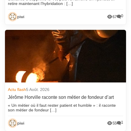
retire maintenant l’hybridation : […]
0
piwi
67
Actu flash
5 Août. 2026
Jérôme Horville raconte son métier de fondeur d’art
« Un métier où il faut rester patient et humble » : il raconte
son métier de fondeur […]
1
piwi
55