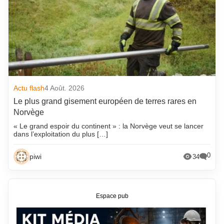
Actu flash
4 Août. 2026
Le plus grand gisement européen de terres rares en
Norvège
« Le grand espoir du continent » : la Norvège veut se lancer
dans l’exploitation du plus […]
0
piwi
34
Espace pub