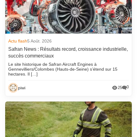
Actu flash
5 Août. 2026
Safran News : Résultats record, croissance industrielle,
succès commerciaux
Le site historique de Safran Aircraft Engines à
Gennevilliers/Colombes (Hauts-de-Seine) s’étend sur 15
hectares. Il […]
0
piwi
25