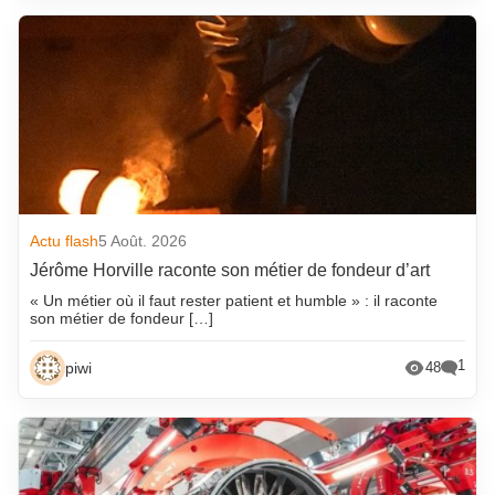
Actu flash
5 Août. 2026
Jérôme Horville raconte son métier de fondeur d’art
« Un métier où il faut rester patient et humble » : il raconte
son métier de fondeur […]
1
piwi
48