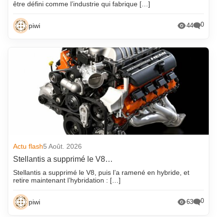
être défini comme l’industrie qui fabrique […]
0
piwi
44
Actu flash
5 Août. 2026
Stellantis a supprimé le V8…
Stellantis a supprimé le V8, puis l’a ramené en hybride, et
retire maintenant l’hybridation : […]
0
piwi
63