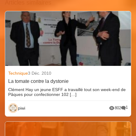
Articles similaires
Technique
3 Déc. 2010
La tomate contre la dystonie
Clément Hay un jeune ESFF a travaillé tout son week-end de
Pâques pour confectionner 102 […]
1
piwi
802