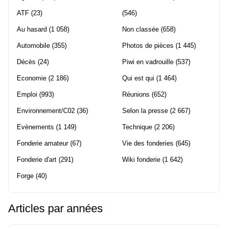
ATF
(23)
(546)
Au hasard
(1 058)
Non classée
(658)
Automobile
(355)
Photos de pièces
(1 445)
Décès
(24)
Piwi en vadrouille
(537)
Economie
(2 186)
Qui est qui
(1 464)
Emploi
(993)
Réunions
(652)
Environnement/C02
(36)
Selon la presse
(2 667)
Evènements
(1 149)
Technique
(2 206)
Fonderie amateur
(67)
Vie des fonderies
(645)
Fonderie d'art
(291)
Wiki fonderie
(1 642)
Forge
(40)
Articles par années