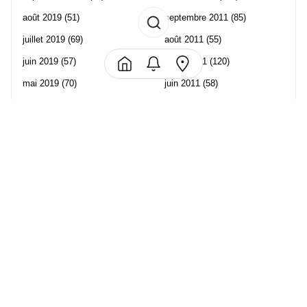
août 2019
(51)
septembre 2011
(85)
juillet 2019
(69)
août 2011
(55)
juin 2019
(57)
juillet 2011
(120)
mai 2019
(70)
juin 2011
(58)
avril 2019
(106)
mai 2011
(82)
mars 2019
(102)
avril 2011
(70)
février 2019
(95)
mars 2011
(71)
janvier 2019
(73)
février 2011
(65)
décembre 2018
(65)
janvier 2011
(82)
novembre 2018
(107)
décembre 2010
(68)
octobre 2018
(96)
Les partenaire de Piwi