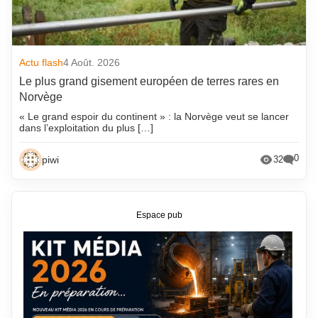
Actu flash
4 Août. 2026
Le plus grand gisement européen de terres rares en
Norvège
« Le grand espoir du continent » : la Norvège veut se lancer
dans l’exploitation du plus […]
0
piwi
32
Espace pub