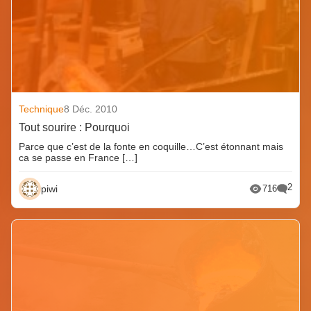
Technique
8 Déc. 2010
Tout sourire : Pourquoi
Parce que c’est de la fonte en coquille…C’est étonnant mais
ca se passe en France […]
2
piwi
716