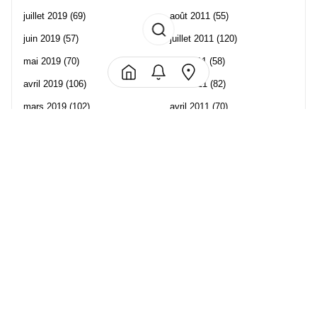
juillet 2019
(69)
août 2011
(55)
juin 2019
(57)
juillet 2011
(120)
mai 2019
(70)
juin 2011
(58)
avril 2019
(106)
mai 2011
(82)
mars 2019
(102)
avril 2011
(70)
février 2019
(95)
mars 2011
(71)
janvier 2019
(73)
février 2011
(65)
décembre 2018
(65)
janvier 2011
(82)
novembre 2018
(107)
décembre 2010
(68)
octobre 2018
(96)
Les partenaire de Piwi