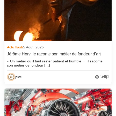
Actu flash
5 Août. 2026
Jérôme Horville raconte son métier de fondeur d’art
« Un métier où il faut rester patient et humble » : il raconte
son métier de fondeur […]
1
piwi
51