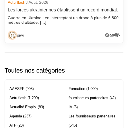
Actu flash
3 Août. 2026
Les forces ukrainiennes établissent un record mondial.
Guerre en Ukraine : en interceptant un drone à plus de 6 800
mètres d’altitude, […]
0
piwi
59
Toutes nos catégories
AAESFF
(908)
Formation
(1 009)
Actu flash
(1 299)
fournisseurs partenaires
(42)
Actualité Emploi
(83)
IA
(3)
Agenda
(237)
Les fournisseurs partenaires
ATF
(23)
(546)