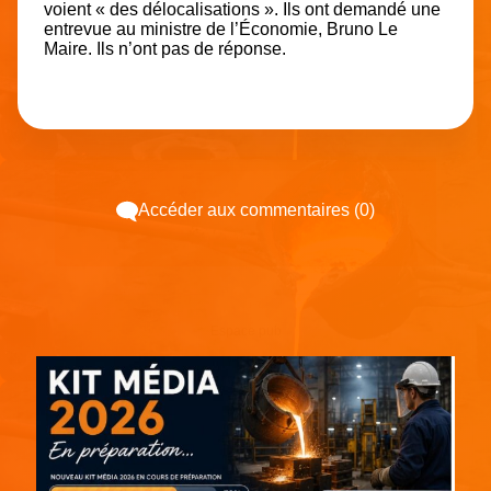
voient « des délocalisations ». Ils ont demandé une
entrevue au ministre de l’Économie, Bruno Le
Maire. Ils n’ont pas de réponse.
Accéder aux commentaires (0)
Espace pub