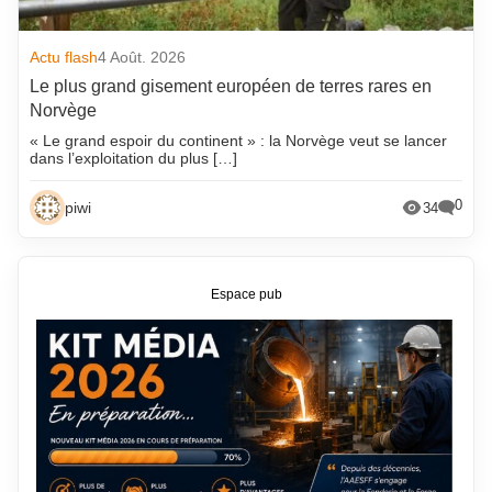
Actu flash
4 Août. 2026
Le plus grand gisement européen de terres rares en
Norvège
« Le grand espoir du continent » : la Norvège veut se lancer
dans l’exploitation du plus […]
0
piwi
34
Espace pub