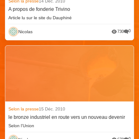
Selon la presse
14 Déc. 2010
A propos de fonderie Trivino
Article lu sur le site du Dauphiné
0
Nicolas
730
Selon la presse
15 Déc. 2010
le bronze industriel en route vers un nouveau devenir
Selon l’Union
0