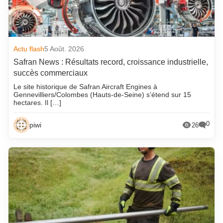
Actu flash
5 Août. 2026
Safran News : Résultats record, croissance industrielle,
succès commerciaux
Le site historique de Safran Aircraft Engines à
Gennevilliers/Colombes (Hauts-de-Seine) s’étend sur 15
hectares. Il […]
0
piwi
26