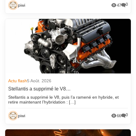
0
piwi
47
Actu flash
5 Août. 2026
Stellantis a supprimé le V8…
Stellantis a supprimé le V8, puis l’a ramené en hybride, et
retire maintenant l’hybridation : […]
0
piwi
66