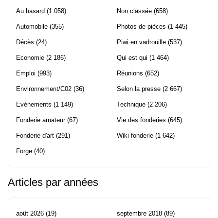
Au hasard
(1 058)
Non classée
(658)
Automobile
(355)
Photos de pièces
(1 445)
Décès
(24)
Piwi en vadrouille
(537)
Economie
(2 186)
Qui est qui
(1 464)
Emploi
(993)
Réunions
(652)
Environnement/C02
(36)
Selon la presse
(2 667)
Evènements
(1 149)
Technique
(2 206)
Fonderie amateur
(67)
Vie des fonderies
(645)
Fonderie d'art
(291)
Wiki fonderie
(1 642)
Forge
(40)
Articles par années
août 2026
(19)
septembre 2018
(89)